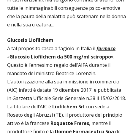
tutte le inimmaginabili conseguenze psico-emotive
che la paura della malattia può scatenare nella donna
e nella sua creatura...
Glucosio Liofilchem
A tal proposito casca a fagiolo in Italia il
farmaco
«
Glucosio Liofilchem da 500 mg/ml sciroppo
».
Questo è l’ennesimo regalo dell’AIFA durante il
mandato del ministro Beatrice Lorenzin.
L’autorizzazione alla sua immissione in commercio
(AIC) infatti è datata 19 dicembre 2017, e pubblicata
in Gazzetta Ufficiale Serie Generale n.38 il 15/02/2018.
La titolare dell’AIC è
Liofilchem Srl
con sede a
Roseto degli Abruzzi (TE), il produttore del principio
attivo è la francese
Roquette Freres
, mentre il
produttore finito è la
Dompè Farmaceutici Spa
de