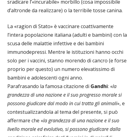
sradicare l’«incurabile» morbillo (cosa impossibile
d’altronde da realizzare) o la terribile tosse canina.
La «ragion di Stato» è vaccinare coattivamente
l’intera popolazione italiana (adulti e bambini) con la
scusa delle malattie infettive e dei bambini
immunodepressi. Mentre le istituzioni hanno occhi
solo per i vaccini, stanno morendo di cancro (e forse
proprio per questo) un numero elevatissimo di
bambini e adolescenti ogni anno.
Parafrasando la famosa citazione di
Gandhi
: «
la
grandezza di una nazione e il suo progresso morale si
possono giudicare dal modo in cui tratta gli animali
», e
contestualizzandola al tema del presente, si può
affermare che «
la grandezza di una nazione e il suo
livello morale ed evolutivo, si possono giudicare dalla