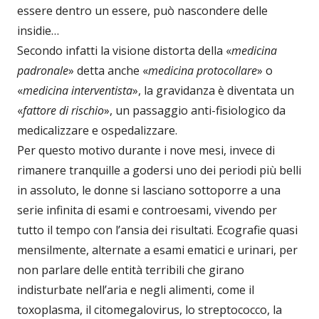
essere dentro un essere, può nascondere delle
insidie…
Secondo infatti la visione distorta della «
medicina
padronale
» detta anche «
medicina protocollare
» o
«
medicina interventista
», la gravidanza è diventata un
«
fattore di rischio
», un passaggio anti-fisiologico da
medicalizzare e ospedalizzare.
Per questo motivo durante i nove mesi, invece di
rimanere tranquille a godersi uno dei periodi più belli
in assoluto, le donne si lasciano sottoporre a una
serie infinita di esami e controesami, vivendo per
tutto il tempo con l’ansia dei risultati. Ecografie quasi
mensilmente, alternate a esami ematici e urinari, per
non parlare delle entità terribili che girano
indisturbate nell’aria e negli alimenti, come il
toxoplasma, il citomegalovirus, lo streptococco, la