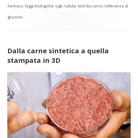
farmaco
,
leggi biologiche
,
ogtt
,
salute
,
test da carico
,
tolleranza al
glucosio
Dalla carne sintetica a quella
stampata in 3D