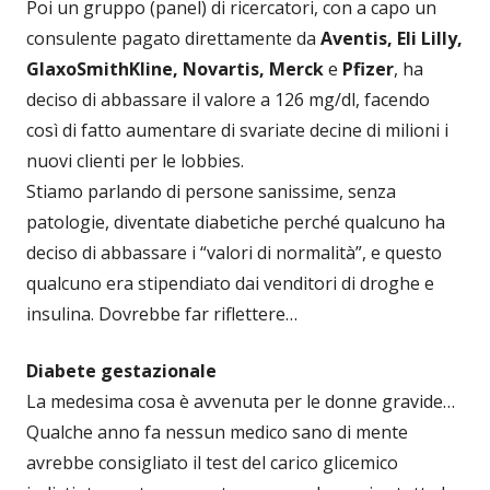
Poi un gruppo (panel) di ricercatori, con a capo un
consulente pagato direttamente da
Aventis, Eli Lilly,
GlaxoSmithKline, Novartis, Merck
e
Pfizer
, ha
deciso di abbassare il valore a 126 mg/dl, facendo
così di fatto aumentare di svariate decine di milioni i
nuovi clienti per le lobbies.
Stiamo parlando di persone sanissime, senza
patologie, diventate diabetiche perché qualcuno ha
deciso di abbassare i “valori di normalità”, e questo
qualcuno era stipendiato dai venditori di droghe e
insulina. Dovrebbe far riflettere…
Diabete gestazionale
La medesima cosa è avvenuta per le donne gravide…
Qualche anno fa nessun medico sano di mente
avrebbe consigliato il test del carico glicemico