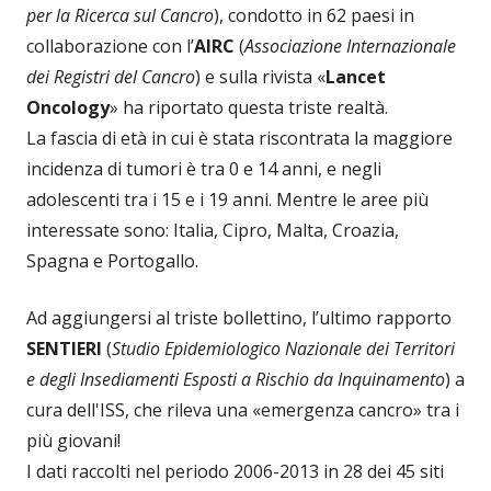
per la Ricerca sul Cancro
), condotto in 62 paesi in
collaborazione con l’
AIRC
(
Associazione Internazionale
dei Registri del Cancro
) e sulla rivista «
Lancet
Oncology
» ha riportato questa triste realtà.
La fascia di età in cui è stata riscontrata la maggiore
incidenza di tumori è tra 0 e 14 anni, e negli
adolescenti tra i 15 e i 19 anni. Mentre le aree più
interessate sono: Italia, Cipro, Malta, Croazia,
Spagna e Portogallo.
Ad aggiungersi al triste bollettino, l’ultimo rapporto
SENTIERI
(
Studio Epidemiologico Nazionale dei Territori
e degli Insediamenti Esposti a Rischio da Inquinamento
) a
cura dell'ISS, che rileva una «emergenza cancro» tra i
più giovani!
I dati raccolti nel periodo 2006-2013 in 28 dei 45 siti