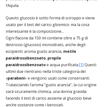
l’Aquila.
Questo glucosio è sotto forma di sciroppo e viene
usato per il test del carico glicemico: ma la cosa
interessante è la composizione…
Ogni flacone da 150 ml contiene oltre a 75 g di
destrosio (glucosio) monoidrato, anche degli
eccipienti: aroma gusto arancia,
metile
paraidrossibenzoato
,
propile
paraidrossibenzoato
e acqua purificata.
[1]
Questi
ultimi due rientrano nella triste categoria dei
«
parabeni
» e vengono usati come conservanti.
Tralasciando l’aroma “gusto arancia”, la cui origine
sarà sicuramente chimica, una donna gravida
facendo il test di carico assieme al glucosio beve
anche sostanze come i benzoati.