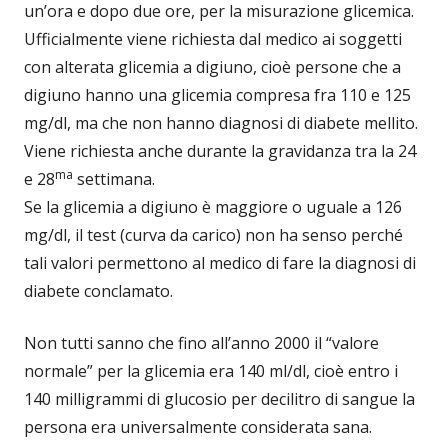
un’ora e dopo due ore, per la misurazione glicemica.
Ufficialmente viene richiesta dal medico ai soggetti
con alterata glicemia a digiuno, cioè persone che a
digiuno hanno una glicemia compresa fra 110 e 125
mg/dl, ma che non hanno diagnosi di diabete mellito.
Viene richiesta anche durante la gravidanza tra la 24
ma
e 28
settimana.
Se la glicemia a digiuno è maggiore o uguale a 126
mg/dl, il test (curva da carico) non ha senso perché
tali valori permettono al medico di fare la diagnosi di
diabete conclamato.
Non tutti sanno che fino all’anno 2000 il “valore
normale” per la glicemia era 140 ml/dl, cioè entro i
140 milligrammi di glucosio per decilitro di sangue la
persona era universalmente considerata sana.