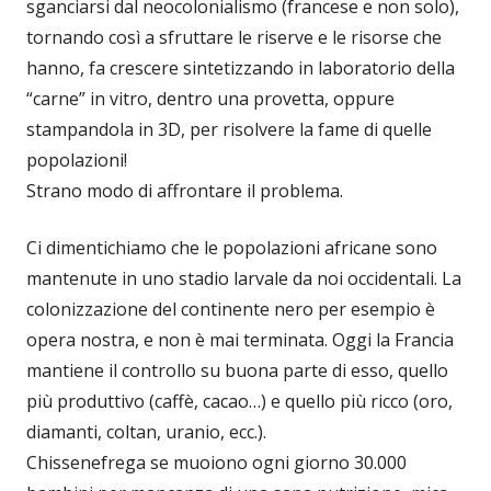
sganciarsi dal neocolonialismo (francese e non solo),
tornando così a sfruttare le riserve e le risorse che
hanno, fa crescere sintetizzando in laboratorio della
“carne” in vitro, dentro una provetta, oppure
stampandola in 3D, per risolvere la fame di quelle
popolazioni!
Strano modo di affrontare il problema.
Ci dimentichiamo che le popolazioni africane sono
mantenute in uno stadio larvale da noi occidentali. La
colonizzazione del continente nero per esempio è
opera nostra, e non è mai terminata. Oggi la Francia
mantiene il controllo su buona parte di esso, quello
più produttivo (caffè, cacao…) e quello più ricco (oro,
diamanti, coltan, uranio, ecc.).
Chissenefrega se muoiono ogni giorno 30.000