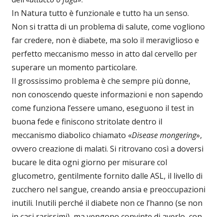
In Natura tutto è funzionale e tutto ha un senso.
Non si tratta di un problema di salute, come vogliono
far credere, non è diabete, ma solo il meraviglioso e
perfetto meccanismo messo in atto dal cervello per
superare un momento particolare.
Il grossissimo problema è che sempre più donne,
non conoscendo queste informazioni e non sapendo
come funziona l’essere umano, eseguono il test in
buona fede e finiscono stritolate dentro il
meccanismo diabolico chiamato «
Disease mongering
»,
ovvero creazione di malati. Si ritrovano così a doversi
bucare le dita ogni giorno per misurare col
glucometro, gentilmente fornito dalle ASL, il livello di
zucchero nel sangue, creando ansia e preoccupazioni
inutili. Inutili perché il diabete non ce l’hanno (se non
in casi rarissimi), ma vengono convinte di averlo, con