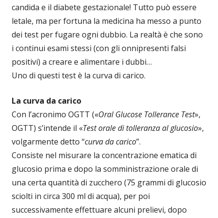
candida e il diabete gestazionale! Tutto può essere
letale, ma per fortuna la medicina ha messo a punto
dei test per fugare ogni dubbio. La realtà è che sono
i continui esami stessi (con gli onnipresenti falsi
positivi) a creare e alimentare i dubbi…
Uno di questi test è la curva di carico.
La curva da carico
Con l’acronimo OGTT («
Oral Glucose Tollerance Test
»,
OGTT) s’intende il «
Test orale di tolleranza al glucosio
»,
volgarmente detto “
curva da carico
”.
Consiste nel misurare la concentrazione ematica di
glucosio prima e dopo la somministrazione orale di
una certa quantità di zucchero (75 grammi di glucosio
sciolti in circa 300 ml di acqua), per poi
successivamente effettuare alcuni prelievi, dopo