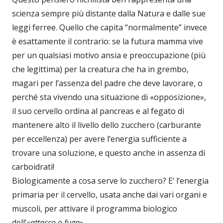
scienza sempre più distante dalla Natura e dalle sue
leggi ferree. Quello che capita “normalmente” invece
è esattamente il contrario: se la futura mamma vive
per un qualsiasi motivo ansia e preoccupazione (più
che legittima) per la creatura che ha in grembo,
magari per l’assenza del padre che deve lavorare, o
perché sta vivendo una situazione di «opposizione»,
il suo cervello ordina al pancreas e al fegato di
mantenere alto il livello dello zucchero (carburante
per eccellenza) per avere l’energia sufficiente a
trovare una soluzione, e questo anche in assenza di
carboidrati!
Biologicamente a cosa serve lo zucchero? E’ l’energia
primaria per il cervello, usata anche dai vari organi e
muscoli, per attivare il programma biologico
dell’«
attacco o fuga
».