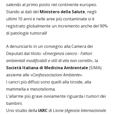
salendo al primo posto nel continente europeo.
Stando ai dati del
Ministero della Salute
, negli
ultimi 10 anni e nelle aree più contaminate si è
registrato globalmente un incremento anche del 90%
di patologie tumorali!
A denunciarlo in un convegno alla Camera dei
Deputati dal titolo: «
Emergenza cancro - Fattori
ambientali modificabili e stili di vita non corretti
», la
Società Italiana di Medicina Ambientale
(SIMA)
assieme alle «
Confassociazioni Ambiente
».
I cancri più diffusi sono quelli alla tiroide, alla
mammella e mesotelioma.
L’allarme più grave ovviamente riguarda i tumori dei
bambini.
Uno studio della
IARC
di Lione (
Agenzia Internazionale