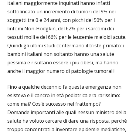
italiani maggiormente inquinati hanno infatti
sottolineato un incremento di tumori del 9% nei
soggetti tra 0 e 24 anni, con picchi del 50% per i
linfomi Non-Hodgkin, del 62% per i sarcomi dei
tessuti molli e del 66% per le leucemie mieloidi acute.
Quindi gli ultimi studi confermano il triste primato: i
bambini italiani non soltanto hanno una salute
pessima e risultano essere i più obesi, ma hanno
anche il maggior numero di patologie tumorali!
Fino a qualche decennio fa questa emergenza non
esisteva e il cancro in età pediatrica era rarissimo:
come mai? Cos’è successo nel frattempo?
Domande importanti alle quali nessun ministro della
salute ha voluto cercare di dare una risposta, perché
troppo concentrati a inventare epidemie mediatiche,