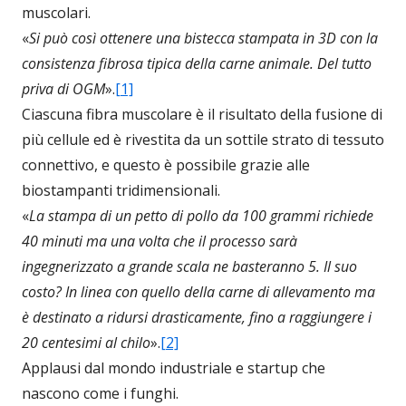
muscolari.
«
Si può così ottenere una bistecca stampata in 3D con la
consistenza fibrosa tipica della carne animale. Del tutto
priva di OGM
».
[1]
Ciascuna fibra muscolare è il risultato della fusione di
più cellule ed è rivestita da un sottile strato di tessuto
connettivo, e questo è possibile grazie alle
biostampanti tridimensionali.
«
La stampa di un petto di pollo da 100 grammi richiede
40 minuti ma una volta che il processo sarà
ingegnerizzato a grande scala ne basteranno 5. Il suo
costo? In linea con quello della carne di allevamento ma
è destinato a ridursi drasticamente, fino a raggiungere i
20 centesimi al chilo
».
[2]
Applausi dal mondo industriale e startup che
nascono come i funghi.