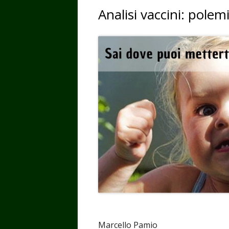
Analisi vaccini: polem
Marcello Pamio