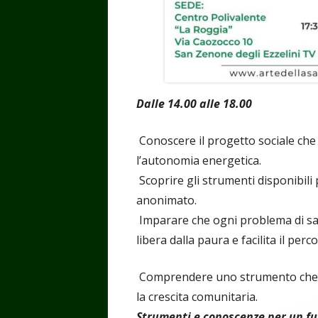
Dalle 14.00 alle 18.00
Conoscere il progetto sociale che 
l’autonomia energetica.
Scoprire gli strumenti disponibili 
anonimato.
Imparare che ogni problema di sal
libera dalla paura e facilita il per
Comprendere uno strumento che p
la crescita comunitaria.
Strumenti e conoscenze per un f