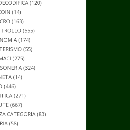
DECODIFICA
(120)
COIN
(14)
CRO
(163)
TROLLO
(555)
NOMIA
(174)
TERISMO
(55)
MACI
(275)
SONERIA
(324)
NETA
(14)
O
(446)
ITICA
(271)
UTE
(667)
ZA CATEGORIA
(83)
RIA
(58)