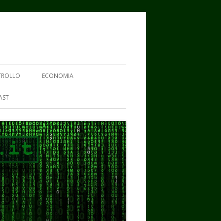
TROLLO
ECONOMIA
AST