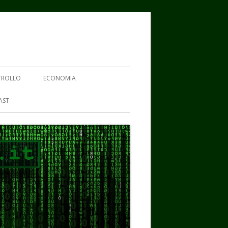
TROLLO
ECONOMIA
AST