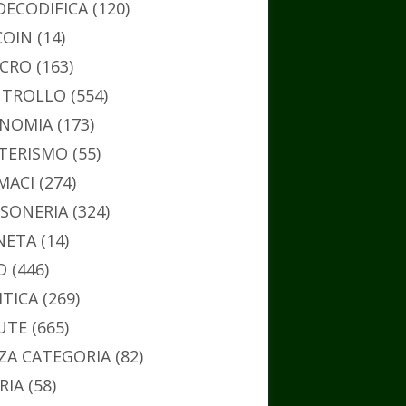
DECODIFICA
(120)
COIN
(14)
CRO
(163)
TROLLO
(554)
NOMIA
(173)
TERISMO
(55)
MACI
(274)
SONERIA
(324)
NETA
(14)
O
(446)
ITICA
(269)
UTE
(665)
ZA CATEGORIA
(82)
RIA
(58)