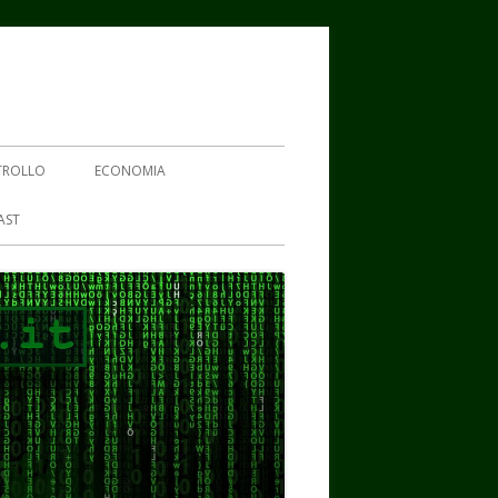
TROLLO
ECONOMIA
AST