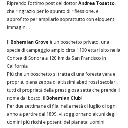
Riprendo l’ottimo post del dottor
Andrea Tosatto
,
che ringrazio per lo spunto di riflessione, e
approfitto per ampliarlo soprattutto con eloquenti
immagini…
Il
Bohemian Grove
è un boschetto privato, una
specie di campeggio ampio circa 1100 ettari sito nella
Contea di Sonora a 120 km da San Francisco in
California.
Più che un boschetto si tratta di una foresta vera e
propria, piena zeppa di altissimi abeti rossi secolari,
tutti di proprietà della prestigiosa setta che prende il
nome dal bosco, il
Bohemian Club
!
Per due settimane di fila, nella metà di luglio di ogni
anno a partire dal 1899, vi soggiornano alcuni degli
uomini più ricchi e potenti del pianeta: uomini