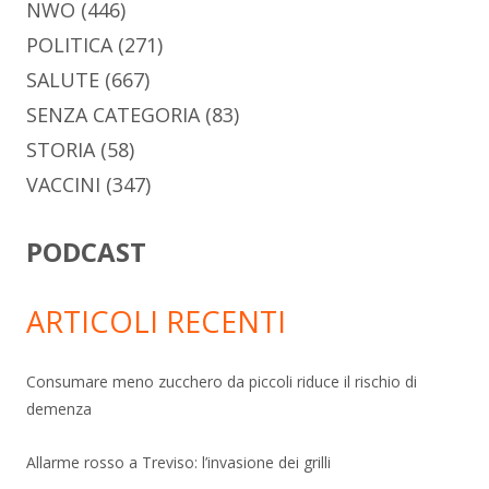
NWO
(446)
POLITICA
(271)
SALUTE
(667)
SENZA CATEGORIA
(83)
STORIA
(58)
VACCINI
(347)
PODCAST
ARTICOLI RECENTI
Consumare meno zucchero da piccoli riduce il rischio di
demenza
Allarme rosso a Treviso: l’invasione dei grilli