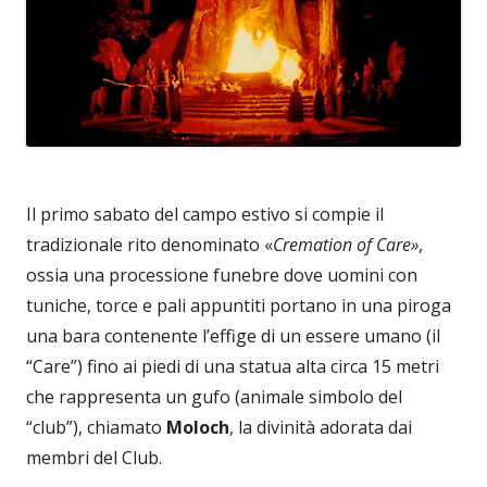
Il primo sabato del campo estivo si compie il
tradizionale rito denominato «
Cremation of Care»
,
ossia una processione funebre dove uomini con
tuniche, torce e pali appuntiti portano in una piroga
una bara contenente l’effige di un essere umano (il
“Care”) fino ai piedi di una statua alta circa 15 metri
che rappresenta un gufo (animale simbolo del
“club”), chiamato
Moloch
, la divinità adorata dai
membri del Club.