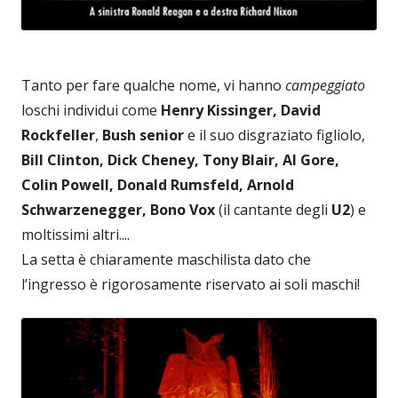
Tanto per fare qualche nome, vi hanno
campeggiato
loschi individui come
Henry Kissinger, David
Rockfeller
,
Bush senior
e il suo disgraziato figliolo,
Bill Clinton, Dick Cheney, Tony Blair, Al Gore,
Colin Powell, Donald Rumsfeld, Arnold
Schwarzenegger, Bono
Vox
(il cantante degli
U2
) e
moltissimi altri....
La setta è chiaramente maschilista dato che
l’ingresso è rigorosamente riservato ai soli maschi!