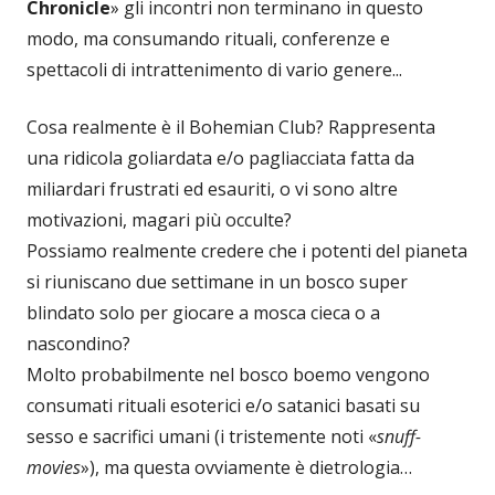
Chronicle
» gli incontri non terminano in questo
modo, ma consumando rituali, conferenze e
spettacoli di intrattenimento di vario genere...
Cosa realmente è il Bohemian Club? Rappresenta
una ridicola goliardata e/o pagliacciata fatta da
miliardari frustrati ed esauriti, o vi sono altre
motivazioni, magari più occulte?
Possiamo realmente credere che i potenti del pianeta
si riuniscano due settimane in un bosco super
blindato solo per giocare a mosca cieca o a
nascondino?
Molto probabilmente nel bosco boemo vengono
consumati rituali esoterici e/o satanici basati su
sesso e sacrifici umani (i tristemente noti «
snuff-
movies
»), ma questa ovviamente è dietrologia…