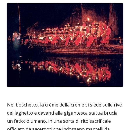
Nel boschetto, la crème della crème si siede sulle rive
del laghetto e davanti alla gigantesca statua brucia
un feticcio umano, in una sorta di rito sacrificale
officiato da sacerdoti che indossano mantelli da