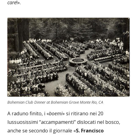
care
!».
Bohemian Club Dinner at Bohemian Grove Monte Rio, CA
A raduno finito, i «
boemi
» si ritirano nei 20
lussuosissimi “accampamenti” dislocati nel bosco,
anche se secondo il giornale «
S. Francisco