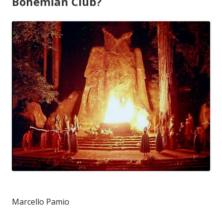
Bohemian Club?
Marcello Pamio