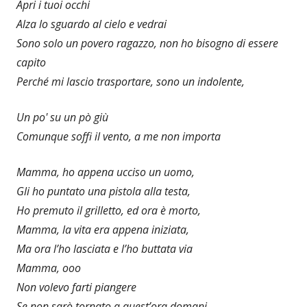
Apri i tuoi occhi
Alza lo sguardo al cielo e vedrai
Sono solo un povero ragazzo, non ho bisogno di essere
capito
Perché mi lascio trasportare, sono un indolente,
Un po' su un pò giù
Comunque soffi il vento, a me non importa
Mamma, ho appena ucciso un uomo,
Gli ho puntato una pistola alla testa,
Ho premuto il grilletto, ed ora è morto,
Mamma, la vita era appena iniziata,
Ma ora l’ho lasciata e l’ho buttata via
Mamma, ooo
Non volevo farti piangere
Se non sarò tornato a quest’ora domani