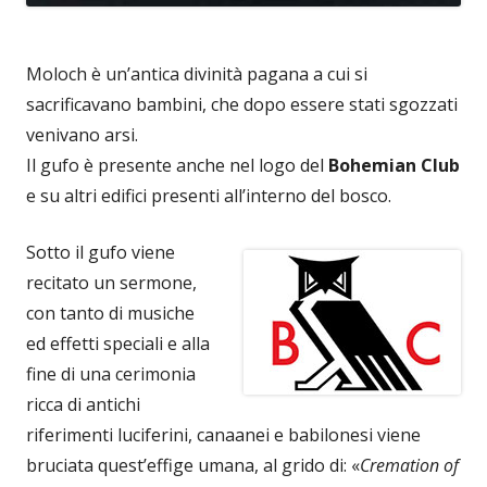
Moloch è un’antica divinità pagana a cui si
sacrificavano bambini, che dopo essere stati sgozzati
venivano arsi.
Il gufo è presente anche nel logo del
Bohemian Club
e su altri edifici presenti all’interno del bosco.
Sotto il gufo viene
recitato un sermone,
con tanto di musiche
ed effetti speciali e alla
fine di una cerimonia
ricca di antichi
riferimenti luciferini, canaanei e babilonesi viene
bruciata quest’effige umana, al grido di: «
Cremation of