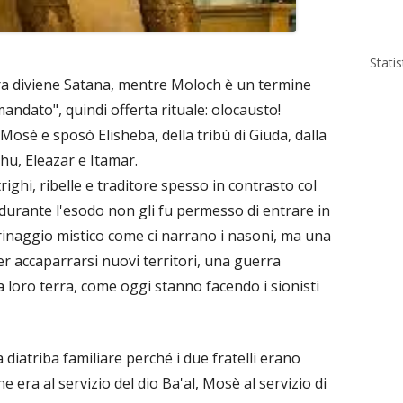
Stati
terra diviene Satana, mentre Moloch è un termine
 mandato", quindi offerta rituale: olocausto!
Mosè e sposò Elisheba, della tribù di Giuda, dalla
hu, Eleazar e Itamar.
trighi, ribelle e traditore spesso in contrasto col
i, durante l'esodo non gli fu permesso di entrare in
inaggio mistico come ci narrano i nasoni, ma una
r accaparrarsi nuovi territori, una guerra
la loro terra, come oggi stanno facendo i sionisti
diatriba familiare perché i due fratelli erano
ne era al servizio del dio Ba'al, Mosè al servizio di