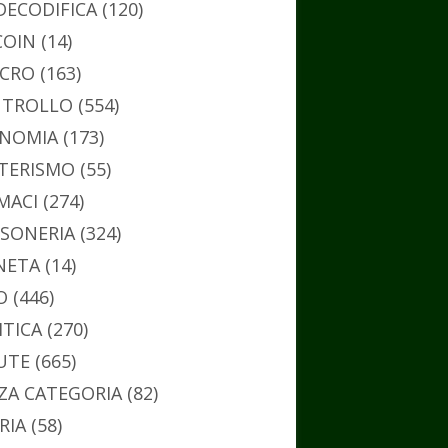
DECODIFICA
(120)
COIN
(14)
CRO
(163)
TROLLO
(554)
NOMIA
(173)
TERISMO
(55)
MACI
(274)
SONERIA
(324)
NETA
(14)
O
(446)
ITICA
(270)
UTE
(665)
ZA CATEGORIA
(82)
RIA
(58)