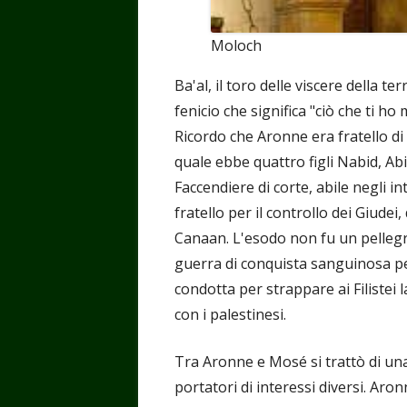
Moloch
Ba'al, il toro delle viscere della 
fenicio che significa "ciò che ti ho
Ricordo che Aronne era fratello di 
quale ebbe quattro figli Nabid, Abi
Faccendiere di corte, abile negli in
fratello per il controllo dei Giude
Canaan. L'esodo non fu un pellegr
guerra di conquista sanguinosa pe
condotta per strappare ai Filistei 
con i palestinesi.
Tra Aronne e Mosé si trattò di una 
portatori di interessi diversi. Aron