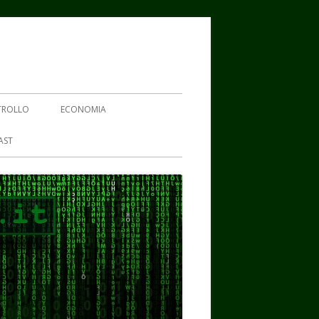
TROLLO
ECONOMIA
AST