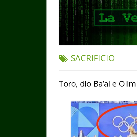
TAG:
SACRIFICIO
Toro, dio Ba’al e Olim