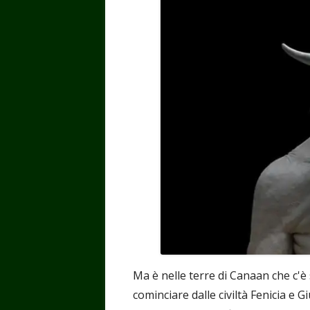
Ma è nelle terre di Canaan che c'è 
cominciare dalle civiltà Fenicia e G