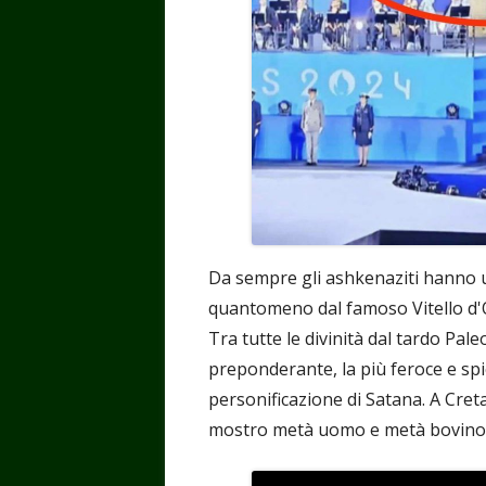
Da sempre gli ashkenaziti hanno u
quantomeno dal famoso Vitello d'
Tra tutte le divinità dal tardo Paleo
preponderante, la più feroce e spie
personificazione di Satana. A Cret
mostro metà uomo e metà bovino al