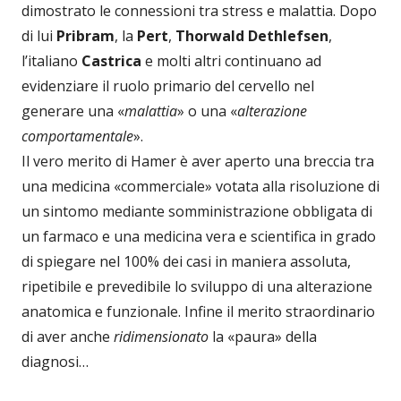
dimostrato le connessioni tra stress e malattia. Dopo
di lui
Pribram
, la
Pert
,
Thorwald Dethlefsen
,
l’italiano
Castrica
e molti altri continuano ad
evidenziare il ruolo primario del cervello nel
generare una «
malattia
» o una «
alterazione
comportamentale
».
Il vero merito di Hamer è aver aperto una breccia tra
una medicina «commerciale» votata alla risoluzione di
un sintomo mediante somministrazione obbligata di
un farmaco e una medicina vera e scientifica in grado
di spiegare nel 100% dei casi in maniera assoluta,
ripetibile e prevedibile lo sviluppo di una alterazione
anatomica e funzionale. Infine il merito straordinario
di aver anche
ridimensionato
la «paura» della
diagnosi…