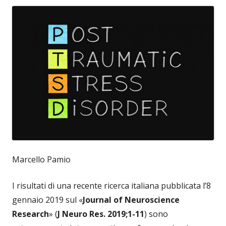
Marcello Pamio
I risultati di una recente ricerca italiana pubblicata l’8
gennaio 2019 sul «
Journal of Neuroscience
Research
» (
J Neuro Res. 2019;1-11
) sono