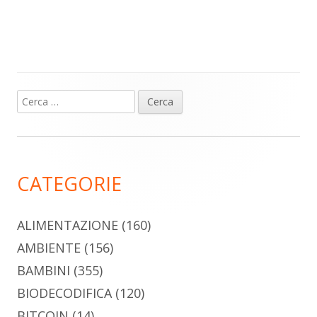
Ricerca
Barra
per:
laterale
principale
CATEGORIE
ALIMENTAZIONE
(160)
AMBIENTE
(156)
BAMBINI
(355)
BIODECODIFICA
(120)
BITCOIN
(14)