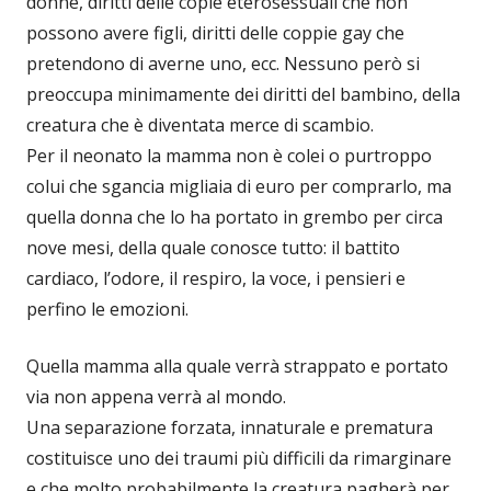
donne, diritti delle copie eterosessuali che non
possono avere figli, diritti delle coppie gay che
pretendono di averne uno, ecc. Nessuno però si
preoccupa minimamente dei diritti del bambino, della
creatura che è diventata merce di scambio.
Per il neonato la mamma non è colei o purtroppo
colui che sgancia migliaia di euro per comprarlo, ma
quella donna che lo ha portato in grembo per circa
nove mesi, della quale conosce tutto: il battito
cardiaco, l’odore, il respiro, la voce, i pensieri e
perfino le emozioni.
Quella mamma alla quale verrà strappato e portato
via non appena verrà al mondo.
Una separazione forzata, innaturale e prematura
costituisce uno dei traumi più difficili da rimarginare
e che molto probabilmente la creatura pagherà per