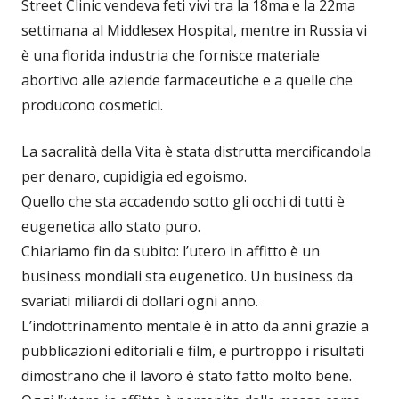
Street Clinic vendeva feti vivi tra la 18ma e la 22ma
settimana al Middlesex Hospital, mentre in Russia vi
è una florida industria che fornisce materiale
abortivo alle aziende farmaceutiche e a quelle che
producono cosmetici.
La sacralità della Vita è stata distrutta mercificandola
per denaro, cupidigia ed egoismo.
Quello che sta accadendo sotto gli occhi di tutti è
eugenetica allo stato puro.
Chiariamo fin da subito: l’utero in affitto è un
business mondiali sta eugenetico. Un business da
svariati miliardi di dollari ogni anno.
L’indottrinamento mentale è in atto da anni grazie a
pubblicazioni editoriali e film, e purtroppo i risultati
dimostrano che il lavoro è stato fatto molto bene.