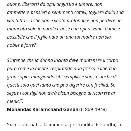
buone, liberarsi da ogni angustia e timore, non
ammettere pensieri o sentimenti cattivi, togliere dalla sua
vita tutto ciò che non è verità profonda e non perdere un
momento solo in parole oziose o in opere vane. Come è
possibile che il figlio nato da una tal madre non sia
nobile e forte?
S'intende che la donna incinta deve mantenere il corpo
puro come la mente, respirando aria fresca e libera in
gran copia, mangiando cibi semplici e sani, e anche di
questi solo quel tanto che può digerire con facilità. Se
segue i consigli non avrà alcun bisogno di ricorrere ai
medici”.
Mohandas Karamchand Gandhi
(1869-1948).
Siamo abituati alla immensa profondità di Gandhi, la