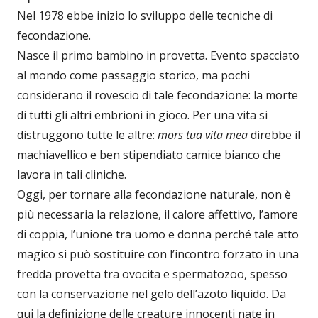
Nel 1978 ebbe inizio lo sviluppo delle tecniche di
fecondazione.
Nasce il primo bambino in provetta. Evento spacciato
al mondo come passaggio storico, ma pochi
considerano il rovescio di tale fecondazione: la morte
di tutti gli altri embrioni in gioco. Per una vita si
distruggono tutte le altre:
mors tua vita mea
direbbe il
machiavellico e ben stipendiato camice bianco che
lavora in tali cliniche.
Oggi, per tornare alla fecondazione naturale, non è
più necessaria la relazione, il calore affettivo, l’amore
di coppia, l’unione tra uomo e donna perché tale atto
magico si può sostituire con l’incontro forzato in una
fredda provetta tra ovocita e spermatozoo, spesso
con la conservazione nel gelo dell’azoto liquido. Da
qui la definizione delle creature innocenti nate in