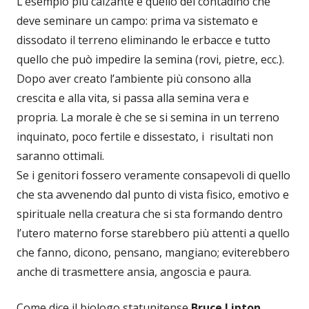
L’esempio più calzante è quello del contadino che
deve seminare un campo: prima va sistemato e
dissodato il terreno eliminando le erbacce e tutto
quello che può impedire la semina (rovi, pietre, ecc.).
Dopo aver creato l’ambiente più consono alla
crescita e alla vita, si passa alla semina vera e
propria. La morale è che se si semina in un terreno
inquinato, poco fertile e dissestato, i risultati non
saranno ottimali.
Se i genitori fossero veramente consapevoli di quello
che sta avvenendo dal punto di vista fisico, emotivo e
spirituale nella creatura che si sta formando dentro
l’utero materno forse starebbero più attenti a quello
che fanno, dicono, pensano, mangiano; eviterebbero
anche di trasmettere ansia, angoscia e paura.
Come dice il biologo statunitense
Bruce Lipton
,