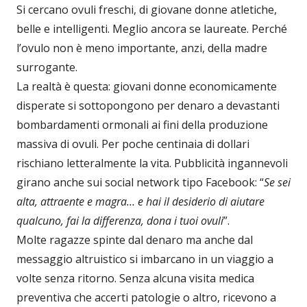
Si cercano ovuli freschi, di giovane donne atletiche,
belle e intelligenti. Meglio ancora se laureate. Perché
l’ovulo non è meno importante, anzi, della madre
surrogante.
La realtà è questa: giovani donne economicamente
disperate si sottopongono per denaro a devastanti
bombardamenti ormonali ai fini della produzione
massiva di ovuli. Per poche centinaia di dollari
rischiano letteralmente la vita. Pubblicità ingannevoli
girano anche sui social network tipo Facebook: “
Se sei
alta, attraente e magra… e hai il desiderio di aiutare
qualcuno, fai la differenza, dona i tuoi ovuli
”.
Molte ragazze spinte dal denaro ma anche dal
messaggio altruistico si imbarcano in un viaggio a
volte senza ritorno. Senza alcuna visita medica
preventiva che accerti patologie o altro, ricevono a