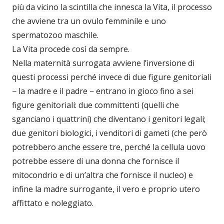
più da vicino la scintilla che innesca la Vita, il processo
che avviene tra un ovulo femminile e uno
spermatozoo maschile.
La Vita procede così da sempre.
Nella maternità surrogata avviene l’inversione di
questi processi perché invece di due figure genitoriali
− la madre e il padre − entrano in gioco fino a sei
figure genitoriali: due committenti (quelli che
sganciano i quattrini) che diventano i genitori legali;
due genitori biologici, i venditori di gameti (che però
potrebbero anche essere tre, perché la cellula uovo
potrebbe essere di una donna che fornisce il
mitocondrio e di un’altra che fornisce il nucleo) e
infine la madre surrogante, il vero e proprio utero
affittato e noleggiato.