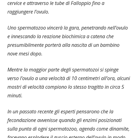
cervice e attraverso le tube di Falloppio fino a
raggiungere l’ovulo.
Uno spermatozoo vincerà la gara, penetrando nell’ovulo
e innescando la reazione biochimica a catena che
presumibilmente porterà alla nascita di un bambino
nove mesi dopo.
Mentre la maggior parte degli spermatozoi si spinge
verso l’ovulo a una velocità di 10 centimetri all’ora, alcuni
mostri di velocità compiono lo stesso tragitto in circa 5
minuti.
In un passato recente gli esperti pensarono che la
fecondazione avvenisse quando gli enzimi posizionati
sulla punta di ogni spermatozoo, agendo come dinamite,
facevano esplodere il guscio esterno dell’ovulo in modo