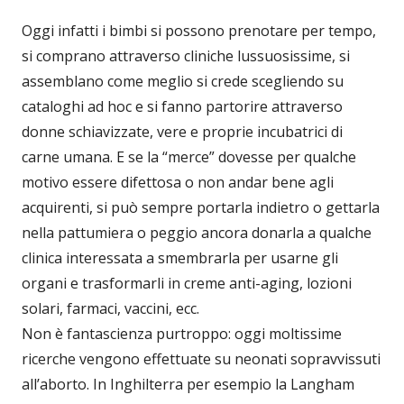
Oggi infatti i bimbi si possono prenotare per tempo,
si comprano attraverso cliniche lussuosissime, si
assemblano come meglio si crede scegliendo su
cataloghi ad hoc e si fanno partorire attraverso
donne schiavizzate, vere e proprie incubatrici di
carne umana. E se la “merce” dovesse per qualche
motivo essere difettosa o non andar bene agli
acquirenti, si può sempre portarla indietro o gettarla
nella pattumiera o peggio ancora donarla a qualche
clinica interessata a smembrarla per usarne gli
organi e trasformarli in creme anti-aging, lozioni
solari, farmaci, vaccini, ecc.
Non è fantascienza purtroppo: oggi moltissime
ricerche vengono effettuate su neonati sopravvissuti
all’aborto. In Inghilterra per esempio la Langham