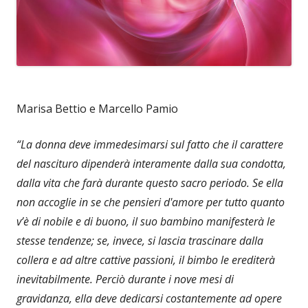
Marisa Bettio e Marcello Pamio
“La donna deve immedesimarsi sul fatto che il carattere
del nascituro dipenderà interamente dalla sua condotta,
dalla vita che farà durante questo sacro periodo. Se ella
non accoglie in se che pensieri d'amore per tutto quanto
v’è di nobile e di buono, il suo bambino manifesterà le
stesse tendenze; se, invece, si lascia trascinare dalla
collera e ad altre cattive passioni, il bimbo le erediterà
inevitabilmente. Perciò durante i nove mesi di
gravidanza, ella deve dedicarsi costantemente ad opere