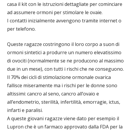
casa il kit con le istruzioni dettagliate per cominciare
ad assumere ormoni per stimolare le ovaie.
I contatti inizialmente avvengono tramite internet o
per telefono.
Queste ragazze costringono il loro corpo a suon di
ormoni sintetici a produrre un numero elevatissimo
di ovociti (normalmente se ne producono al massimo
due in un mese), con tutti i rischi che ne conseguono.
Il 70% dei cicli di stimolazione ormonale ovarica
fallisce miseramente ma i rischi per le donne sono
altissimi: cancro al seno, cancro all’ovaio e
all’endometrio, sterilità, infertilità, emorragie, ictus,
infarti e paralisi.
A queste giovani ragazze viene dato per esempio il
Lupron che è un farmaco approvato dalla FDA per la