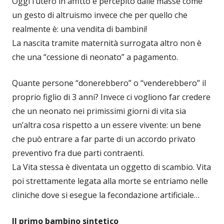
Oggi l’utero in affitto è percepito dalle masse come
un gesto di altruismo invece che per quello che
realmente è: una vendita di bambini!
La nascita tramite maternità surrogata altro non è
che una “cessione di neonato” a pagamento.
Quante persone “donerebbero” o “venderebbero” il
proprio figlio di 3 anni? Invece ci vogliono far credere
che un neonato nei primissimi giorni di vita sia
un’altra cosa rispetto a un essere vivente: un bene
che può entrare a far parte di un accordo privato
preventivo fra due parti contraenti.
La Vita stessa è diventata un oggetto di scambio. Vita
poi strettamente legata alla morte se entriamo nelle
cliniche dove si esegue la fecondazione artificiale…
Il primo bambino sintetico