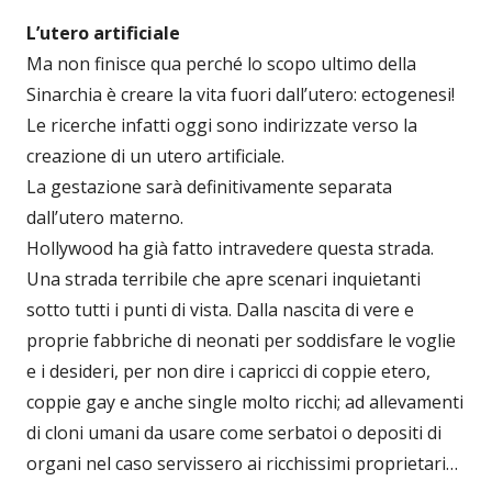
L’utero artificiale
Ma non finisce qua perché lo scopo ultimo della
Sinarchia è creare la vita fuori dall’utero: ectogenesi!
Le ricerche infatti oggi sono indirizzate verso la
creazione di un utero artificiale.
La gestazione sarà definitivamente separata
dall’utero materno.
Hollywood ha già fatto intravedere questa strada.
Una strada terribile che apre scenari inquietanti
sotto tutti i punti di vista. Dalla nascita di vere e
proprie fabbriche di neonati per soddisfare le voglie
e i desideri, per non dire i capricci di coppie etero,
coppie gay e anche single molto ricchi; ad allevamenti
di cloni umani da usare come serbatoi o depositi di
organi nel caso servissero ai ricchissimi proprietari…