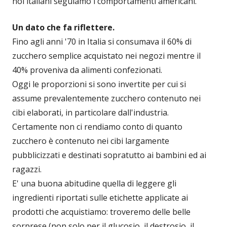
noi italiani seguiamo i comportamenti americani.
Un dato che fa riflettere.
Fino agli anni '70 in Italia si consumava il 60% di
zucchero semplice acquistato nei negozi mentre il
40% proveniva da alimenti confezionati.
Oggi le proporzioni si sono invertite per cui si
assume prevalentemente zucchero contenuto nei
cibi elaborati, in particolare dall'industria.
Certamente non ci rendiamo conto di quanto
zucchero è contenuto nei cibi largamente
pubblicizzati e destinati sopratutto ai bambini ed ai
ragazzi.
E' una buona abitudine quella di leggere gli
ingredienti riportati sulle etichette applicate ai
prodotti che acquistiamo: troveremo delle belle
sorprese (non solo per il glucosio, il destrosio, il