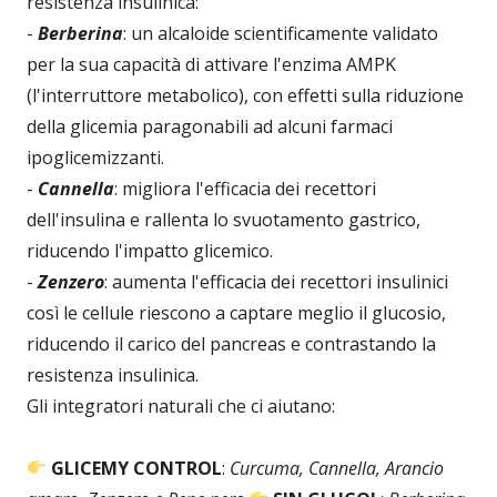
resistenza insulinica:
-
Berberina
: un alcaloide scientificamente validato
per la sua capacità di attivare l'enzima AMPK
(l'interruttore metabolico), con effetti sulla riduzione
della glicemia paragonabili ad alcuni farmaci
ipoglicemizzanti.
-
Cannella
: migliora l'efficacia dei recettori
dell'insulina e rallenta lo svuotamento gastrico,
riducendo l'impatto glicemico.
-
Zenzero
: aumenta l'efficacia dei recettori insulinici
così le cellule riescono a captare meglio il glucosio,
riducendo il carico del pancreas e contrastando la
resistenza insulinica.
Gli integratori naturali che ci aiutano:
GLICEMY CONTROL
:
Curcuma, Cannella, Arancio