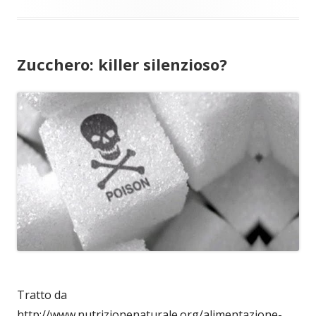
Zucchero: killer silenzioso?
Tratto da
http://www.nutrizionenaturale.org/alimentazione-