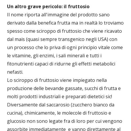
Un altro grave pericolo: il fruttosio
Il nome riporta all'immagine del prodotto sano
derivato dalla benefica frutta ma in realtà lo troviamo
spesso come sciroppo di fruttosio che viene ricavato
dal mais (quasi sempre transgenico negli USA) con
un processo che lo priva di ogni principio vitale come
le vitamine, gli enzimi, i sali minerali e tutti i
fitonutrienti capaci di ridurne gli effetti metabolici
nefasti.
Lo sciroppo di fruttosio viene impiegato nella
produzione delle bevande gassate, succhi di frutta e
molti prodotti industriali e preparati dietetici sic!
Diversamente dal saccarosio (zucchero bianco da
cucina), chimicamente, le molecole di fruttosio e
glucosio non sono legate fra di loro per cui vengono
assorbite immediatamente e vanno direttamente al