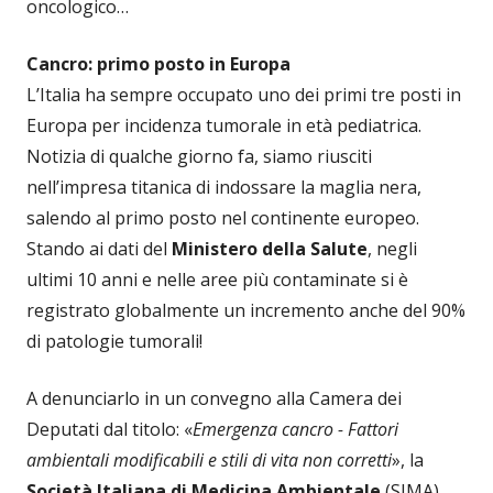
oncologico…
Cancro: primo posto in Europa
L’Italia ha sempre occupato uno dei primi tre posti in
Europa per incidenza tumorale in età pediatrica.
Notizia di qualche giorno fa, siamo riusciti
nell’impresa titanica di indossare la maglia nera,
salendo al primo posto nel continente europeo.
Stando ai dati del
Ministero della Salute
, negli
ultimi 10 anni e nelle aree più contaminate si è
registrato globalmente un incremento anche del 90%
di patologie tumorali!
A denunciarlo in un convegno alla Camera dei
Deputati dal titolo: «
Emergenza cancro - Fattori
ambientali modificabili e stili di vita non corretti
», la
Società Italiana di Medicina Ambientale
(SIMA)