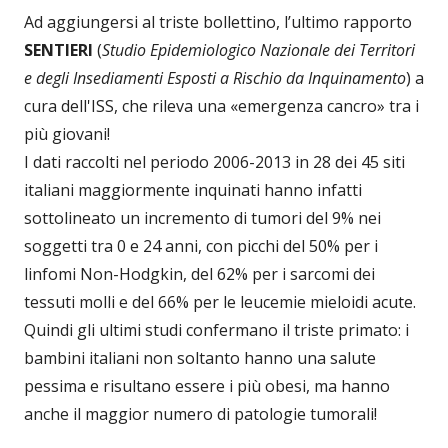
Ad aggiungersi al triste bollettino, l’ultimo rapporto
SENTIERI
(
Studio Epidemiologico Nazionale dei Territori
e degli Insediamenti Esposti a Rischio da Inquinamento
) a
cura dell'ISS, che rileva una «emergenza cancro» tra i
più giovani!
I dati raccolti nel periodo 2006-2013 in 28 dei 45 siti
italiani maggiormente inquinati hanno infatti
sottolineato un incremento di tumori del 9% nei
soggetti tra 0 e 24 anni, con picchi del 50% per i
linfomi Non-Hodgkin, del 62% per i sarcomi dei
tessuti molli e del 66% per le leucemie mieloidi acute.
Quindi gli ultimi studi confermano il triste primato: i
bambini italiani non soltanto hanno una salute
pessima e risultano essere i più obesi, ma hanno
anche il maggior numero di patologie tumorali!