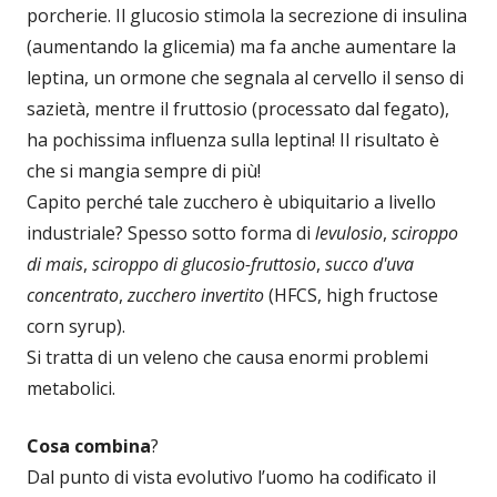
porcherie. Il glucosio stimola la secrezione di insulina
(aumentando la glicemia) ma fa anche aumentare la
leptina, un ormone che segnala al cervello il senso di
sazietà, mentre il fruttosio (processato dal fegato),
ha pochissima influenza sulla leptina! Il risultato è
che si mangia sempre di più!
Capito perché tale zucchero è ubiquitario a livello
industriale? Spesso sotto forma di
levulosio
,
sciroppo
di mais
,
sciroppo di glucosio-fruttosio
,
succo d'uva
concentrato
,
zucchero invertito
(HFCS, high fructose
corn syrup).
Si tratta di un veleno che causa enormi problemi
metabolici.
Cosa combina
?
Dal punto di vista evolutivo l’uomo ha codificato il