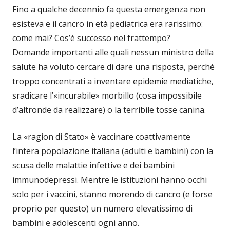
Fino a qualche decennio fa questa emergenza non
esisteva e il cancro in età pediatrica era rarissimo:
come mai? Cos’è successo nel frattempo?
Domande importanti alle quali nessun ministro della
salute ha voluto cercare di dare una risposta, perché
troppo concentrati a inventare epidemie mediatiche,
sradicare l’«incurabile» morbillo (cosa impossibile
d’altronde da realizzare) o la terribile tosse canina.
La «ragion di Stato» è vaccinare coattivamente
l’intera popolazione italiana (adulti e bambini) con la
scusa delle malattie infettive e dei bambini
immunodepressi. Mentre le istituzioni hanno occhi
solo per i vaccini, stanno morendo di cancro (e forse
proprio per questo) un numero elevatissimo di
bambini e adolescenti ogni anno.