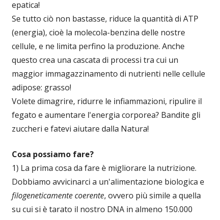
epatica!
Se tutto ciò non bastasse, riduce la quantità di ATP
(energia), cioè la molecola-benzina delle nostre
cellule, e ne limita perfino la produzione. Anche
questo crea una cascata di processi tra cui un
maggior immagazzinamento di nutrienti nelle cellule
adipose: grasso!
Volete dimagrire, ridurre le infiammazioni, ripulire il
fegato e aumentare l'energia corporea? Bandite gli
zuccheri e fatevi aiutare dalla Natura!
Cosa possiamo fare?
1) La prima cosa da fare è migliorare la nutrizione.
Dobbiamo avvicinarci a un'alimentazione biologica e
filogeneticamente coerente
, ovvero più simile a quella
su cui si è tarato il nostro DNA in almeno 150.000