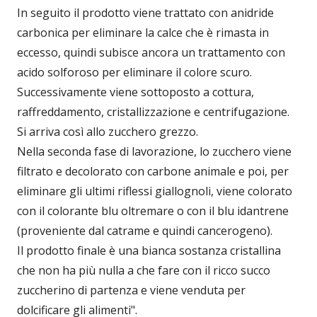
In seguito il prodotto viene trattato con anidride
carbonica per eliminare la calce che è rimasta in
eccesso, quindi subisce ancora un trattamento con
acido solforoso per eliminare il colore scuro.
Successivamente viene sottoposto a cottura,
raffreddamento, cristallizzazione e centrifugazione.
Si arriva così allo zucchero grezzo.
Nella seconda fase di lavorazione, lo zucchero viene
filtrato e decolorato con carbone animale e poi, per
eliminare gli ultimi riflessi giallognoli, viene colorato
con il colorante blu oltremare o con il blu idantrene
(proveniente dal catrame e quindi cancerogeno).
Il prodotto finale è una bianca sostanza cristallina
che non ha più nulla a che fare con il ricco succo
zuccherino di partenza e viene venduta per
dolcificare gli alimenti".