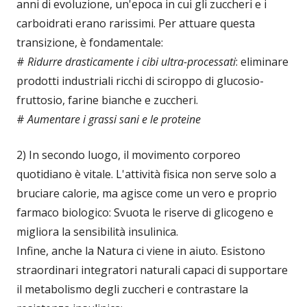
anni di evoluzione, un'epoca in cui gli zuccheri e i
carboidrati erano rarissimi. Per attuare questa
transizione, è fondamentale:
#
Ridurre drasticamente i cibi ultra-processati
: eliminare
prodotti industriali ricchi di sciroppo di glucosio-
fruttosio, farine bianche e zuccheri.
#
Aumentare i grassi sani e le proteine
2) In secondo luogo, il movimento corporeo
quotidiano è vitale. L'attività fisica non serve solo a
bruciare calorie, ma agisce come un vero e proprio
farmaco biologico: Svuota le riserve di glicogeno e
migliora la sensibilità insulinica.
Infine, anche la Natura ci viene in aiuto. Esistono
straordinari integratori naturali capaci di supportare
il metabolismo degli zuccheri e contrastare la