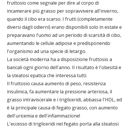
fruttosio come segnale per dire al corpo di
incamerare più grasso per sopravvivere all'inverno,
quando il cibo era scarso. I frutti (completamente
diversi dagli odierni) erano disponibili solo in estate e
preparavano l’uomo ad un periodo di scarsità di cibo,
aumentando le cellule adipose e predisponendo
l'organismo ad una specie di letargo.
La società moderna ha a disposizione fruttosio a
bancali ogni giorno dell'anno. Il risultato è l'obesità e
la steatosi epatica che interessa tutti.
Il fruttosio causa aumento di peso, resistenza
insulinica, fa aumentare la pressione arteriosa, il
grasso intraviscerale e i trigliceridi, abbassa l'HDL, ed
è la principale causa di fegato grasso, con aumento
dell'uricemia e dell'infiammazione!
L'eccesso di trigliceridi nel fegato porta alla steatosi