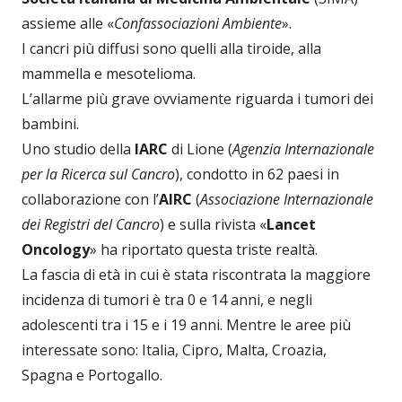
assieme alle «
Confassociazioni Ambiente
».
I cancri più diffusi sono quelli alla tiroide, alla
mammella e mesotelioma.
L’allarme più grave ovviamente riguarda i tumori dei
bambini.
Uno studio della
IARC
di Lione (
Agenzia Internazionale
per la Ricerca sul Cancro
), condotto in 62 paesi in
collaborazione con l’
AIRC
(
Associazione Internazionale
dei Registri del Cancro
) e sulla rivista «
Lancet
Oncology
» ha riportato questa triste realtà.
La fascia di età in cui è stata riscontrata la maggiore
incidenza di tumori è tra 0 e 14 anni, e negli
adolescenti tra i 15 e i 19 anni. Mentre le aree più
interessate sono: Italia, Cipro, Malta, Croazia,
Spagna e Portogallo.