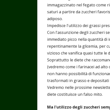
immagazzinato nel fegato come ris
saturi a partire da zuccheri favori
adiposo.
Impedisce l'utilizzo dei grassi pre
Con l'assunzione degli zuccheri semp
immediato picco nella quantità di
repentinamente la glicemia, per cu
vizioso che vanifica quasi tutte le
Soprattutto le diete che raccomand
(vedremo come i farinacei ad alto 
non hanno possibilità di funzion
trasformati in grasso e depositati
Vedremo nelle prossime newsletters
diete costituisce un falso mito.
Ma l'utilizzo degli zuccheri sem