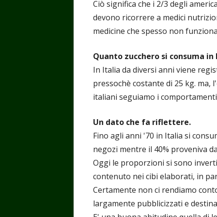
Ciò significa che i 2/3 degli ameri
devono ricorrere a medici nutrizion
medicine che spesso non funziona
Quanto zucchero si consuma in I
In Italia da diversi anni viene re
pressochè costante di 25 kg. ma, l
italiani seguiamo i comportamenti
Un dato che fa riflettere.
Fino agli anni '70 in Italia si con
negozi mentre il 40% proveniva da
Oggi le proporzioni si sono inver
contenuto nei cibi elaborati, in par
Certamente non ci rendiamo conto
largamente pubblicizzati e destina