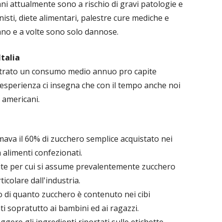
cani attualmente sono a rischio di gravi patologie e
isti, diete alimentari, palestre cure mediche e
no e a volte sono solo dannose.
talia
gistrato un consumo medio annuo pro capite
'esperienza ci insegna che con il tempo anche noi
 americani.
sumava il 60% di zucchero semplice acquistato nei
 alimenti confezionati.
tite per cui si assume prevalentemente zucchero
ticolare dall'industria.
 di quanto zucchero è contenuto nei cibi
ti sopratutto ai bambini ed ai ragazzi.