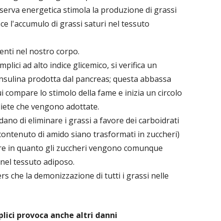
erva energetica stimola la produzione di grassi
sce l'accumulo di grassi saturi nel tessuto
senti nel nostro corpo.
lici ad alto indice glicemico, si verifica un
 insulina prodotta dal pancreas; questa abbassa
i compare lo stimolo della fame e inizia un circolo
 diete che vengono adottate.
ano di eliminare i grassi a favore dei carboidrati
contenuto di amido siano trasformati in zuccheri)
are in quanto gli zuccheri vengono comunque
 nel tessuto adiposo.
 che la demonizzazione di tutti i grassi nelle
plici provoca anche altri danni