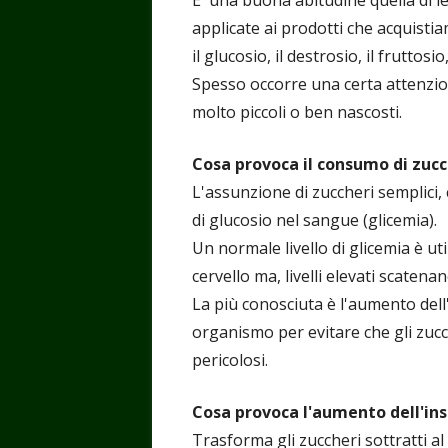
E' una buona abitudine quella di le
applicate ai prodotti che acquisti
il glucosio, il destrosio, il fruttosio,
Spesso occorre una certa attenzion
molto piccoli o ben nascosti.
Cosa provoca il consumo di zuc
L'assunzione di zuccheri semplici, 
di glucosio nel sangue (glicemia).
Un normale livello di glicemia è ut
cervello ma, livelli elevati scaten
La più conosciuta è l'aumento dell
organismo per evitare che gli zucc
pericolosi.
Cosa provoca l'aumento dell'ins
Trasforma gli zuccheri sottratti al