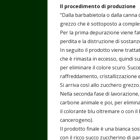
Il procedimento di produzione
"Dalla barbabietola o dalla canna 
grezzo che è sottoposto a comples
Per la prima depurazione viene fatt
perdita e la distruzione di sostanze
In seguito il prodotto viene tratta
che è rimasta in eccesso, quindi 
per eliminare il colore scuro. Suc
raffreddamento, cristallizzazione 
Si arriva così allo zucchero grezzo.
Nella seconda fase di lavorazione,
carbone animale e poi, per eliminare
il colorante blu oltremare o con i
cancerogeno).
Il prodotto finale è una bianca sos
con il ricco succo zuccherino di par