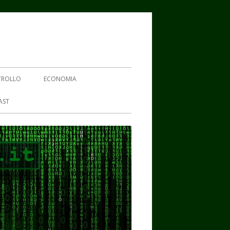
TROLLO
ECONOMIA
AST