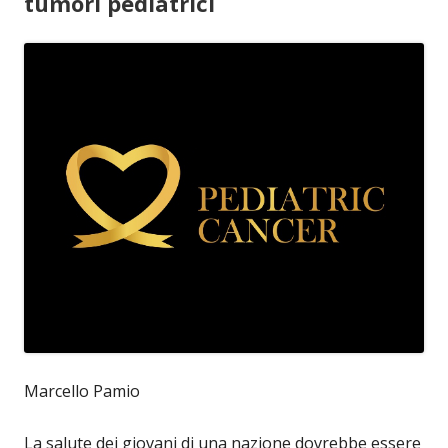
tumori pediatrici
Marcello Pamio
La salute dei giovani di una nazione dovrebbe essere