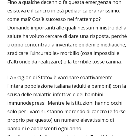
Fino a qualche decennio fa questa emergenza non
esisteva e il cancro in età pediatrica era rarissimo:
come mai? Cos’è successo nel frattempo?
Domande importanti alle quali nessun ministro della
salute ha voluto cercare di dare una risposta, perché
troppo concentrati a inventare epidemie mediatiche,
sradicare l’«incurabile» morbillo (cosa impossibile
d’altronde da realizzare) o la terribile tosse canina.
La «ragion di Stato» è vaccinare coattivamente
l’intera popolazione italiana (adulti e bambini) con la
scusa delle malattie infettive e dei bambini
immunodepressi. Mentre le istituzioni hanno occhi
solo per i vaccini, stanno morendo di cancro (e forse
proprio per questo) un numero elevatissimo di
bambini e adolescenti ogni anno.