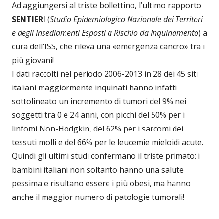
Ad aggiungersi al triste bollettino, l’ultimo rapporto
SENTIERI
(
Studio Epidemiologico Nazionale dei Territori
e degli Insediamenti Esposti a Rischio da Inquinamento
) a
cura dell'ISS, che rileva una «emergenza cancro» tra i
più giovani!
I dati raccolti nel periodo 2006-2013 in 28 dei 45 siti
italiani maggiormente inquinati hanno infatti
sottolineato un incremento di tumori del 9% nei
soggetti tra 0 e 24 anni, con picchi del 50% per i
linfomi Non-Hodgkin, del 62% per i sarcomi dei
tessuti molli e del 66% per le leucemie mieloidi acute.
Quindi gli ultimi studi confermano il triste primato: i
bambini italiani non soltanto hanno una salute
pessima e risultano essere i più obesi, ma hanno
anche il maggior numero di patologie tumorali!