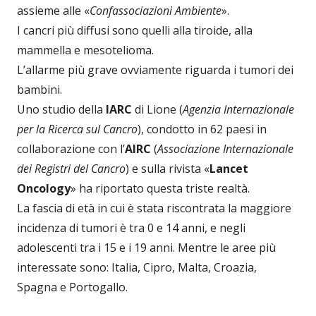
assieme alle «
Confassociazioni Ambiente
».
I cancri più diffusi sono quelli alla tiroide, alla
mammella e mesotelioma.
L’allarme più grave ovviamente riguarda i tumori dei
bambini.
Uno studio della
IARC
di Lione (
Agenzia Internazionale
per la Ricerca sul Cancro
), condotto in 62 paesi in
collaborazione con l’
AIRC
(
Associazione Internazionale
dei Registri del Cancro
) e sulla rivista «
Lancet
Oncology
» ha riportato questa triste realtà.
La fascia di età in cui è stata riscontrata la maggiore
incidenza di tumori è tra 0 e 14 anni, e negli
adolescenti tra i 15 e i 19 anni. Mentre le aree più
interessate sono: Italia, Cipro, Malta, Croazia,
Spagna e Portogallo.