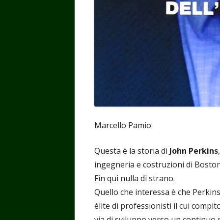
Marcello Pamio
Questa è la storia di
John Perkins
ingegneria e costruzioni di Boston
Fin qui nulla di strano.
Quello che interessa è che Perkin
élite di professionisti il cui compi
via di sviluppo verso un continuo