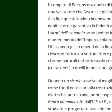
Il compito di Perkins era quello di
una vasta rete che favorisse gli int
Alla fine questi leader rimanevano
debiti che ne garantiva la fedeltà as
I
sicari dell’economia
sono pedine im
mantenimento dell’Impero, chiam
Utilizzando gli strumenti della fin
riescono tuttora, a sottomettere p
risorse naturali nel sottosuolo com
(coltan, ecc.) o quelli in posizioni
Quando un
sicario
assolve al meglio
come fondi necessari alla costruzi
elettriche, autostrade, ponti, osped
Banca Mondiale
e/o dall’
U.S.A.I.D
.,
studiato e progettato tale crimino