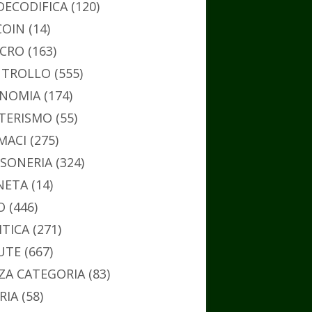
DECODIFICA
(120)
COIN
(14)
CRO
(163)
TROLLO
(555)
NOMIA
(174)
TERISMO
(55)
MACI
(275)
SONERIA
(324)
NETA
(14)
O
(446)
ITICA
(271)
UTE
(667)
ZA CATEGORIA
(83)
RIA
(58)