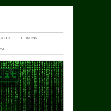
TROLLO
ECONOMIA
AST