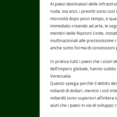
Ai paesi destinatari delle infrastr
nulla, ma anzi, i prestiti sono così 
morosità dopo poco tempo, e quand
immediato creando ad arte, le segue
membri delle Nazioni Unite, installa
multinazionali alle preziosissime ri
anche sotto forma di concessioni p
In pratica tutti i paesi che i
sicari 
dell’Impero globale, hanno subìto u
Venezuela.
Questo spiega perché il debito dei
miliardi di dollari, mentre i soli i
miliardi) sono superiori all’intera s
aiuti che i paesi in via di svilupp