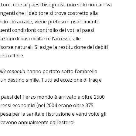
utture, cioè ai paesi bisognosi, non solo non arriva
ingenti che il debitore si trova costretto alla
o ciò accade, viene preteso il risarcimento
nti condizioni: controllo dei voti ai paesi
zioni di basi militari e l’accesso alle
sorse naturali. Si esige la restituzione dei debiti
etrolifere.
dell’economia
hanno portato sotto l’ombrello
n destino simile. Tutti ad eccezione di Iraq e
 paesi del Terzo mondo è arrivato a oltre 2500
nteressi economici (nel 2004 erano oltre 375
pesa per la sanità e l’istruzione e venti volte gli
o ricevono annualmente dall’estero!