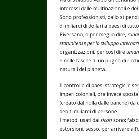
interessi delle multinazionali e de
Sono professionisti, dallo stipend
di miliardi di dollari a paesi di tutt
Riversano, o per meglio dire,
ruba
statunitense per lo sviluppo internaz
organizzazioni, per così dire
umani
e nelle tasche di un pugno di ricch
naturali del pianeta.
Il controllo di paesi strategici è 
imperi coloniali, ora invece spos
(creato dal nulla dalle banche) da
debiti miliardi di persone.
I metodi usati dai
sicari
sono: falso 
estorsioni, sesso, per arrivare all’