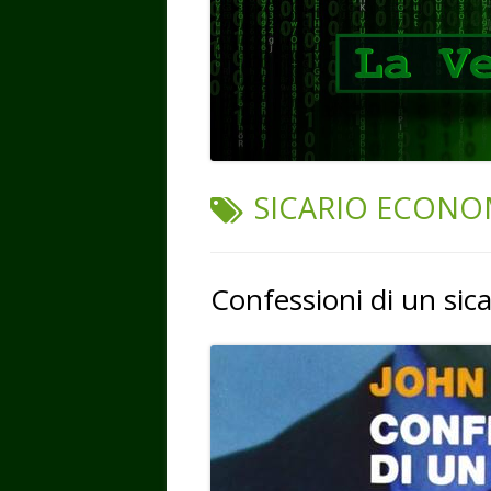
TAG:
SICARIO ECONO
Confessioni di un sic