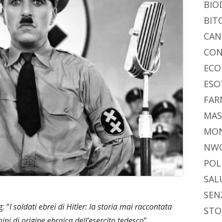
di
BIO
BIT
CAN
CON
ECO
ESO
FAR
MAS
MO
NW
POL
SAL
SEN
: “
I soldati ebrei di Hitler: la storia mai raccontata
STO
mini di origine ebraica dell’esercito tedesco
”