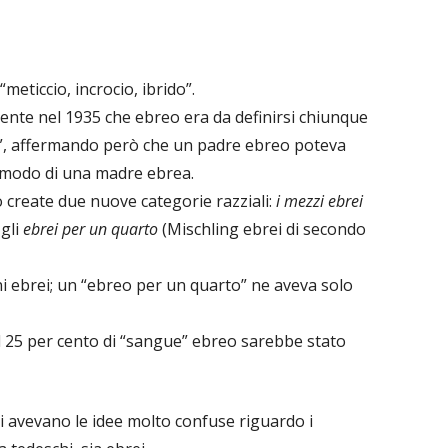
meticcio, incrocio, ibrido”.
almente nel 1935 che ebreo era da definirsi chiunque
”, affermando però che un padre ebreo poteva
o modo di una madre ebrea.
create due nuove categorie razziali:
i mezzi ebrei
 gli
ebrei per un quarto
(Mischling ebrei di secondo
 ebrei; un “ebreo per un quarto” ne aveva solo
25 per cento di “sangue” ebreo sarebbe stato
ti avevano le idee molto confuse riguardo i