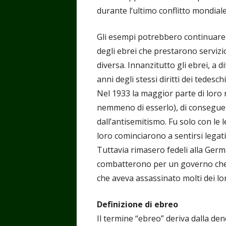
durante l‘ultimo conflitto mondial
Gli esempi potrebbero continuare, 
degli ebrei che prestarono servizi
diversa. Innanzitutto gli ebrei, a
anni degli stessi diritti dei tedeschi
Nel 1933 la maggior parte di loro
nemmeno di esserlo), di conseguen
dall’antisemitismo. Fu solo con le 
loro cominciarono a sentirsi legati 
Tuttavia rimasero fedeli alla Ger
combatterono per un governo che n
che aveva assassinato molti dei lo
Definizione di ebreo
Il termine “ebreo” deriva dalla den