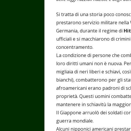
Si tratta di una storia poco conosc
prestarono servizio militare nella 
Germania, durante il regime di
Hit
ufficiali e si macchiarono di crimini
concentramento.
La condizione di persone che com
loro diritti umani non è nuova. Per
migliaia di neri liberi e schiavi, c
bianchi), combatterono per gli stat
afroamericani erano padroni di sch
proprietà. Questi uomini combatte
mantenere in schiavitù la maggior 
Il Giappone arruolò dei soldati co
guerra mondiale.
Alcuni nipponici americani presta