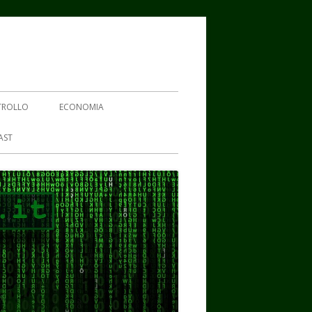
TROLLO
ECONOMIA
AST