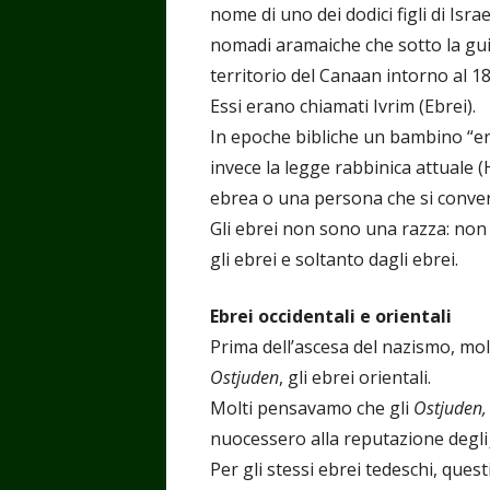
nome di uno dei dodici figli di Isra
nomadi aramaiche che sotto la gui
territorio del Canaan intorno al 18
Essi erano chiamati Ivrim (Ebrei).
In epoche bibliche un bambino “ere
invece la legge rabbinica attuale 
ebrea o una persona che si conver
Gli ebrei non sono una razza: non 
gli ebrei e soltanto dagli ebrei.
Ebrei occidentali e orientali
Prima dell’ascesa del nazismo, mol
Ostjuden
, gli ebrei orientali.
Molti pensavamo che gli
Ostjuden
nuocessero alla reputazione degl
Per gli stessi ebrei tedeschi, quest