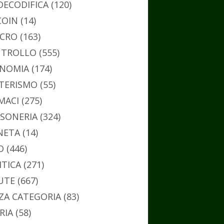
DECODIFICA
(120)
COIN
(14)
CRO
(163)
TROLLO
(555)
NOMIA
(174)
TERISMO
(55)
MACI
(275)
SONERIA
(324)
NETA
(14)
O
(446)
ITICA
(271)
UTE
(667)
ZA CATEGORIA
(83)
RIA
(58)