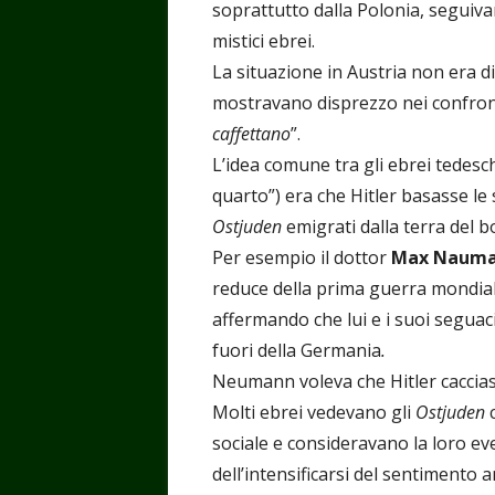
soprattutto dalla Polonia, seguivan
mistici ebrei.
La situazione in Austria non era di
mostravano disprezzo nei confront
caffettano
”.
L’idea comune tra gli ebrei tedesch
quarto”) era che Hitler basasse le
Ostjuden
emigrati dalla terra del 
Per esempio il dottor
Max Naum
reduce della prima guerra mondiale
affermando che lui e i suoi segua
fuori della Germania
.
Neumann voleva che Hitler caccias
Molti ebrei vedevano gli
Ostjuden
sociale e consideravano la loro 
dell’intensificarsi del sentimento an