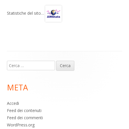
e
at
e
n
gr
s
b
di
Statistiche del sito…
a
A
o
vi
m
p
o
di
p
k
Contenuto
Ricerca
piè
per:
di
META
pagina
Accedi
Feed dei contenuti
Feed dei commenti
WordPress.org