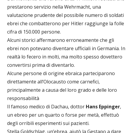
prestarono servizio nella Wehrmacht, una
valutazione prudente del possibile numero di soldati
ebrei che combatterono per Hitler raggiunge la folle
cifra di 150.000 persone.
Alcuni storici affermarono erroneamente che gli
ebrei non potevano diventare ufficiali in Germania. In
realtà lo fecero in molti, ma molto spesso dovettero
convertirsi prima di diventarlo.
Alcune persone di origine ebraica parteciparono
direttamente all’Olocausto come carnefici,
principalmente a causa del loro grado e delle loro
responsabilità
Il famoso medico di Dachau, dottor
Hans Eppinger
,
un ebreo per un quarto o forse per metà, effettuò
degli orribili esperimenti sui pazienti.
Stella Goldschlag, un’ebrea, aiutò la Gestapo a dare