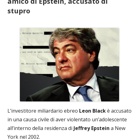
amico di Epstein, accusato di
stupro
L’investitore miliardario ebreo
Leon Black
è accusato
in una causa civile di aver violentato un’adolescente
all’interno della residenza di
Jeffrey Epstein
a New
York nel 2002.