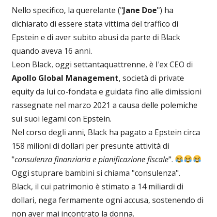
Nello specifico, la querelante ("
Jane Doe
") ha
dichiarato di essere stata vittima del traffico di
Epstein e di aver subito abusi da parte di Black
quando aveva 16 anni.
Leon Black, oggi settantaquattrenne, è l'ex CEO di
Apollo Global Management
, società di private
equity da lui co-fondata e guidata fino alle dimissioni
rassegnate nel marzo 2021 a causa delle polemiche
sui suoi legami con Epstein.
Nel corso degli anni, Black ha pagato a Epstein circa
158 milioni di dollari per presunte attività di
"
consulenza finanziaria e pianificazione fiscale
".
Oggi stuprare bambini si chiama "consulenza".
Black, il cui patrimonio è stimato a 14 miliardi di
dollari, nega fermamente ogni accusa, sostenendo di
non aver mai incontrato la donna.