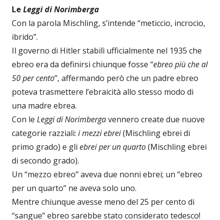
Le
Leggi di Norimberga
Con la parola Mischling, s’intende “meticcio, incrocio,
ibrido”.
Il governo di Hitler stabilì ufficialmente nel 1935 che
ebreo era da definirsi chiunque fosse “
ebreo più che al
50 per cento
”, affermando però che un padre ebreo
poteva trasmettere l’ebraicità allo stesso modo di
una madre ebrea.
Con le
Leggi di Norimberga
vennero create due nuove
categorie razziali:
i mezzi ebrei
(Mischling ebrei di
primo grado) e gli
ebrei per un quarto
(Mischling ebrei
di secondo grado).
Un “mezzo ebreo” aveva due nonni ebrei; un “ebreo
per un quarto” ne aveva solo uno.
Mentre chiunque avesse meno del 25 per cento di
“sangue” ebreo sarebbe stato considerato tedesco!