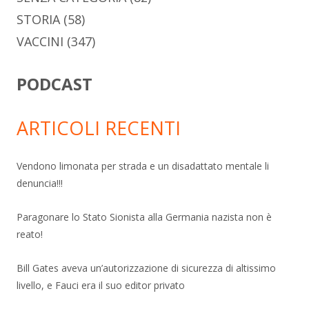
STORIA
(58)
VACCINI
(347)
PODCAST
ARTICOLI RECENTI
Vendono limonata per strada e un disadattato mentale li
denuncia!!!
Paragonare lo Stato Sionista alla Germania nazista non è
reato!
Bill Gates aveva un’autorizzazione di sicurezza di altissimo
livello, e Fauci era il suo editor privato