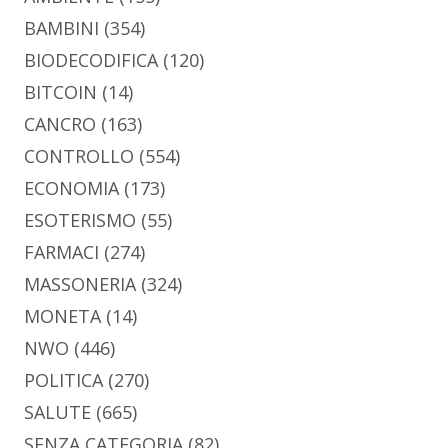
BAMBINI
(354)
BIODECODIFICA
(120)
BITCOIN
(14)
CANCRO
(163)
CONTROLLO
(554)
ECONOMIA
(173)
ESOTERISMO
(55)
FARMACI
(274)
MASSONERIA
(324)
MONETA
(14)
NWO
(446)
POLITICA
(270)
SALUTE
(665)
SENZA CATEGORIA
(82)