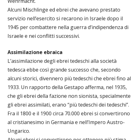
Wehrmacht.
Alcuni Mischlinge ed ebrei che avevano prestato
servizio nell’esercito si recarono in Israele dopo il
1945 per combattere nella guerra d’indipendenza di
Israele e nei conflitti successivi.
Assimilazione ebraica
L’assimilazione degli ebrei tedeschi alla società
tedesca ebbe così grande successo che, secondo
alcuni storici, divennero più tedeschi che ebrei fino al
1933. Un rapporto della Gestapo afferma, nel 1935,
che gli ebrei della fazione non sionista, specialmente
gli ebrei assimilati, erano “più tedeschi dei tedeschi”.
Fra il 1800 e il 1900 circa 70.000 ebrei si convertirono
al cristianesimo in Germania e nell’Impero Austro-
Ungarico.
Alcuni ebrei si convertirono per ottenere più stima,