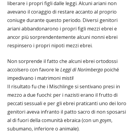
liberare i propri figli dalle leggi. Alcuni ariani non
avevano il coraggio di restare accanto al proprio
coniuge durante questo periodo. Diversi genitori
ariani abbandonarono i propri figli mezzi ebrei e
ancor più sorprendentemente alcuni nonni ebrei
respinsero i propri nipoti mezzi ebrei.
Non sorprende il fatto che alcuni ebrei ortodossi
accolsero con favore le
Leggi di Norimberga
poiché
impedivano i matrimoni misti!
Il risultato fu che i Mischlinge si sentivano presi in
mezzo a due fuochi: per i nazisti erano il frutto di
peccati sessuali e per gli ebrei praticanti uno dei loro
genitori aveva infranto il patto sacro di non sposarsi
al di fuori della comunità ebraica (con un
goym
,
subumano, inferiore o animale).