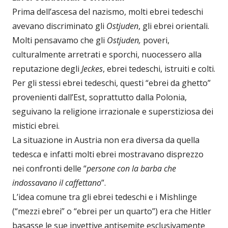
Prima dell’ascesa del nazismo, molti ebrei tedeschi
avevano discriminato gli
Ostjuden
, gli ebrei orientali.
Molti pensavamo che gli
Ostjuden,
poveri,
culturalmente arretrati e sporchi, nuocessero alla
reputazione degli
Jeckes
, ebrei tedeschi, istruiti e colti.
Per gli stessi ebrei tedeschi, questi “ebrei da ghetto”
provenienti dall’Est, soprattutto dalla Polonia,
seguivano la religione irrazionale e superstiziosa dei
mistici ebrei.
La situazione in Austria non era diversa da quella
tedesca e infatti molti ebrei mostravano disprezzo
nei confronti delle “
persone con la barba che
indossavano il caffettano
”.
L’idea comune tra gli ebrei tedeschi e i Mishlinge
(“mezzi ebrei” o “ebrei per un quarto”) era che Hitler
basasse le sue invettive antisemite esclusivamente