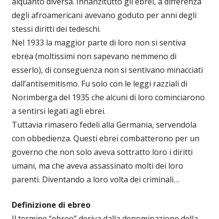
alquanto diversa. Innanzitutto gli ebrei, a differenza
degli afroamericani avevano goduto per anni degli
stessi diritti dei tedeschi.
Nel 1933 la maggior parte di loro non si sentiva
ebrea (moltissimi non sapevano nemmeno di
esserlo), di conseguenza non si sentivano minacciati
dall’antisemitismo. Fu solo con le leggi razziali di
Norimberga del 1935 che alcuni di loro cominciarono
a sentirsi legati agli ebrei.
Tuttavia rimasero fedeli alla Germania, servendola
con obbedienza. Questi ebrei combatterono per un
governo che non solo aveva sottratto loro i diritti
umani, ma che aveva assassinato molti dei loro
parenti. Diventando a loro volta dei criminali…
Definizione di ebreo
Il termine “ebreo” deriva dalla denominazione della