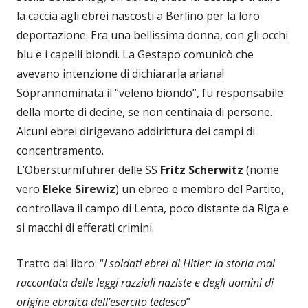
la caccia agli ebrei nascosti a Berlino per la loro
deportazione. Era una bellissima donna, con gli occhi
blu e i capelli biondi. La Gestapo comunicò che
avevano intenzione di dichiararla ariana!
Soprannominata il “veleno biondo”, fu responsabile
della morte di decine, se non centinaia di persone.
Alcuni ebrei dirigevano addirittura dei campi di
concentramento.
L’Obersturmfuhrer delle SS
Fritz Scherwitz
(nome
vero
Eleke Sirewiz
) un ebreo e membro del Partito,
controllava il campo di Lenta, poco distante da Riga e
si macchi di efferati crimini.
Tratto dal libro: “
I soldati ebrei di Hitler: la storia mai
raccontata delle leggi razziali naziste e degli uomini di
origine ebraica dell’esercito tedesco
”