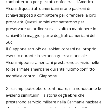
combatterono per gli stati confederali d’America.
Alcuni di questi afroamericani erano padroni di
schiavi disposti a combattere per difendere la loro
proprietà. Questi uomini combatterono per
preservare un ordine sociale volto a mantenere in
schiavitù la maggior parte degli afroamericani del
Sud.
Il Giappone arruolò dei soldati coreani nel proprio
esercito durante la seconda guerra mondiale.
Alcuni nipponici americani prestarono servizio nelle
forze armate americane durante l‘ultimo conflitto
mondiale contro il Giappone.
Gli esempi potrebbero continuare, ma nonostante le
evidenti similitudini, la storia degli ebrei che
prestarono servizio militare nella Germania nazista è