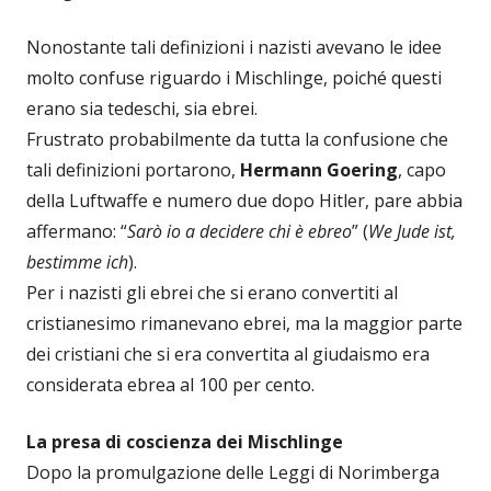
Nonostante tali definizioni i nazisti avevano le idee
molto confuse riguardo i Mischlinge, poiché questi
erano sia tedeschi, sia ebrei.
Frustrato probabilmente da tutta la confusione che
tali definizioni portarono,
Hermann Goering
, capo
della Luftwaffe e numero due dopo Hitler, pare abbia
affermano: “
Sarò io a decidere chi è ebreo
” (
We Jude ist,
bestimme ich
).
Per i nazisti gli ebrei che si erano convertiti al
cristianesimo rimanevano ebrei, ma la maggior parte
dei cristiani che si era convertita al giudaismo era
considerata ebrea al 100 per cento.
La presa di coscienza dei Mischlinge
Dopo la promulgazione delle Leggi di Norimberga