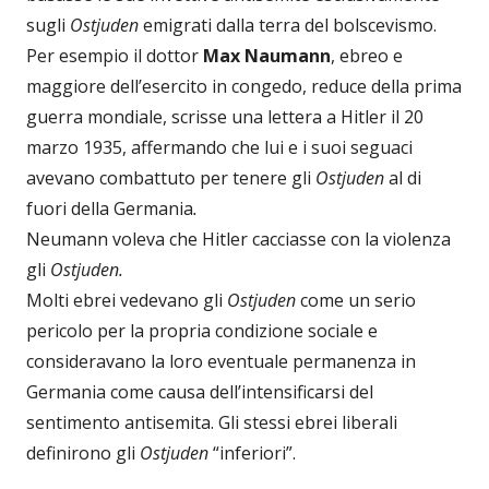
sugli
Ostjuden
emigrati dalla terra del bolscevismo.
Per esempio il dottor
Max Naumann
, ebreo e
maggiore dell’esercito in congedo, reduce della prima
guerra mondiale, scrisse una lettera a Hitler il 20
marzo 1935, affermando che lui e i suoi seguaci
avevano combattuto per tenere gli
Ostjuden
al di
fuori della Germania
.
Neumann voleva che Hitler cacciasse con la violenza
gli
Ostjuden.
Molti ebrei vedevano gli
Ostjuden
come un serio
pericolo per la propria condizione sociale e
consideravano la loro eventuale permanenza in
Germania come causa dell’intensificarsi del
sentimento antisemita. Gli stessi ebrei liberali
definirono gli
Ostjuden
“inferiori”.