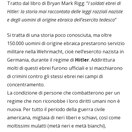
Tratto dal libro di Bryan Mark Rigg: “
I soldati ebrei di
Hitler: la storia mai raccontata delle leggi razziali naziste
e degli uomini di origine ebraica dell’esercito tedesco
”
Si tratta di una storia poco conosciuta, ma oltre
150.000 uomini di origine ebraica prestarono servizio
militare nella Wehrmacht, cioè nell’esercito nazista in
Germania, durante il regime di
Hitler
. Addirittura
molti di questi ebrei furono ufficiali e si macchiarono
di crimini contro gli stessi ebrei nei campi di
concentramento.
La condizione di persone che combatterono per un
regime che non riconobbe i loro diritti umani non è
nuova. Per tutto il periodo della guerra civile
americana, migliaia di neri liberi e schiavi, così come
moltissimi mulatti (metà neri e metà bianchi),