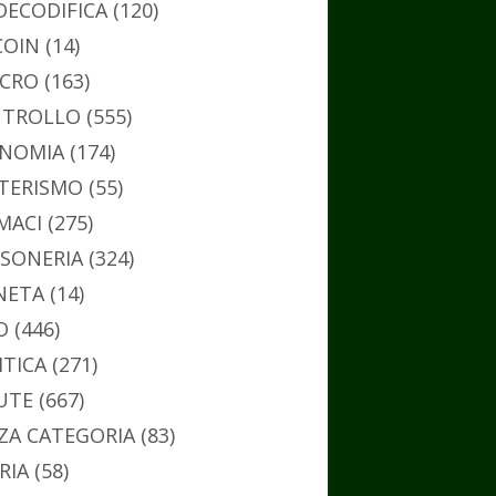
DECODIFICA
(120)
COIN
(14)
CRO
(163)
TROLLO
(555)
NOMIA
(174)
TERISMO
(55)
MACI
(275)
SONERIA
(324)
NETA
(14)
O
(446)
ITICA
(271)
UTE
(667)
ZA CATEGORIA
(83)
RIA
(58)