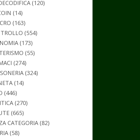
DECODIFICA
(120)
COIN
(14)
CRO
(163)
TROLLO
(554)
NOMIA
(173)
TERISMO
(55)
MACI
(274)
SONERIA
(324)
NETA
(14)
O
(446)
ITICA
(270)
UTE
(665)
ZA CATEGORIA
(82)
RIA
(58)