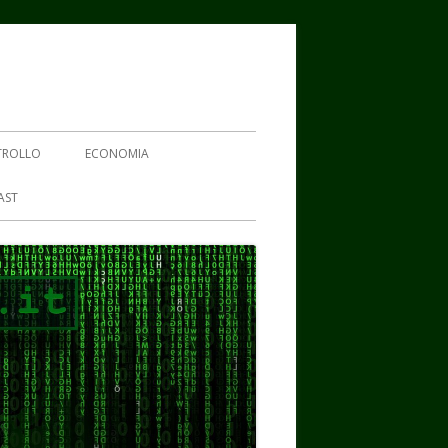
TROLLO
ECONOMIA
AST