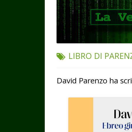
TAG:
LIBRO DI PAREN
David Parenzo ha scri