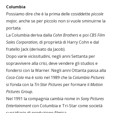
Columbia
Possiamo dire che è la prima delle cosiddette
piccole
major,
anche se per piccolo non si vuole sminuirne la
portata.
La Columbia deriva dalla
Cohn Brothers
e poi
CBS Film
Sales Corporation
, di proprietà di Harry Cohn e dal
fratello Jack (derivato da Jacob).
Dopo varie vicissitudini, negli anni Settanta per
sopravvivere alla crisi, deve vendere gli studios e
fondersi con la Warner. Negli anni Ottanta passa alla
Coca-Cola
ma è solo nel 1989 che la
Columbia Pictures
si fonda con la
Tri-Star Pictures
per formare il
Motion
Pictures Group.
Nel 1991 la compagnia cambia nome in
Sony Pictures
Entertainment
con Columbia e Tri-Star come società
sussidiarie di produzione filmica.