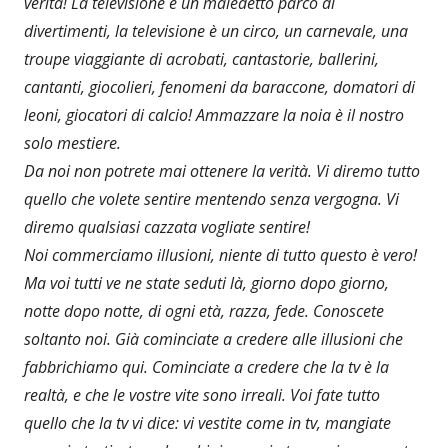
verità! La televisione è un maledetto parco di
divertimenti, la televisione è un circo, un carnevale, una
troupe viaggiante di acrobati, cantastorie, ballerini,
cantanti, giocolieri, fenomeni da baraccone, domatori di
leoni, giocatori di calcio! Ammazzare la noia è il nostro
solo mestiere.
Da noi non potrete mai ottenere la verità. Vi diremo tutto
quello che volete sentire mentendo senza vergogna. Vi
diremo qualsiasi cazzata vogliate sentire!
Noi commerciamo illusioni, niente di tutto questo è vero!
Ma voi tutti ve ne state seduti là, giorno dopo giorno,
notte dopo notte, di ogni età, razza, fede. Conoscete
soltanto noi. Già cominciate a credere alle illusioni che
fabbrichiamo qui. Cominciate a credere che la tv è la
realtà, e che le vostre vite sono irreali. Voi fate tutto
quello che la tv vi dice: vi vestite come in tv, mangiate