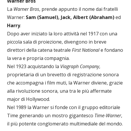
Warner Bros
La
Warner Bros
, prende appunto il nome dai fratelli
Warner:
Sam (Samuel), Jack, Albert (Abraham)
ed
Harry
.
Dopo aver iniziato la loro attività nel 1917 con una
piccola sala di proiezione, divengono in breve
direttori della catena teatrale
First National
e fondano
la vera e propria compagnia.
Nel 1923 acquistando la
Viagraph Company
,
proprietaria di un brevetto di registrazione sonora
che accompagna i film muti, la Warner diviene, grazie
alla rivoluzione sonora, una tra le più affermate
major di Hollywood.
Nel 1989 la Warner si fonde con il gruppo editoriale
Time generando un mostro gigantesco
Time-Warner
,
il più potente conglomerato multimediale del mondo.