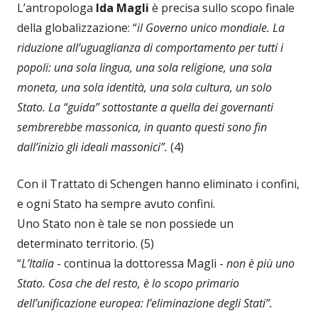
L’antropologa
Ida Magli
è precisa sullo scopo finale
della globalizzazione: “
il Governo unico mondiale. La
riduzione all’uguaglianza di comportamento per tutti i
popoli: una sola lingua, una sola religione, una sola
moneta, una sola identità, una sola cultura, un solo
Stato. La “guida” sottostante a quella dei governanti
sembrerebbe massonica, in quanto questi sono fin
dall’inizio gli ideali massonici”.
(4)
Con il Trattato di Schengen hanno eliminato i confini,
e ogni Stato ha sempre avuto confini.
Uno Stato non è tale se non possiede un
determinato territorio. (5)
“
L’Italia
- continua la dottoressa Magli -
non è più uno
Stato. Cosa che del resto, è lo scopo primario
dell’unificazione europea: l’eliminazione degli Stati”.