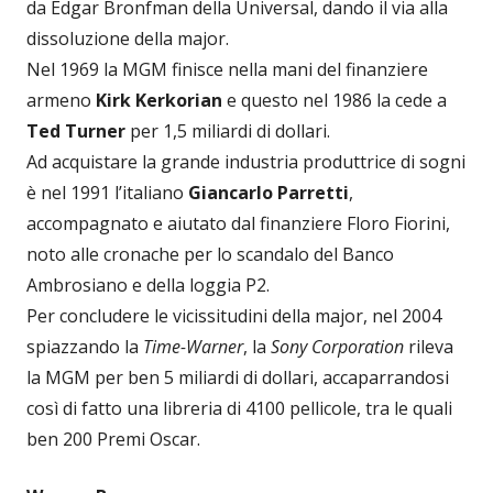
da Edgar Bronfman della Universal, dando il via alla
dissoluzione della major.
Nel 1969 la MGM finisce nella mani del finanziere
armeno
Kirk Kerkorian
e questo nel 1986 la cede a
Ted Turner
per 1,5 miliardi di dollari.
Ad acquistare la grande industria produttrice di sogni
è nel 1991 l’italiano
Giancarlo Parretti
,
accompagnato e aiutato dal finanziere Floro Fiorini,
noto alle cronache per lo scandalo del Banco
Ambrosiano e della loggia P2.
Per concludere le vicissitudini della major, nel 2004
spiazzando la
Time-Warner
, la
Sony Corporation
rileva
la MGM per ben 5 miliardi di dollari, accaparrandosi
così di fatto una libreria di 4100 pellicole, tra le quali
ben 200 Premi Oscar.