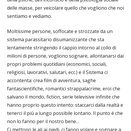
delle masse, per veicolare quello che vogliono che noi
sentiamo e vediamo.
Moltissime persone, soffocate e strozzate da un
sistema parassitario disumanizzante che sta
lentamente stringendo il cappio intorno al collo di
milioni di persone, vogliono sognare, allontanarsi dai
propri problemi quotidiani (economici, sociali,
religiosi, lavorativi, salutari, ecc.) e il Sistema ci
accontenta: crea film di avventura, saghe
fantascientifiche, romantici strappalacrime, eroi che
salvano il mondo, fiction, serie televisive infinite che
hanno proprio questo intento: staccarci dalla realtà e
tenerci il più a lungo possibile lontano. Il punto è che
non lo fanno per il nostro bene…
Ci mettono le ali ai piedi, ci fanno volare e sognare a