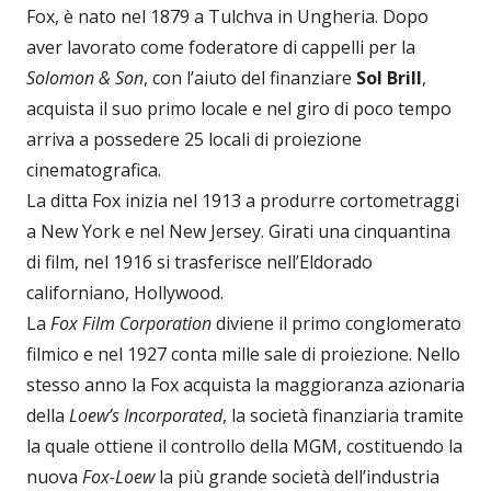
Fox, è nato nel 1879 a Tulchva in Ungheria. Dopo
aver lavorato come foderatore di cappelli per la
Solomon & Son
, con l’aiuto del finanziare
Sol Brill
,
acquista il suo primo locale e nel giro di poco tempo
arriva a possedere 25 locali di proiezione
cinematografica.
La ditta Fox inizia nel 1913 a produrre cortometraggi
a New York e nel New Jersey. Girati una cinquantina
di film, nel 1916 si trasferisce nell’Eldorado
californiano, Hollywood.
La
Fox Film Corporation
diviene il primo conglomerato
filmico e nel 1927 conta mille sale di proiezione. Nello
stesso anno la Fox acquista la maggioranza azionaria
della
Loew’s Incorporated
, la società finanziaria tramite
la quale ottiene il controllo della MGM, costituendo la
nuova
Fox-Loew
la più grande società dell’industria