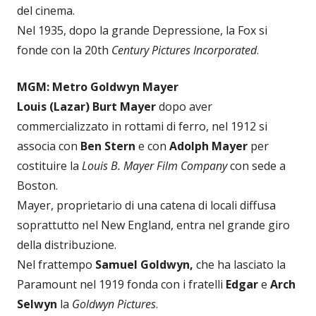
del cinema.
Nel 1935, dopo la grande Depressione, la Fox si
fonde con la 20th
Century Pictures Incorporated
.
MGM: Metro Goldwyn Mayer
Louis (Lazar) Burt Mayer
dopo aver
commercializzato in rottami di ferro, nel 1912 si
associa con
Ben Stern
e con
Adolph Mayer
per
costituire la
Louis B. Mayer Film Company
con sede a
Boston.
Mayer, proprietario di una catena di locali diffusa
soprattutto nel New England, entra nel grande giro
della distribuzione.
Nel frattempo
Samuel Goldwyn,
che ha lasciato la
Paramount nel 1919 fonda con i fratelli
Edgar
e
Arch
Selwyn
la
Goldwyn Pictures
.