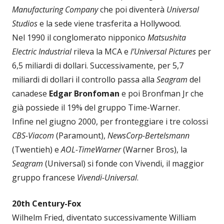
Manufacturing Company
che poi diventerà
Universal
Studios
e la sede viene trasferita a Hollywood.
Nel 1990 il conglomerato nipponico
Matsushita
Electric Industrial
rileva la MCA e
l’Universal Pictures
per
6,5 miliardi di dollari. Successivamente, per 5,7
miliardi di dollari il controllo passa alla
Seagram
del
canadese
Edgar Bronfoman
e poi Bronfman Jr che
già possiede il 19% del gruppo Time-Warner.
Infine nel giugno 2000, per fronteggiare i tre colossi
CBS-Viacom
(Paramount),
NewsCorp-Bertelsmann
(Twentieh) e
AOL-TimeWarner
(Warner Bros), la
Seagram
(Universal) si fonde con Vivendi, il maggior
gruppo francese
Vivendi-Universal
.
20th Century-Fox
Wilhelm Fried, diventato successivamente William