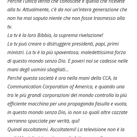
Perché l'unica verità che conoscete è quella che ricevete
alla tv. Attualmente, c'è da noi un'intera generazione che
non ha mai saputo niente che non fosse trasmesso alla
tv.
La tv è la loro Bibbia, la suprema rivelazione!
La tv può creare o distruggere presidenti, papi, primi
ministri. La tv è la più spaventosa, maledettissima forza
di questo mondo senza Dio. E poveri noi se cadesse nelle
mani degli uomini sbagliati…
Perché questa società è ora nella mani della CCA, la
Communication Corporation of America, e quando una
tra le più grandi corporazioni del mondo controlla la più
efficiente macchina per una propaganda fasulla e vuota,
in questo mondo senza Dio, io non so quali altre cazzate
verranno spacciate per verità, qui!
Quindi ascoltatemi. Ascoltatemi! La televisione non è la