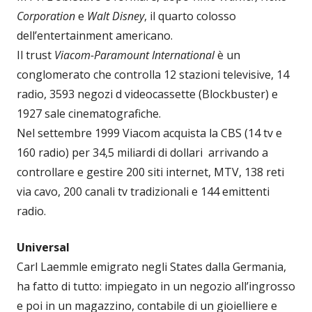
Corporation
e
Walt Disney
, il quarto colosso
dell’entertainment americano.
Il trust
Viacom-Paramount International
è un
conglomerato che controlla 12 stazioni televisive, 14
radio, 3593 negozi d videocassette (Blockbuster) e
1927 sale cinematografiche.
Nel settembre 1999 Viacom acquista la CBS (14 tv e
160 radio) per 34,5 miliardi di dollari arrivando a
controllare e gestire 200 siti internet, MTV, 138 reti
via cavo, 200 canali tv tradizionali e 144 emittenti
radio.
Universal
Carl Laemmle emigrato negli States dalla Germania,
ha fatto di tutto: impiegato in un negozio all’ingrosso
e poi in un magazzino, contabile di un gioielliere e