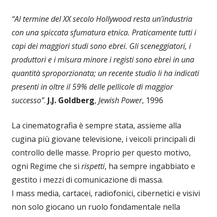
“Al termine del XX secolo Hollywood resta un’industria
con una spiccata sfumatura etnica. Praticamente tutti i
capi dei maggiori studi sono ebrei. Gli sceneggiatori, i
produttori e i misura minore i registi sono ebrei in una
quantità sproporzionata; un recente studio li ha indicati
presenti in oltre il 59% delle pellicole di maggior
successo”
.
J.J. Goldberg
,
Jewish Power
, 1996
La cinematografia è sempre stata, assieme alla
cugina più giovane televisione, i veicoli principali di
controllo delle masse. Proprio per questo motivo,
ogni Regime che si
rispetti
, ha sempre ingabbiato e
gestito i mezzi di comunicazione di massa.
I mass media, cartacei, radiofonici, cibernetici e visivi
non solo giocano un ruolo fondamentale nella