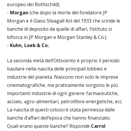
europeo dei Rothschild);
-
Morgan
(che dopo la morte del fondatore JP
Morgan e il Glass-Steagall Act del 1933 che scinde le
banche di deposito da quelle di affari, l’istituto si
biforca in JP Morgan e Morgan Stanley & Co.);
-
Kuhn, Loeb & Co
.;
La seconda metà dell’Ottocento è proprio il periodo
basilare nella nascita delle principali lobbies e
industrie del pianeta. Nascono non solo le imprese
cinematografiche, ma praticamente sorgono le più
importanti industrie di ogni genere: farmaceutiche,
acciaio, agro-alimentari, petrolifere-energetiche, ecc.
La nascita di questi colossi è stata permessa dalle
banche d’affari dell’epoca che hanno finanziato.
Quali erano queste banche? Risponde
Carrol