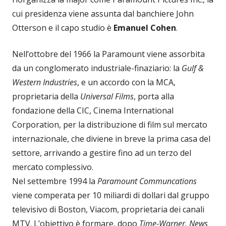
cui presidenza viene assunta dal banchiere John
Otterson e il capo studio è
Emanuel Cohen
.
Nell’ottobre del 1966 la Paramount viene assorbita
da un conglomerato industriale-finaziario: la
Gulf &
Western Industries
, e un accordo con la MCA,
proprietaria della
Universal Films
, porta alla
fondazione della CIC, Cinema International
Corporation, per la distribuzione di film sul mercato
internazionale, che diviene in breve la prima casa del
settore, arrivando a gestire fino ad un terzo del
mercato complessivo.
Nel settembre 1994 la
Paramount Communcations
viene comperata per 10 miliardi di dollari dal gruppo
televisivo di Boston, Viacom, proprietaria dei canali
MTV. L’obiettivo è formare, dopo
Time-Warner, News