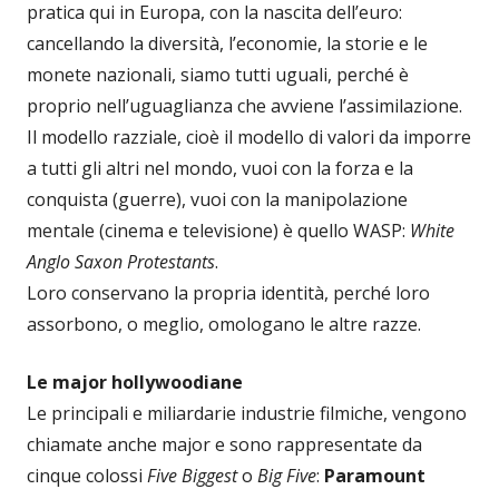
pratica qui in Europa, con la nascita dell’euro:
cancellando la diversità, l’economie, la storie e le
monete nazionali, siamo tutti uguali, perché è
proprio nell’uguaglianza che avviene l’assimilazione.
Il modello razziale, cioè il modello di valori da imporre
a tutti gli altri nel mondo, vuoi con la forza e la
conquista (guerre), vuoi con la manipolazione
mentale (cinema e televisione) è quello WASP:
White
Anglo Saxon Protestants
.
Loro conservano la propria identità, perché loro
assorbono, o meglio, omologano le altre razze.
Le major hollywoodiane
Le principali e miliardarie industrie filmiche, vengono
chiamate anche major e sono rappresentate da
cinque colossi
Five Biggest
o
Big Five
:
Paramount