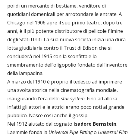
poi di un mercante di bestiame, venditore di
quotidiani domenicali per arrotondare le entrate. A
Chicago nel 1906 apre il suo primo teatro, dopo tre
anni, è il più potente distributore di pellicole filmine
degli Stati Uniti. La sua nuova società inizia una dura
lotta giudiziaria contro il Trust di Edison che si
concluderà nel 1915 con la sconfitta e lo
smembramento dell’oligopolio fondato dall’inventore
della lampadina.
A marzo del 1910 è proprio il tedesco ad imprimere
una svolta storica nella cinematografia mondiale,
inaugurando l’era dello
star system
. Fino ad allora
infatti gli attori e le attrici erano poco noti al grande
pubblico. Nasce così anche il gossip.
Nel 1912 aiutato dal cognato
Isadore Bernstein
,
Laemmle fonda la
Universal Pipe Fitting
o
Universal Film