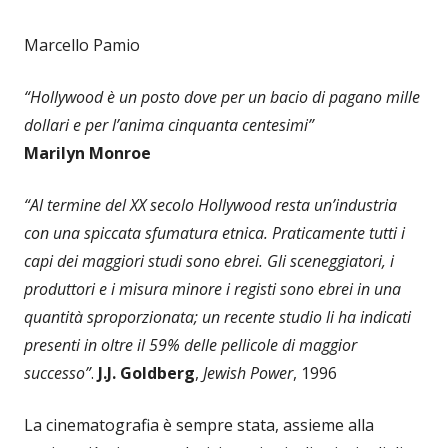
Marcello Pamio
“Hollywood è un posto dove per un bacio di pagano mille
dollari e per l’anima cinquanta centesimi”
Marilyn Monroe
“Al termine del XX secolo Hollywood resta un’industria
con una spiccata sfumatura etnica. Praticamente tutti i
capi dei maggiori studi sono ebrei. Gli sceneggiatori, i
produttori e i misura minore i registi sono ebrei in una
quantità sproporzionata; un recente studio li ha indicati
presenti in oltre il 59% delle pellicole di maggior
successo”
.
J.J. Goldberg
,
Jewish Power
, 1996
La cinematografia è sempre stata, assieme alla