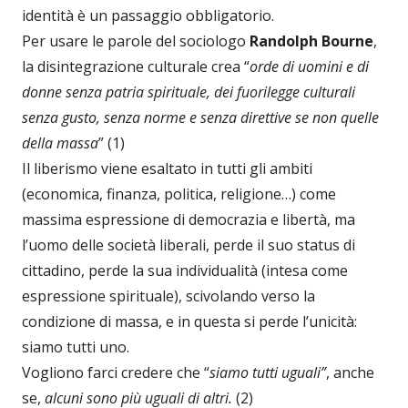
identità è un passaggio obbligatorio.
Per usare le parole del sociologo
Randolph Bourne
,
la disintegrazione culturale crea “
orde di uomini e di
donne senza patria spirituale, dei fuorilegge culturali
senza gusto, senza norme e senza direttive se non quelle
della massa
” (1)
Il liberismo viene esaltato in tutti gli ambiti
(economica, finanza, politica, religione…) come
massima espressione di democrazia e libertà, ma
l’uomo delle società liberali, perde il suo status di
cittadino, perde la sua individualità (intesa come
espressione spirituale), scivolando verso la
condizione di massa, e in questa si perde l’unicità:
siamo tutti uno.
Vogliono farci credere che “
siamo tutti uguali”
, anche
se,
alcuni sono
più uguali di altri.
(2)