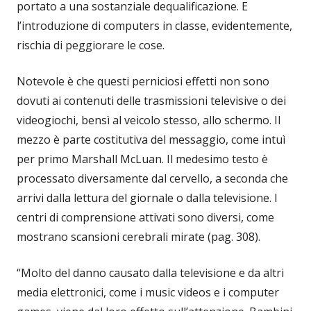
portato a una sostanziale dequalificazione. E
l’introduzione di computers in classe, evidentemente,
rischia di peggiorare le cose.
Notevole è che questi perniciosi effetti non sono
dovuti ai contenuti delle trasmissioni televisive o dei
videogiochi, bensì al veicolo stesso, allo schermo. Il
mezzo è parte costitutiva del messaggio, come intuì
per primo Marshall McLuan. Il medesimo testo è
processato diversamente dal cervello, a seconda che
arrivi dalla lettura del giornale o dalla televisione. I
centri di comprensione attivati sono diversi, come
mostrano scansioni cerebrali mirate (pag. 308).
“Molto del danno causato dalla televisione e da altri
media elettronici, come i music videos e i computer