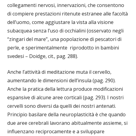
collegamenti nervosi, innervazioni, che consentono
di compiere prestazioni ritenute estranee alle facoltà
dell’uomo, come aggiustare la vista alla visione
subacquea senza l’uso di occhialini (osservato negli
“zingari del mare”, una popolazione di pescatori di
perle, e sperimentalmente riprodotto in bambini
svedesi – Doidge, cit., pag. 288).
Anche l’attività di meditazione muta il cervello,
aumentando le dimensioni dell’insula (pag. 290).
Anche la pratica della lettura produce modificazioni
espansive di alcune aree corticali (pag. 293). I nostri
cervelli sono diversi da quelli dei nostri antenati.
Principio basilare della neuroplasticità è che quando
due aree cerebrali lavorano abitualmente assieme, si
influenzano reciprocamente e a sviluppare