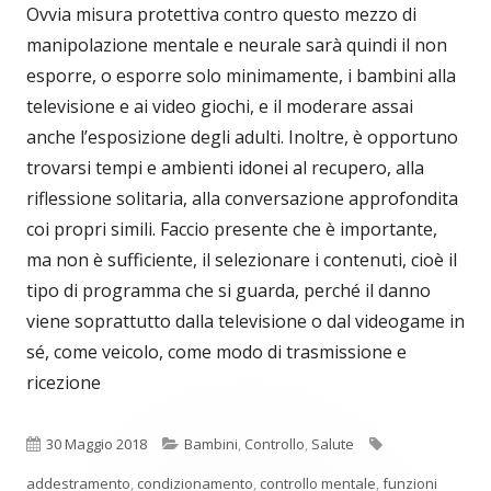
Ovvia misura protettiva contro questo mezzo di
manipolazione mentale e neurale sarà quindi il non
esporre, o esporre solo minimamente, i bambini alla
televisione e ai video giochi, e il moderare assai
anche l’esposizione degli adulti. Inoltre, è opportuno
trovarsi tempi e ambienti idonei al recupero, alla
riflessione solitaria, alla conversazione approfondita
coi propri simili. Faccio presente che è importante,
ma non è sufficiente, il selezionare i contenuti, cioè il
tipo di programma che si guarda, perché il danno
viene soprattutto dalla televisione o dal videogame in
sé, come veicolo, come modo di trasmissione e
ricezione
Pubblicato
Categorie
Tag
30 Maggio 2018
Bambini
,
Controllo
,
Salute
addestramento
,
condizionamento
,
controllo mentale
,
funzioni