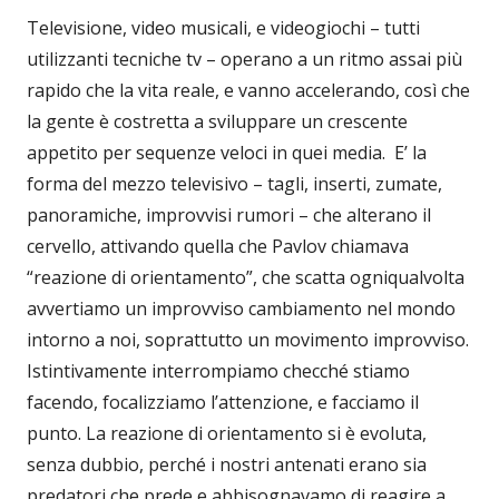
Televisione, video musicali, e videogiochi – tutti
utilizzanti tecniche tv – operano a un ritmo assai più
rapido che la vita reale, e vanno accelerando, così che
la gente è costretta a sviluppare un crescente
appetito per sequenze veloci in quei media. E’ la
forma del mezzo televisivo – tagli, inserti, zumate,
panoramiche, improvvisi rumori – che alterano il
cervello, attivando quella che Pavlov chiamava
“reazione di orientamento”, che scatta ogniqualvolta
avvertiamo un improvviso cambiamento nel mondo
intorno a noi, soprattutto un movimento improvviso.
Istintivamente interrompiamo checché stiamo
facendo, focalizziamo l’attenzione, e facciamo il
punto. La reazione di orientamento si è evoluta,
senza dubbio, perché i nostri antenati erano sia
predatori che prede e abbisognavamo di reagire a