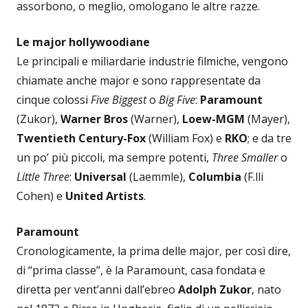
assorbono, o meglio, omologano le altre razze.
Le major hollywoodiane
Le principali e miliardarie industrie filmiche, vengono
chiamate anche major e sono rappresentate da
cinque colossi
Five Biggest
o
Big Five
:
Paramount
(Zukor),
Warner Bros
(Warner),
Loew-MGM
(Mayer),
Twentieth Century-Fox
(William Fox) e
RKO
; e da tre
un po’ più piccoli, ma sempre potenti,
Three Smaller
o
Little Three
:
Universal
(Laemmle),
Columbia
(F.lli
Cohen) e
United Artists
.
Paramount
Cronologicamente, la prima delle major, per così dire,
di “prima classe”, è la Paramount, casa fondata e
diretta per vent’anni dall’ebreo
Adolph Zukor
, nato