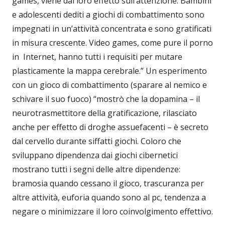
games, viene dal loro effetto sull’attenzione. Bambini
e adolescenti dediti a giochi di combattimento sono
impegnati in un’attività concentrata e sono gratificati
in misura crescente. Video games, come pure il porno
in Internet, hanno tutti i requisiti per mutare
plasticamente la mappa cerebrale.” Un esperimento
con un gioco di combattimento (sparare al nemico e
schivare il suo fuoco) “mostrò che la dopamina – il
neurotrasmettitore della gratificazione, rilasciato
anche per effetto di droghe assuefacenti – è secreto
dal cervello durante siffatti giochi. Coloro che
sviluppano dipendenza dai giochi cibernetici
mostrano tutti i segni delle altre dipendenze:
bramosia quando cessano il gioco, trascuranza per
altre attività, euforia quando sono al pc, tendenza a
negare o minimizzare il loro coinvolgimento effettivo.