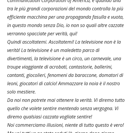
Communication Corporation of America, e quando una
tra le più grandi corporazioni del mondo controlla la più
efficiente macchina per una propaganda fasulla e vuota,
in questo mondo senza Dio, io non so quali altre cazzate
verranno spacciate per verità, qui!
Quindi ascoltatemi. Ascoltatemi! La televisione non è la
verità! La televisione è un maledetto parco di
divertimenti, la televisione è un circo, un carnevale, una
troupe viaggiante di acrobati, cantastorie, ballerini,
cantanti, giocolieri, fenomeni da baraccone, domatori di
leoni, giocatori di calcio! Ammazzare la noia è il nostro
solo mestiere.
Da noi non potrete mai ottenere la verità. Vi diremo tutto
quello che volete sentire mentendo senza vergogna. Vi
diremo qualsiasi cazzata vogliate sentire!
Noi commerciamo illusioni, niente di tutto questo è vero!