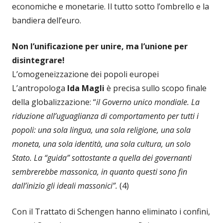
economiche e monetarie. Il tutto sotto l’ombrello e la
bandiera dell’euro.
Non l’unificazione per unire, ma l’unione per
disintegrare!
L’omogeneizzazione dei popoli europei
L’antropologa
Ida Magli
è precisa sullo scopo finale
della globalizzazione: “
il Governo unico mondiale. La
riduzione all’uguaglianza di comportamento per tutti i
popoli: una sola lingua, una sola religione, una sola
moneta, una sola identità, una sola cultura, un solo
Stato. La “guida” sottostante a quella dei governanti
sembrerebbe massonica, in quanto questi sono fin
dall’inizio gli ideali massonici”.
(4)
Con il Trattato di Schengen hanno eliminato i confini,