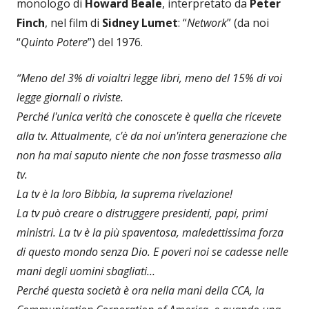
monologo di
Howard Beale
, interpretato da
Peter
Finch
, nel film di
Sidney Lumet
: “
Network
” (da noi
“
Quinto Potere
”) del 1976.
“Meno del 3% di voialtri legge libri, meno del 15% di voi
legge giornali o riviste.
Perché l'unica verità che conoscete è quella che ricevete
alla tv. Attualmente, c'è da noi un'intera generazione che
non ha mai saputo niente che non fosse trasmesso alla
tv.
La tv è la loro Bibbia, la suprema rivelazione!
La tv può creare o distruggere presidenti, papi, primi
ministri. La tv è la più spaventosa, maledettissima forza
di questo mondo senza Dio. E poveri noi se cadesse nelle
mani degli uomini sbagliati…
Perché questa società è ora nella mani della CCA, la