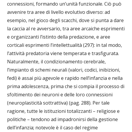
connessioni, formando un’unità funzionale. Ciò può
avvenire tra aree di livello evolutivo diverso: ad
esempio, nel gioco degli scacchi, dove si punta a dare
la caccia al re avversario, tra aree arcaiche esprimenti
e organizzanti l’istinto della predazione, e aree
corticali esprimenti l’intellettualità (297): in tal modo,
l’attività predatoria viene temperata e trasfigurata.
Naturalmente, il condizionamento cerebrale,
l’impianto di schemi neurali (valori, codici, inibizioni,
fedi) è assai più agevole e rapido nell’infanzia e nella
prima adolescenza, prima che si compia il processo di
sfoltimento dei neuroni e delle loro connessioni
(neuroplasticità sottrattiva) (pag. 288). Per tale
ragione, tutte le istituzioni totalizzanti – religiose e
politiche – tendono ad impadronirsi della gestione
dell’infanzia; notevole è il caso del regime