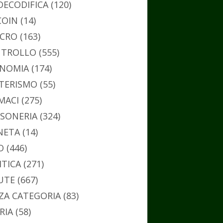
DECODIFICA
(120)
COIN
(14)
CRO
(163)
TROLLO
(555)
NOMIA
(174)
TERISMO
(55)
MACI
(275)
SONERIA
(324)
NETA
(14)
O
(446)
ITICA
(271)
UTE
(667)
ZA CATEGORIA
(83)
RIA
(58)