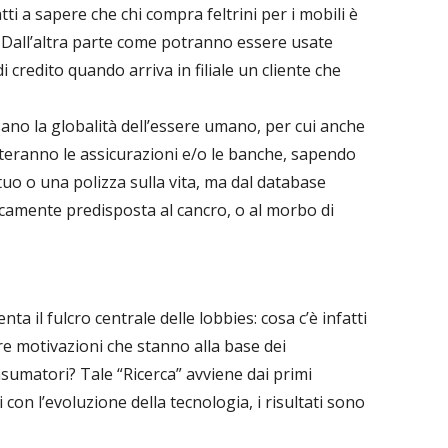
tti a sapere che chi compra feltrini per i mobili è
a? Dall’altra parte come potranno essere usate
 credito quando arriva in filiale un cliente che
sano la globalità dell’essere umano, per cui anche
eranno le assicurazioni e/o le banche, sapendo
uo o una polizza sulla vita, ma dal database
camente predisposta al cancro, o al morbo di
nta il fulcro centrale delle lobbies: cosa c’è infatti
re motivazioni che stanno alla base dei
sumatori? Tale “Ricerca” avviene dai primi
con l’evoluzione della tecnologia, i risultati sono