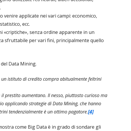
.
o venire applicate nei vari campi: economico,
statistico, ecc.
i «criptiche», senza ordine apparente in un
 sfruttabile per vari fini, principalmente quello
 del Data Mining.
a un istituto di credito compra abitualmente feltrini
re il prestito aumentano. Il nesso, piuttosto curioso ma
rio applicando strategie di Data Mining, che hanno
trini tendenzialmente è un ottimo pagatore.
[4]
mostra come Big Data è in grado di sondare gli