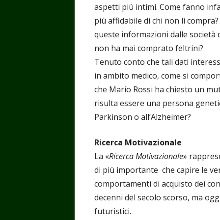
aspetti più intimi. Come fanno infa
più affidabile di chi non li compr
queste informazioni dalle società di
non ha mai comprato feltrini?
Tenuto conto che tali dati interes
in ambito medico, come si comport
che Mario Rossi ha chiesto un mut
risulta essere una persona geneti
Parkinson o all’Alzheimer?
Ricerca Motivazionale
La «
Ricerca Motivazionale
» rapprese
di più importante che capire le ve
comportamenti di acquisto dei con
decenni del secolo scorso, ma oggi 
futuristici.