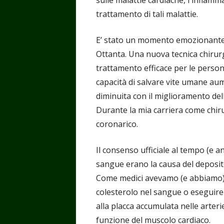
trattamento di tali malattie.
E’ stato un momento emozionante 
Ottanta. Una nuova tecnica chirurgi
trattamento efficace per le person
capacità di salvare vite umane aum
diminuita con il miglioramento dell
Durante la mia carriera come chiru
coronarico.
Il consenso ufficiale al tempo (e anc
sangue erano la causa del deposito
Come medici avevamo (e abbiamo) du
colesterolo nel sangue o eseguire
alla placca accumulata nelle arterie
funzione del muscolo cardiaco.