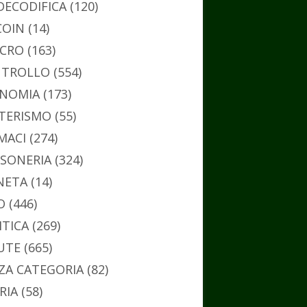
DECODIFICA
(120)
COIN
(14)
CRO
(163)
TROLLO
(554)
NOMIA
(173)
TERISMO
(55)
MACI
(274)
SONERIA
(324)
NETA
(14)
O
(446)
ITICA
(269)
UTE
(665)
ZA CATEGORIA
(82)
RIA
(58)