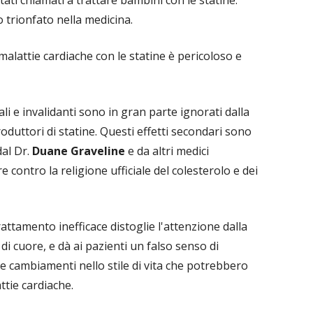
 trionfato nella medicina.
malattie cardiache con le statine è pericoloso e
ali e invalidanti sono in gran parte ignorati dalla
oduttori di statine. Questi effetti secondari sono
dal Dr.
Duane Graveline
e da altri medici
contro la religione ufficiale del colesterolo e dei
attamento inefficace distoglie l'attenzione dalla
i cuore, e dà ai pazienti un falso senso di
re cambiamenti nello stile di vita che potrebbero
ttie cardiache.