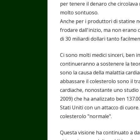
per tenere il denaro che circolava n
molto sontuoso.
Anche per i produttori di statine
frodare dall'inizio, ma non erano 
di 30 miliardi dollari tanto facilmen
Ci sono molti medici sinceri, ben 
continueranno a sostenere la teoria
sono la causa della malattia cardi
abbassare il colesterolo sono il t
cardiache, nonostante uno studio 
2009) che ha analizzato ben 137.00
Stati Uniti con un attacco di cuor
colesterolo "normale".
Questa visione ha continuato a dar