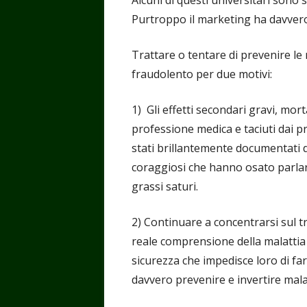
Purtroppo il marketing ha davvero
Trattare o tentare di prevenire le 
fraudolento per due motivi:
1) Gli effetti secondari gravi, mort
professione medica e taciuti dai pr
stati brillantemente documentati 
coraggiosi che hanno osato parlare 
grassi saturi.
2) Continuare a concentrarsi sul tr
reale comprensione della malattia d
sicurezza che impedisce loro di fa
davvero prevenire e invertire mala