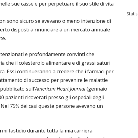
elle sue casse e per perpetuare il suo stile di vita
Stati
 non sono sicuro se avevano o meno intenzione di
certo disposti a rinunciare a un mercato annuale
te.
intenzionati e profondamente convinti che
 che il colesterolo alimentare e di grassi saturi
aca. Essi continueranno a credere che i farmaci per
rattamento di successo per prevenire le malattie
pubblicato sull'
American Heart Journal
(gennaio
0 pazienti ricoverati presso gli ospedali degli
e. Nel 75% dei casi queste persone avevano un
mi fastidio durante tutta la mia carriera