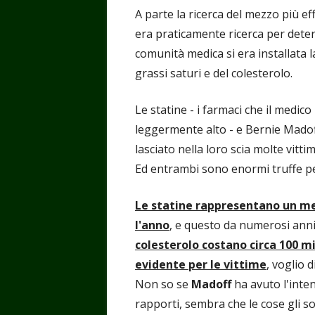
A parte la ricerca del mezzo più eff
era praticamente ricerca per determ
comunità medica si era installata la
grassi saturi e del colesterolo.
Le statine - i farmaci che il medic
leggermente alto - e Bernie Madoff
lasciato nella loro scia molte vittim
Ed entrambi sono enormi truffe pe
Le statine rappresentano un merc
l'anno
, e questo da numerosi anni
colesterolo costano circa 100 mil
evidente per le vittime
, voglio d
Non so se
Madoff
ha avuto l'intent
rapporti, sembra che le cose gli 