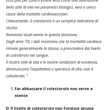
Esso può per contro essere letto come una alterazione
dello stile di vita nei parametri biologici, vera e unica
cause della malattie cardiovascolari.
Chiaramente, il colesterolo è un semplice indicatore di
rischio.
Numerosi studi vanno in questa direzione.
Dagli anni '70, i dati mostrano che la mortalità cardiaca
rimane generalmente la stessa, a prescindere dal livello
di colesterolo nel sangue.
Il nostro stile di vita e le nostre condizioni di esistenza,
diminuiscono l’aspettativa e speranza di vita, non il
colesterolo.
"
Far abbassare il colesterolo non serve a
niente
D: Il livello di colesterolo non fornisce alcuna