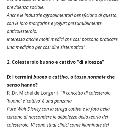
previdenza sociale.
Anche le industrie agroalimentari beneficiano di questo,
con le loro margarine e yogurt presumibilmente
anticolesterolo.
Interessa anche molti medici che così possono praticare
una medicina per così dire sistematica"
2. Colesterolo buono e cattivo "di altezza"
D: I termini
buono
e
cattivo
, o
tasso normale
che
senso hanno?
R: Dr. Michel de Lorgeril: "
Il concetto di colesterolo
'buono' e 'cattivo' è una panzana.
Pure Walt Disney con la strega cattiva e la fata bella
cercano di nascondere le debolezze della teoria del
colesterolo. Vi sono studi clinici come Illuminate del