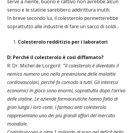
serve a niente, buono e cattivo non avrebbe alcun
senso e le statine sarebbero addirittura inutili.
In breve secondo lui, il colesterolo permetterebbe
soprattutto alle industrie di fare un sacco di soldi...
Colesterolo redditizio per i laboratori
D: Perché il colesterolo è così diffamato?
R: Dr. Michel de Lorgeril: "
Il colesterolo è diventato il
nemico numero uno nella prevenzione delle malattie
cardiovascolari, perché fa comodo a tutti. Gli interessi
economici in gioco sono enormi, soprattutto dopo l’arrivo
delle statine. Le aziende farmaceutiche hanno fatto di
gran lunga i loro conti. I farmaci anti colesterolo
rappresentano uno dei più grandi affari del mercato
mondiale.
Contribuiscono a oltre 1 miliardo di euro nel deficit della