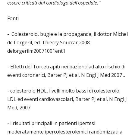
essere criticati dal cardiologo dell’ospedale.
"
Fonti:
- Colesterolo, bugie e la propaganda, il dottor Michel
de Lorgeril, ed. Thierry Souccar 2008
delorgerilm20071001ent1
- Effetti del Torcetrapib nei pazienti ad alto rischio di
eventi coronarici, Barter PJ et al, N Engl J Med 2007 ..
- colesterolo HDL, livelli molto bassi di colesterolo
LDL ed eventi cardiovascolari, Barter PJ et al, N Engl J
Med, 2007.
- i risultati principali in pazienti ipertesi
moderatamente ipercolesterolemici randomizzati a