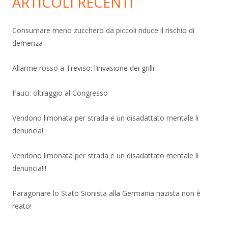
ARTICOLI RECENTI
Consumare meno zucchero da piccoli riduce il rischio di
demenza
Allarme rosso a Treviso: l’invasione dei grilli
Fauci: oltraggio al Congresso
Vendono limonata per strada e un disadattato mentale li
denuncia!
Vendono limonata per strada e un disadattato mentale li
denuncia!!!
Paragonare lo Stato Sionista alla Germania nazista non è
reato!