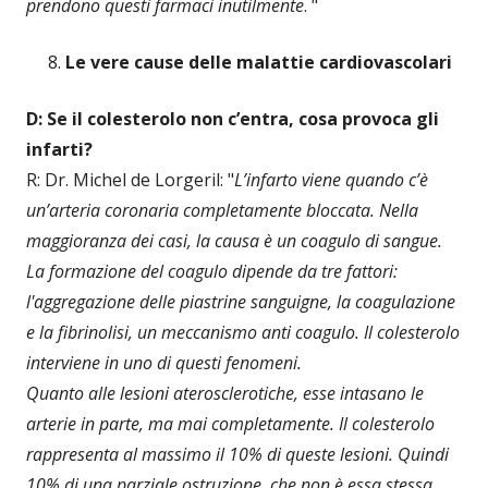
prendono questi farmaci inutilmente
. "
Le vere cause delle malattie cardiovascolari
D: Se il colesterolo non c’entra, cosa provoca gli
infarti?
R: Dr. Michel de Lorgeril: "
L’infarto viene quando c’è
un’arteria coronaria completamente bloccata. Nella
maggioranza dei casi, la causa è un coagulo di sangue.
La formazione del coagulo dipende da tre fattori:
l'aggregazione delle piastrine sanguigne, la coagulazione
e la fibrinolisi, un meccanismo anti coagulo. Il colesterolo
interviene in uno di questi fenomeni.
Quanto alle lesioni aterosclerotiche, esse intasano le
arterie in parte, ma mai completamente. Il colesterolo
rappresenta al massimo il 10% di queste lesioni. Quindi
10% di una parziale ostruzione, che non è essa stessa