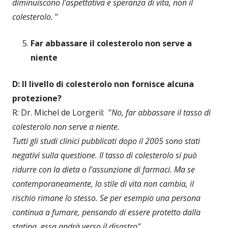
diminuiscono l’aspettativa e speranza di vita, non il
colesterolo.
"
Far abbassare il colesterolo non serve a
niente
D: Il livello di colesterolo non fornisce alcuna
protezione?
R: Dr. Michel de Lorgeril: "
No, far abbassare il tasso di
colesterolo non serve a niente.
Tutti gli studi clinici pubblicati dopo il 2005 sono stati
negativi sulla questione. Il tasso di colesterolo si può
ridurre con la dieta o l'assunzione di farmaci. Ma se
contemporaneamente, lo stile di vita non cambia, il
rischio rimane lo stesso. Se per esempio una persona
continua a fumare, pensando di essere protetto dalla
statina, essa andrà verso il disastro"