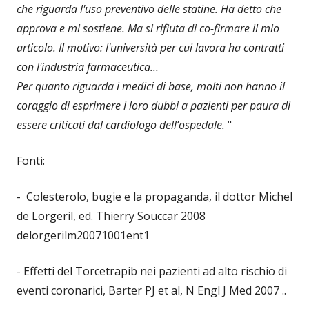
che riguarda l'uso preventivo delle statine. Ha detto che
approva e mi sostiene. Ma si rifiuta di co-firmare il mio
articolo. Il motivo: l'università per cui lavora ha contratti
con l'industria farmaceutica…
Per quanto riguarda i medici di base, molti non hanno il
coraggio di esprimere i loro dubbi a pazienti per paura di
essere criticati dal cardiologo dell’ospedale.
"
Fonti:
- Colesterolo, bugie e la propaganda, il dottor Michel
de Lorgeril, ed. Thierry Souccar 2008
delorgerilm20071001ent1
- Effetti del Torcetrapib nei pazienti ad alto rischio di
eventi coronarici, Barter PJ et al, N Engl J Med 2007 ..