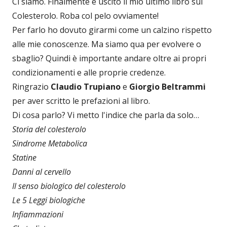
Ci siamo. Finalmente è uscito il mio ultimo libro sul
Colesterolo. Roba col pelo ovviamente!
Per farlo ho dovuto girarmi come un calzino rispetto
alle mie conoscenze. Ma siamo qua per evolvere o
sbaglio? Quindi è importante andare oltre ai propri
condizionamenti e alle proprie credenze.
Ringrazio
Claudio Trupiano
e
Giorgio Beltrammi
per aver scritto le prefazioni al libro.
Di cosa parlo? Vi metto l'indice che parla da solo…
Storia del colesterolo
Sindrome Metabolica
Statine
Danni al cervello
Il senso biologico del colesterolo
Le 5 Leggi biologiche
Infiammazioni