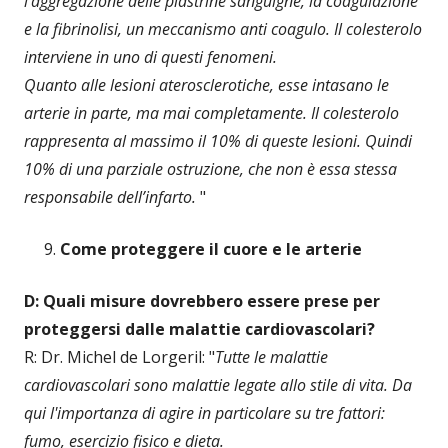
l'aggregazione delle piastrine sanguigne, la coagulazione
e la fibrinolisi, un meccanismo anti coagulo. Il colesterolo
interviene in uno di questi fenomeni.
Quanto alle lesioni aterosclerotiche, esse intasano le
arterie in parte, ma mai completamente. Il colesterolo
rappresenta al massimo il 10% di queste lesioni. Quindi
10% di una parziale ostruzione, che non è essa stessa
responsabile dell’infarto.
"
Come proteggere il cuore e le arterie
D: Quali misure dovrebbero essere prese per
proteggersi dalle malattie cardiovascolari?
R: Dr. Michel de Lorgeril: "
Tutte le malattie
cardiovascolari sono malattie legate allo stile di vita.
Da
qui l'importanza di agire in particolare su tre fattori:
fumo, esercizio fisico e dieta.