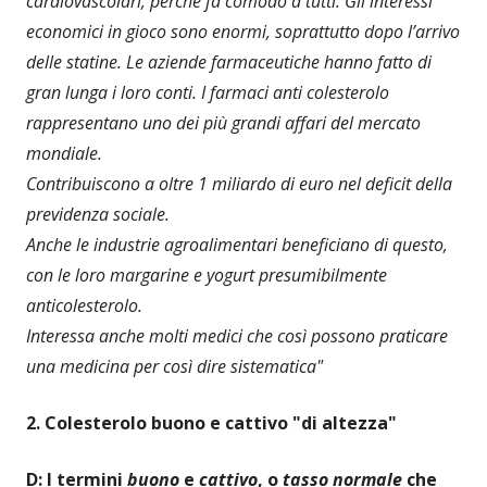
cardiovascolari, perché fa comodo a tutti. Gli interessi
economici in gioco sono enormi, soprattutto dopo l’arrivo
delle statine. Le aziende farmaceutiche hanno fatto di
gran lunga i loro conti. I farmaci anti colesterolo
rappresentano uno dei più grandi affari del mercato
mondiale.
Contribuiscono a oltre 1 miliardo di euro nel deficit della
previdenza sociale.
Anche le industrie agroalimentari beneficiano di questo,
con le loro margarine e yogurt presumibilmente
anticolesterolo.
Interessa anche molti medici che così possono praticare
una medicina per così dire sistematica"
2. Colesterolo buono e cattivo "di altezza"
D: I termini
buono
e
cattivo
, o
tasso normale
che