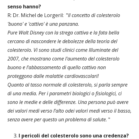
senso hanno?
R: Dr. Michel de Lorgeril: "
Il concetto di colesterolo
'buono' e 'cattivo' è una panzana.
Pure Walt Disney con la strega cattiva e la fata bella
cercano di nascondere le debolezze della teoria del
colesterolo. Vi sono studi clinici come Illuminate del
2007, che mostrano come l'aumento del colesterolo
buono e l’abbassamento di quello cattivo non
proteggono dalle malattie cardiovascolari!
Quanto al tasso normale di colesterolo, si parla sempre
di una media. Per i parametri biologici o fisiologici, ci
sono le medie e delle differenze. Una persona può avere
dei valori medi verso l’alto odei valori medi verso il basso,
senza avere per questo un problema di salute.
"
I pericoli del colesterolo sono una credenza?