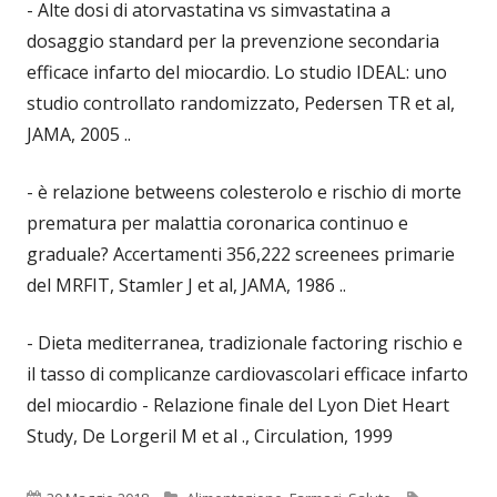
- Alte dosi di atorvastatina vs simvastatina a
dosaggio standard per la prevenzione secondaria
efficace infarto del miocardio. Lo studio IDEAL: uno
studio controllato randomizzato, Pedersen TR et al,
JAMA, 2005 ..
- è relazione betweens colesterolo e rischio di morte
prematura per malattia coronarica continuo e
graduale? Accertamenti 356,222 screenees primarie
del MRFIT, Stamler J et al, JAMA, 1986 ..
- Dieta mediterranea, tradizionale factoring rischio e
il tasso di complicanze cardiovascolari efficace infarto
del miocardio - Relazione finale del Lyon Diet Heart
Study, De Lorgeril M et al ., Circulation, 1999