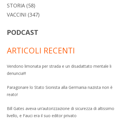
STORIA
(58)
VACCINI
(347)
PODCAST
ARTICOLI RECENTI
Vendono limonata per strada e un disadattato mentale li
denuncia!!!
Paragonare lo Stato Sionista alla Germania nazista non è
reato!
Bill Gates aveva un’autorizzazione di sicurezza di altissimo
livello, e Fauci era il suo editor privato