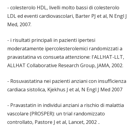
- colesterolo HDL, livelli molto bassi di colesterolo
LDL ed eventi cardiovascolari, Barter PJ et al, N Engl J
Med, 2007.
- i risultati principali in pazienti ipertesi
moderatamente ipercolesterolemici randomizzati a
pravastatina vs consueta attenzione: l'ALLHAT-LLT,
ALLHAT Collaborative Research Group, JAMA, 2002.
- Rosuvastatina nei pazienti anziani con insufficienza
cardiaca sistolica, Kjekhus J et al, N Engl J Med 2007
- Pravastatin in individui anziani a rischio di malattia
vascolare (PROSPER): un trial randomizzato
controllato, Pastore J et al, Lancet, 2002 ..