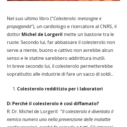
Nel suo ultimo libro (“
Colesterolo: menzogne e
propaganda
”), un cardiologo e ricercatore al CNRS, il
dottor
Michel de Lorgeril
mette un bastone tra le
ruote. Secondo lui, far abbassare il colesterolo non
serve a niente, buono e cattivo non avrebbe alcun
senso e le statine sarebbero addirittura inutili.
In breve secondo lui, il colesterolo permetterebbe
soprattutto alle industrie di fare un sacco di soldi...
Colesterolo redditizio per i laboratori
D: Perché il colesterolo è così diffamato?
R: Dr. Michel de Lorgeril: "
Il colesterolo è diventato il
nemico numero uno nella prevenzione delle malattie