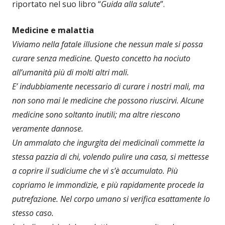
riportato nel suo libro “
Guida alla salute
”.
Medicine e malattia
Viviamo nella fatale illusione che nessun male si possa
curare senza medicine. Questo concetto ha nociuto
all’umanità più di molti altri mali.
E’ indubbiamente necessario di curare i nostri mali, ma
non sono mai le medicine che possono riuscirvi. Alcune
medicine sono soltanto inutili; ma altre riescono
veramente dannose.
Un ammalato che ingurgita dei medicinali commette la
stessa pazzia di chi, volendo pulire una casa, si mettesse
a coprire il sudiciume che vi s’è accumulato. Più
copriamo le immondizie, e più rapidamente procede la
putrefazione. Nel corpo umano si verifica esattamente lo
stesso caso.