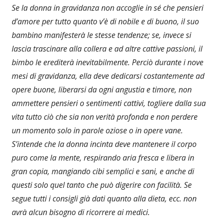
Se la donna in gravidanza non accoglie in sé che pensieri
d’amore per tutto quanto v’è di nobile e di buono, il suo
bambino manifesterà le stesse tendenze; se, invece si
lascia trascinare alla collera e ad altre cattive passioni, il
bimbo le erediterà inevitabilmente. Perciò durante i nove
mesi di gravidanza, ella deve dedicarsi costantemente ad
opere buone, liberarsi da ogni angustia e timore, non
ammettere pensieri o sentimenti cattivi, togliere dalla sua
vita tutto ciò che sia non verità profonda e non perdere
un momento solo in parole oziose o in opere vane.
S’intende che la donna incinta deve mantenere il corpo
puro come la mente, respirando aria fresca e libera in
gran copia, mangiando cibi semplici e sani, e anche di
questi solo quel tanto che può digerire con facilità. Se
segue tutti i consigli già dati quanto alla dieta, ecc. non
avrà alcun bisogno di ricorrere ai medici.