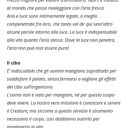
mezzo migliore per evitare d’ammalarsi. Non c’è medico
al mondo che possa rivaleggiare con l’aria fresca.
Aria e luce sono intimamente legate, o meglio
compenetrate fra loro, che tanto val dir qui senz’altro
alcune parole intorno alla luce. La luce è indispensabile
alla vita quanto l’aria stessa. Dove la luce non penetra,
l’aria non può mai essere pura!
Il cibo
E’ indiscutibile che gli uomini mangiano soprattutto per
soddisfare il palato, senza fermarsi a vagliare gli effetti
del cibo sull’organismo.
L’uomo non è nato per mangiare, né per questo scopo
deve vivere. La nostra vera missione è conoscere e servire
il Creatore; ma siccome a questo servizio è strumento
necessario il corpo, così dobbiamo nutrirlo per
mantenerlo in vita.