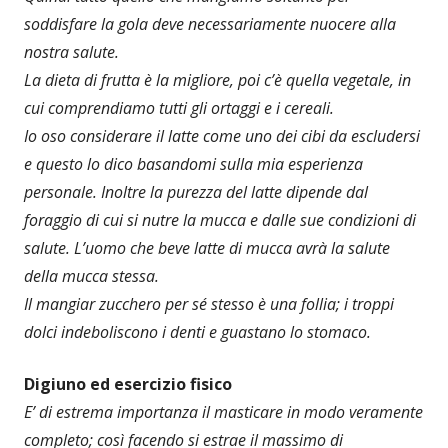
soddisfare la gola deve necessariamente nuocere alla
nostra salute.
La dieta di frutta è la migliore, poi c’è quella vegetale, in
cui comprendiamo tutti gli ortaggi e i cereali.
Io oso considerare il latte come uno dei cibi da escludersi
e questo lo dico basandomi sulla mia esperienza
personale. Inoltre la purezza del latte dipende dal
foraggio di cui si nutre la mucca e dalle sue condizioni di
salute. L’uomo che beve latte di mucca avrà la salute
della mucca stessa.
Il mangiar zucchero per sé stesso è una follia; i troppi
dolci indeboliscono i denti e guastano lo stomaco.
Digiuno ed esercizio fisico
E’ di estrema importanza il masticare in modo veramente
completo; così facendo si estrae il massimo di