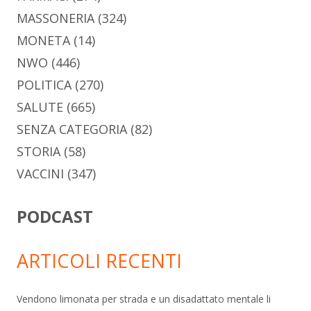
MASSONERIA
(324)
MONETA
(14)
NWO
(446)
POLITICA
(270)
SALUTE
(665)
SENZA CATEGORIA
(82)
STORIA
(58)
VACCINI
(347)
PODCAST
ARTICOLI RECENTI
Vendono limonata per strada e un disadattato mentale li