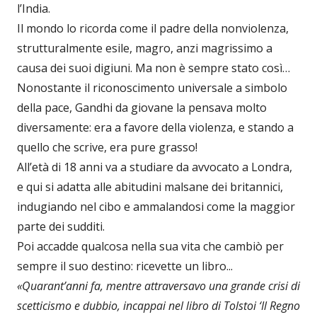
l’India.
Il mondo lo ricorda come il padre della nonviolenza,
strutturalmente esile, magro, anzi magrissimo a
causa dei suoi digiuni. Ma non è sempre stato così…
Nonostante il riconoscimento universale a simbolo
della pace, Gandhi da giovane la pensava molto
diversamente: era a favore della violenza, e stando a
quello che scrive, era pure grasso!
All’età di 18 anni va a studiare da avvocato a Londra,
e qui si adatta alle abitudini malsane dei britannici,
indugiando nel cibo e ammalandosi come la maggior
parte dei sudditi.
Poi accadde qualcosa nella sua vita che cambiò per
sempre il suo destino: ricevette un libro...
«Quarant’anni fa, mentre attraversavo una grande crisi di
scetticismo e dubbio, incappai nel libro di Tolstoi ‘Il Regno