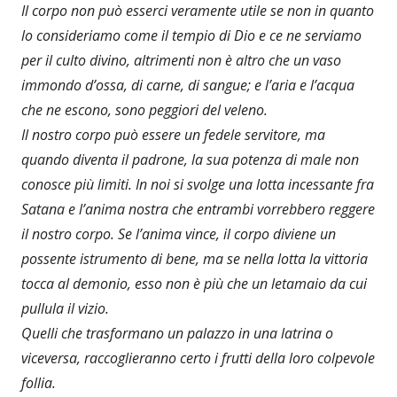
Il corpo non può esserci veramente utile se non in quanto
lo consideriamo come il tempio di Dio e ce ne serviamo
per il culto divino, altrimenti non è altro che un vaso
immondo d’ossa, di carne, di sangue; e l’aria e l’acqua
che ne escono, sono peggiori del veleno.
Il nostro corpo può essere un fedele servitore, ma
quando diventa il padrone, la sua potenza di male non
conosce più limiti. In noi si svolge una lotta incessante fra
Satana e l’anima nostra che entrambi vorrebbero reggere
il nostro corpo. Se l’anima vince, il corpo diviene un
possente istrumento di bene, ma se nella lotta la vittoria
tocca al demonio, esso non è più che un letamaio da cui
pullula il vizio.
Quelli che trasformano un palazzo in una latrina o
viceversa, raccoglieranno certo i frutti della loro colpevole
follia.