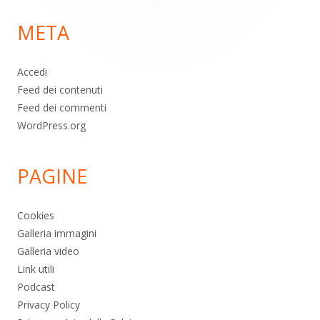
di
META
pagina
Accedi
Feed dei contenuti
Feed dei commenti
WordPress.org
PAGINE
Cookies
Galleria immagini
Galleria video
Link utili
Podcast
Privacy Policy