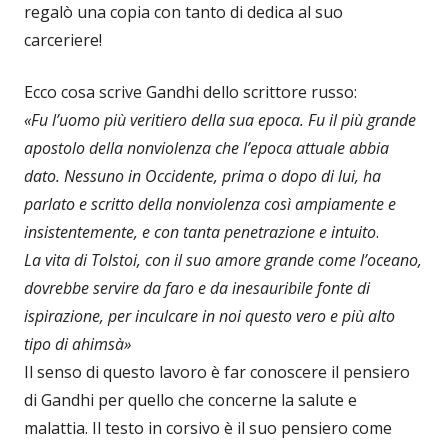
regalò una copia con tanto di dedica al suo
carceriere!
Ecco cosa scrive Gandhi dello scrittore russo:
«Fu l’uomo più veritiero della sua epoca. Fu il più grande
apostolo della nonviolenza che l’epoca attuale abbia
dato. Nessuno in Occidente, prima o dopo di lui, ha
parlato e scritto della nonviolenza così ampiamente e
insistentemente, e con tanta penetrazione e intuito
.
La vita di Tolstoi, con il suo amore grande come l’oceano,
dovrebbe servire da faro e da inesauribile fonte di
ispirazione, per inculcare in noi questo vero e più alto
tipo di ahimsà»
Il senso di questo lavoro è far conoscere il pensiero
di Gandhi per quello che concerne la salute e
malattia. Il testo in corsivo è il suo pensiero come