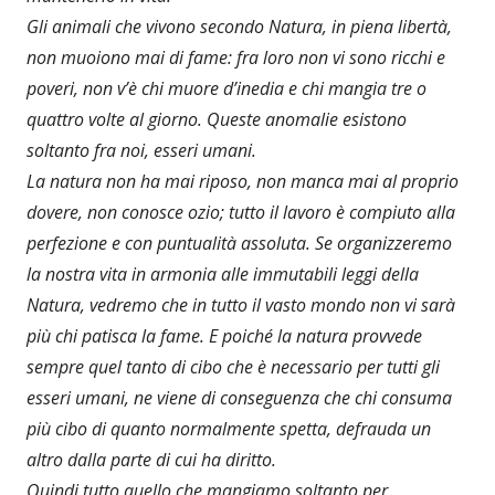
Gli animali che vivono secondo Natura, in piena libertà,
non muoiono mai di fame: fra loro non vi sono ricchi e
poveri, non v’è chi muore d’inedia e chi mangia tre o
quattro volte al giorno. Queste anomalie esistono
soltanto fra noi, esseri umani.
La natura non ha mai riposo, non manca mai al proprio
dovere, non conosce ozio; tutto il lavoro è compiuto alla
perfezione e con puntualità assoluta. Se organizzeremo
la nostra vita in armonia alle immutabili leggi della
Natura, vedremo che in tutto il vasto mondo non vi sarà
più chi patisca la fame. E poiché la natura provvede
sempre quel tanto di cibo che è necessario per tutti gli
esseri umani, ne viene di conseguenza che chi consuma
più cibo di quanto normalmente spetta, defrauda un
altro dalla parte di cui ha diritto.
Quindi tutto quello che mangiamo soltanto per