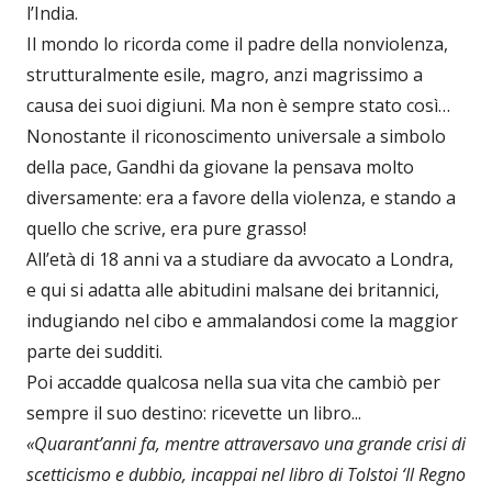
l’India.
Il mondo lo ricorda come il padre della nonviolenza,
strutturalmente esile, magro, anzi magrissimo a
causa dei suoi digiuni. Ma non è sempre stato così…
Nonostante il riconoscimento universale a simbolo
della pace, Gandhi da giovane la pensava molto
diversamente: era a favore della violenza, e stando a
quello che scrive, era pure grasso!
All’età di 18 anni va a studiare da avvocato a Londra,
e qui si adatta alle abitudini malsane dei britannici,
indugiando nel cibo e ammalandosi come la maggior
parte dei sudditi.
Poi accadde qualcosa nella sua vita che cambiò per
sempre il suo destino: ricevette un libro...
«Quarant’anni fa, mentre attraversavo una grande crisi di
scetticismo e dubbio, incappai nel libro di Tolstoi ‘Il Regno