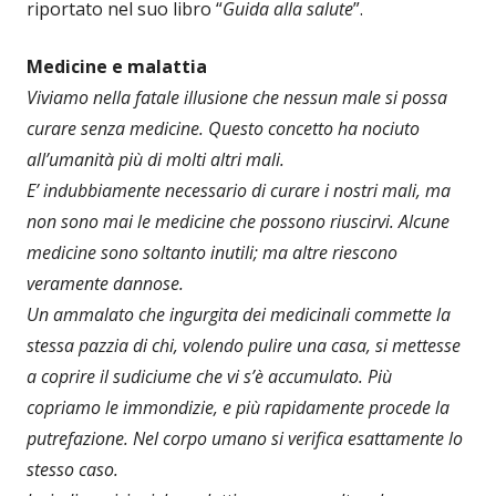
riportato nel suo libro “
Guida alla salute
”.
Medicine e malattia
Viviamo nella fatale illusione che nessun male si possa
curare senza medicine. Questo concetto ha nociuto
all’umanità più di molti altri mali.
E’ indubbiamente necessario di curare i nostri mali, ma
non sono mai le medicine che possono riuscirvi. Alcune
medicine sono soltanto inutili; ma altre riescono
veramente dannose.
Un ammalato che ingurgita dei medicinali commette la
stessa pazzia di chi, volendo pulire una casa, si mettesse
a coprire il sudiciume che vi s’è accumulato. Più
copriamo le immondizie, e più rapidamente procede la
putrefazione. Nel corpo umano si verifica esattamente lo
stesso caso.