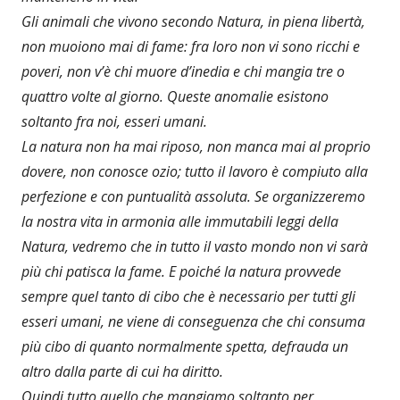
Gli animali che vivono secondo Natura, in piena libertà,
non muoiono mai di fame: fra loro non vi sono ricchi e
poveri, non v’è chi muore d’inedia e chi mangia tre o
quattro volte al giorno. Queste anomalie esistono
soltanto fra noi, esseri umani.
La natura non ha mai riposo, non manca mai al proprio
dovere, non conosce ozio; tutto il lavoro è compiuto alla
perfezione e con puntualità assoluta. Se organizzeremo
la nostra vita in armonia alle immutabili leggi della
Natura, vedremo che in tutto il vasto mondo non vi sarà
più chi patisca la fame. E poiché la natura provvede
sempre quel tanto di cibo che è necessario per tutti gli
esseri umani, ne viene di conseguenza che chi consuma
più cibo di quanto normalmente spetta, defrauda un
altro dalla parte di cui ha diritto.
Quindi tutto quello che mangiamo soltanto per