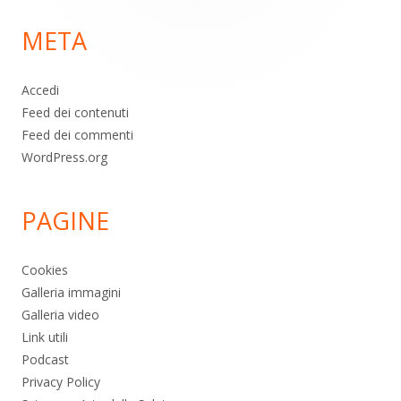
di
META
pagina
Accedi
Feed dei contenuti
Feed dei commenti
WordPress.org
PAGINE
Cookies
Galleria immagini
Galleria video
Link utili
Podcast
Privacy Policy