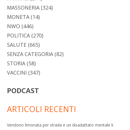
MASSONERIA
(324)
MONETA
(14)
NWO
(446)
POLITICA
(270)
SALUTE
(665)
SENZA CATEGORIA
(82)
STORIA
(58)
VACCINI
(347)
PODCAST
ARTICOLI RECENTI
Vendono limonata per strada e un disadattato mentale li