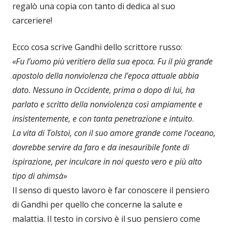
regalò una copia con tanto di dedica al suo
carceriere!
Ecco cosa scrive Gandhi dello scrittore russo:
«Fu l’uomo più veritiero della sua epoca. Fu il più grande
apostolo della nonviolenza che l’epoca attuale abbia
dato. Nessuno in Occidente, prima o dopo di lui, ha
parlato e scritto della nonviolenza così ampiamente e
insistentemente, e con tanta penetrazione e intuito
.
La vita di Tolstoi, con il suo amore grande come l’oceano,
dovrebbe servire da faro e da inesauribile fonte di
ispirazione, per inculcare in noi questo vero e più alto
tipo di ahimsà»
Il senso di questo lavoro è far conoscere il pensiero
di Gandhi per quello che concerne la salute e
malattia. Il testo in corsivo è il suo pensiero come