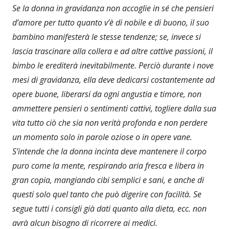
Se la donna in gravidanza non accoglie in sé che pensieri
d’amore per tutto quanto v’è di nobile e di buono, il suo
bambino manifesterà le stesse tendenze; se, invece si
lascia trascinare alla collera e ad altre cattive passioni, il
bimbo le erediterà inevitabilmente. Perciò durante i nove
mesi di gravidanza, ella deve dedicarsi costantemente ad
opere buone, liberarsi da ogni angustia e timore, non
ammettere pensieri o sentimenti cattivi, togliere dalla sua
vita tutto ciò che sia non verità profonda e non perdere
un momento solo in parole oziose o in opere vane.
S’intende che la donna incinta deve mantenere il corpo
puro come la mente, respirando aria fresca e libera in
gran copia, mangiando cibi semplici e sani, e anche di
questi solo quel tanto che può digerire con facilità. Se
segue tutti i consigli già dati quanto alla dieta, ecc. non
avrà alcun bisogno di ricorrere ai medici.