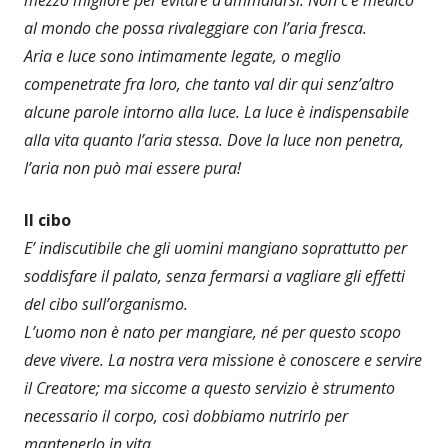
mezzo migliore per evitare d’ammalarsi. Non c’è medico
al mondo che possa rivaleggiare con l’aria fresca.
Aria e luce sono intimamente legate, o meglio
compenetrate fra loro, che tanto val dir qui senz’altro
alcune parole intorno alla luce. La luce è indispensabile
alla vita quanto l’aria stessa. Dove la luce non penetra,
l’aria non può mai essere pura!
Il cibo
E’ indiscutibile che gli uomini mangiano soprattutto per
soddisfare il palato, senza fermarsi a vagliare gli effetti
del cibo sull’organismo.
L’uomo non è nato per mangiare, né per questo scopo
deve vivere. La nostra vera missione è conoscere e servire
il Creatore; ma siccome a questo servizio è strumento
necessario il corpo, così dobbiamo nutrirlo per
mantenerlo in vita.