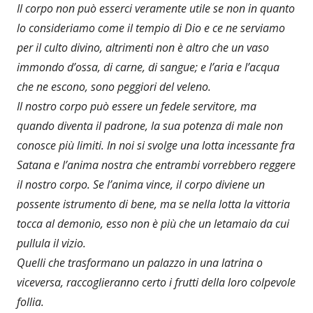
Il corpo non può esserci veramente utile se non in quanto
lo consideriamo come il tempio di Dio e ce ne serviamo
per il culto divino, altrimenti non è altro che un vaso
immondo d’ossa, di carne, di sangue; e l’aria e l’acqua
che ne escono, sono peggiori del veleno.
Il nostro corpo può essere un fedele servitore, ma
quando diventa il padrone, la sua potenza di male non
conosce più limiti. In noi si svolge una lotta incessante fra
Satana e l’anima nostra che entrambi vorrebbero reggere
il nostro corpo. Se l’anima vince, il corpo diviene un
possente istrumento di bene, ma se nella lotta la vittoria
tocca al demonio, esso non è più che un letamaio da cui
pullula il vizio.
Quelli che trasformano un palazzo in una latrina o
viceversa, raccoglieranno certo i frutti della loro colpevole
follia.