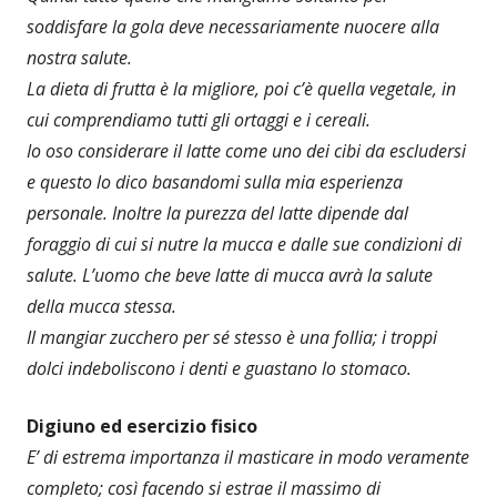
soddisfare la gola deve necessariamente nuocere alla
nostra salute.
La dieta di frutta è la migliore, poi c’è quella vegetale, in
cui comprendiamo tutti gli ortaggi e i cereali.
Io oso considerare il latte come uno dei cibi da escludersi
e questo lo dico basandomi sulla mia esperienza
personale. Inoltre la purezza del latte dipende dal
foraggio di cui si nutre la mucca e dalle sue condizioni di
salute. L’uomo che beve latte di mucca avrà la salute
della mucca stessa.
Il mangiar zucchero per sé stesso è una follia; i troppi
dolci indeboliscono i denti e guastano lo stomaco.
Digiuno ed esercizio fisico
E’ di estrema importanza il masticare in modo veramente
completo; così facendo si estrae il massimo di