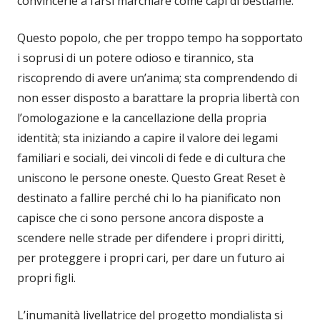
convincerle a farsi marchiare come capi di bestiame.
Questo popolo, che per troppo tempo ha sopportato
i soprusi di un potere odioso e tirannico, sta
riscoprendo di avere un’anima; sta comprendendo di
non esser disposto a barattare la propria libertà con
l’omologazione e la cancellazione della propria
identità; sta iniziando a capire il valore dei legami
familiari e sociali, dei vincoli di fede e di cultura che
uniscono le persone oneste. Questo Great Reset è
destinato a fallire perché chi lo ha pianificato non
capisce che ci sono persone ancora disposte a
scendere nelle strade per difendere i propri diritti,
per proteggere i propri cari, per dare un futuro ai
propri figli.
L’inumanità livellatrice del progetto mondialista si