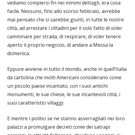
vediamo compiersi fin nei minimi dettagli, era cosa
facile. Nessuno, fino allo scorso febbraio, avrebbe
mai pensato che si sarebbe giunti, in tutte le nostre
città, ad arrestare i cittadini per il solo fatto di voler
camminare per strada, di respirare, di voler tenere
aperto il proprio negozio, di andare a Messa la
domenica.
Eppure avviene in tutto il mondo, anche in quell’Italia
da cartolina che molti Americani considerano come
un piccolo paese incantato, con i suoi antichi
monumenti, le sue chiese, le sue incantevoli città, i
suoi caratteristici villaggi.
E mentre i politici se ne stanno asserragliati nei loro
palazzi a promulgare decreti come dei satrapi