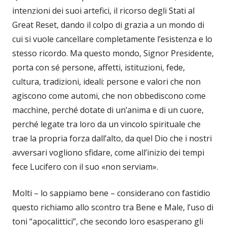
intenzioni dei suoi artefici, il ricorso degli Stati al
Great Reset, dando il colpo di grazia a un mondo di
cui si vuole cancellare completamente l’esistenza e lo
stesso ricordo. Ma questo mondo, Signor Presidente,
porta con sé persone, affetti, istituzioni, fede,
cultura, tradizioni, ideali: persone e valori che non
agiscono come automi, che non obbediscono come
macchine, perché dotate di un’anima e di un cuore,
perché legate tra loro da un vincolo spirituale che
trae la propria forza dall’alto, da quel Dio che i nostri
avversari vogliono sfidare, come all’inizio dei tempi
fece Lucifero con il suo «non serviam».
Molti – lo sappiamo bene – considerano con fastidio
questo richiamo allo scontro tra Bene e Male, l’uso di
toni “apocalittici”, che secondo loro esasperano gli