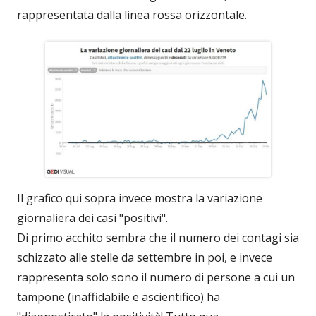
rappresentata dalla linea rossa orizzontale.
Il grafico qui sopra invece mostra la variazione
giornaliera dei casi "positivi".
Di primo acchito sembra che il numero dei contagi sia
schizzato alle stelle da settembre in poi, e invece
rappresenta solo sono il numero di persone a cui un
tampone (inaffidabile e ascientifico) ha