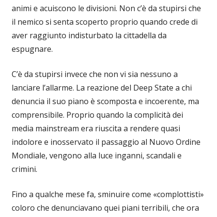
animi e acuiscono le divisioni. Non c’è da stupirsi che
il nemico si senta scoperto proprio quando crede di
aver raggiunto indisturbato la cittadella da
espugnare.
C’è da stupirsi invece che non vi sia nessuno a
lanciare l’allarme. La reazione del Deep State a chi
denuncia il suo piano è scomposta e incoerente, ma
comprensibile. Proprio quando la complicità dei
media mainstream era riuscita a rendere quasi
indolore e inosservato il passaggio al Nuovo Ordine
Mondiale, vengono alla luce inganni, scandali e
crimini.
Fino a qualche mese fa, sminuire come «complottisti»
coloro che denunciavano quei piani terribili, che ora