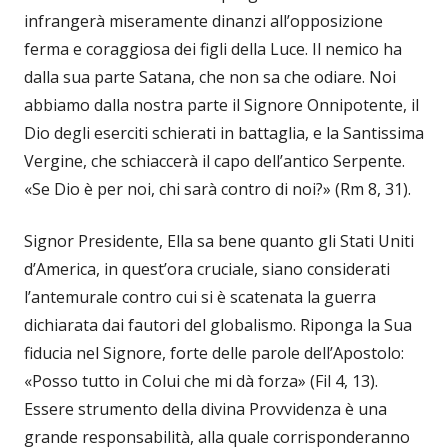
infrangerà miseramente dinanzi all’opposizione
ferma e coraggiosa dei figli della Luce. Il nemico ha
dalla sua parte Satana, che non sa che odiare. Noi
abbiamo dalla nostra parte il Signore Onnipotente, il
Dio degli eserciti schierati in battaglia, e la Santissima
Vergine, che schiaccerà il capo dell’antico Serpente.
«Se Dio è per noi, chi sarà contro di noi?» (Rm 8, 31).
Signor Presidente, Ella sa bene quanto gli Stati Uniti
d’America, in quest’ora cruciale, siano considerati
l’antemurale contro cui si è scatenata la guerra
dichiarata dai fautori del globalismo. Riponga la Sua
fiducia nel Signore, forte delle parole dell’Apostolo:
«Posso tutto in Colui che mi dà forza» (Fil 4, 13).
Essere strumento della divina Provvidenza è una
grande responsabilità, alla quale corrisponderanno