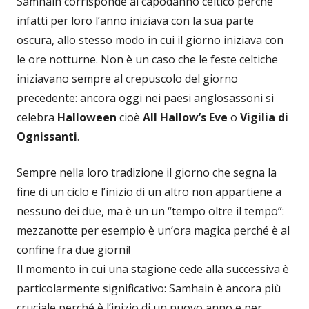
Samhain corrisponde al capodanno celtico perché
infatti per loro l’anno iniziava con la sua parte
oscura, allo stesso modo in cui il giorno iniziava con
le ore notturne. Non è un caso che le feste celtiche
iniziavano sempre al crepuscolo del giorno
precedente: ancora oggi nei paesi anglosassoni si
celebra
Halloween
cioè
All Hallow’s Eve
o
Vigilia di
Ognissanti
.
Sempre nella loro tradizione il giorno che segna la
fine di un ciclo e l’inizio di un altro non appartiene a
nessuno dei due, ma è un un “tempo oltre il tempo”:
mezzanotte per esempio è un’ora magica perché è al
confine fra due giorni!
Il momento in cui una stagione cede alla successiva è
particolarmente significativo: Samhain è ancora più
cruciale perché è l’inizio di un nuovo anno e per