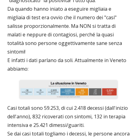
"diagnosticato" la positività! Tutto qua.
Da quando hanno iniato a eseguire migliaia e
migliaia di test era ovvio che il numero dei "casi"
salisse proporzionalmente. Ma NON si tratta di
malati e neppure di contagiosi, perché la quasi
totalità sono persone oggettivamente sane senza
sintomi!
E infatti i dati parlano da soli. Attualmente in Veneto
abbiamo:
Casi totali sono 59.253, di cui 2.418 decessi (dall'inizio
dell'anno), 832 ricoverati con sintomi, 132 in terapia
intensiva e 25.421 dimessi/guariti.
Se dai casi totali togliamo i decessi, le persone ancora