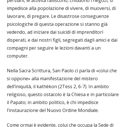
persiani, le attività falliscono, chiudono i negozi, si
impedisce alla popolazione di vivere, di muoversi, di
lavorare, di pregare. Le disastrose conseguenze
psicologiche di questa operazione si stanno già
vedendo, ad iniziare dai suicidi di imprenditori
disperati, e dai nostri figli, segregati dagli amici e dai
compagni per seguire le lezioni davanti a un
computer.
Nella Sacra Scrittura, San Paolo ci parla di «colui che
si oppone» alla manifestazione del mistero
dell’iniquità, il kathèkon (2Tess 2, 6-7). In ambito
religioso, questo ostacolo è la Chiesa e in particolare
il Papato; in ambito politico, è chi impedisce
l’instaurazione del Nuovo Ordine Mondiale.
Come ormai è evidente, colui che occupa la Sede di