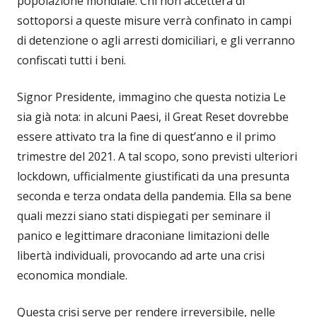
popolazione mondiale. Chi non accetterà di
sottoporsi a queste misure verrà confinato in campi
di detenzione o agli arresti domiciliari, e gli verranno
confiscati tutti i beni.
Signor Presidente, immagino che questa notizia Le
sia già nota: in alcuni Paesi, il Great Reset dovrebbe
essere attivato tra la fine di quest’anno e il primo
trimestre del 2021. A tal scopo, sono previsti ulteriori
lockdown, ufficialmente giustificati da una presunta
seconda e terza ondata della pandemia. Ella sa bene
quali mezzi siano stati dispiegati per seminare il
panico e legittimare draconiane limitazioni delle
libertà individuali, provocando ad arte una crisi
economica mondiale.
Questa crisi serve per rendere irreversibile, nelle