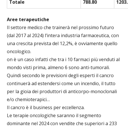
Totale
788.80
1203.
Aree terapeutiche
Il settore medico che trainerà nel prossimo futuro
(dal 2017 al 2024) l’intera industria farmaceutica, con
una crescita prevista del 12,2%, è ovviamente quello
oncologico.
on è un caso infatti che tra i 10 farmaci più venduti al
mondo visti prima, almeno 6 sono anti-tumorali.
Quindi secondo le previsioni degli esperti il cancro
continuerà ad estendersi come un incendio, il tutto
per la gioia dei produttori di anticorpo-monoclonali
e/o chemioterapici…
Il cancro è il business per eccellenza.
Le terapie oncologiche saranno il segmento
dominante nel 2024 con vendite che superiori a 233