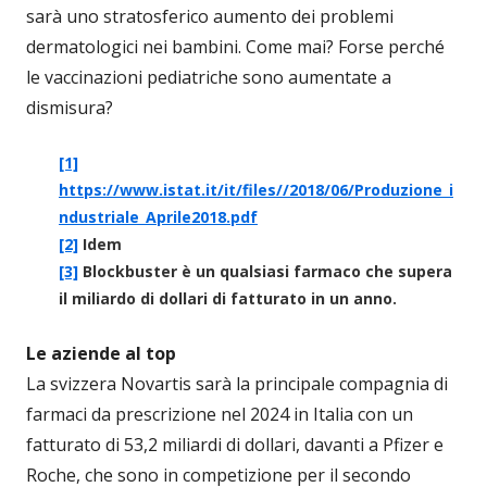
sarà uno stratosferico aumento dei problemi
dermatologici nei bambini. Come mai? Forse perché
le vaccinazioni pediatriche sono aumentate a
dismisura?
[1]
https://www.istat.it/it/files//2018/06/Produzione_i
ndustriale_Aprile2018.pdf
[2]
Idem
[3]
Blockbuster è un qualsiasi farmaco che supera
il miliardo di dollari di fatturato in un anno.
Le aziende al top
La svizzera Novartis sarà la principale compagnia di
farmaci da prescrizione nel 2024 in Italia con un
fatturato di 53,2 miliardi di dollari, davanti a Pfizer e
Roche, che sono in competizione per il secondo