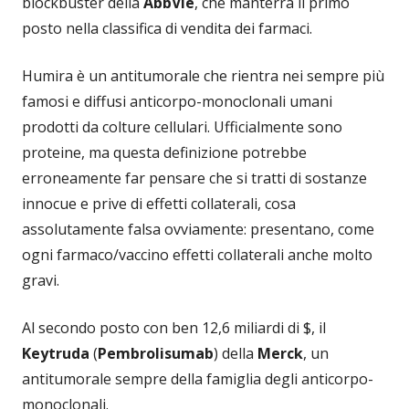
blockbuster della
AbbVie
, che manterrà il primo
posto nella classifica di vendita dei farmaci.
Humira è un antitumorale che rientra nei sempre più
famosi e diffusi anticorpo-monoclonali umani
prodotti da colture cellulari. Ufficialmente sono
proteine, ma questa definizione potrebbe
erroneamente far pensare che si tratti di sostanze
innocue e prive di effetti collaterali, cosa
assolutamente falsa ovviamente: presentano, come
ogni farmaco/vaccino effetti collaterali anche molto
gravi.
Al secondo posto con ben 12,6 miliardi di $, il
Keytruda
(
Pembrolisumab
) della
Merck
, un
antitumorale sempre della famiglia degli anticorpo-
monoclonali.