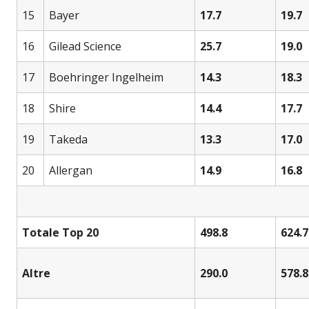
15
Bayer
17.7
19.7
16
Gilead Science
25.7
19.0
17
Boehringer Ingelheim
14.3
18.3
18
Shire
14.4
17.7
19
Takeda
13.3
17.0
20
Allergan
14.9
16.8
Totale Top 20
498.8
624.7
Altre
290.0
578.8