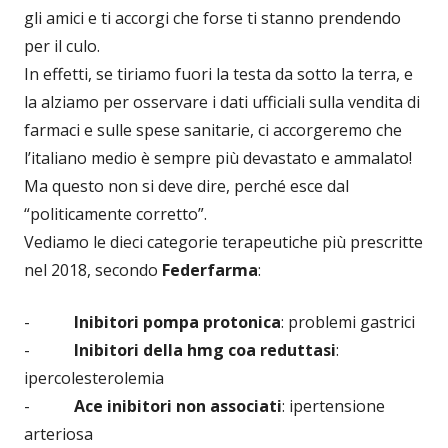
gli amici e ti accorgi che forse ti stanno prendendo
per il culo.
In effetti, se tiriamo fuori la testa da sotto la terra, e
la alziamo per osservare i dati ufficiali sulla vendita di
farmaci e sulle spese sanitarie, ci accorgeremo che
l’italiano medio è sempre più devastato e ammalato!
Ma questo non si deve dire, perché esce dal
“politicamente corretto”.
Vediamo le dieci categorie terapeutiche più prescritte
nel 2018, secondo
Federfarma
:
-
Inibitori pompa protonica
: problemi gastrici
-
Inibitori della hmg coa reduttasi
:
ipercolesterolemia
-
Ace inibitori non associati
: ipertensione
arteriosa