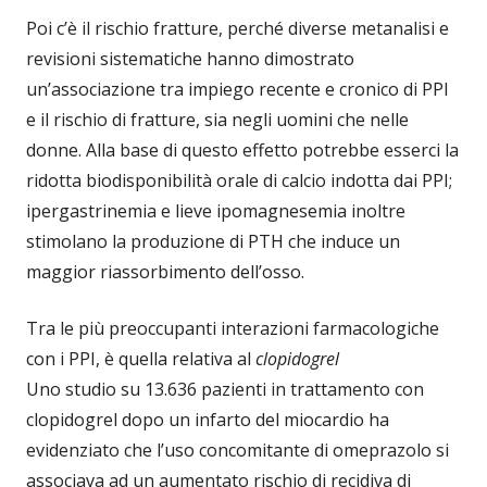
Poi c’è il rischio fratture, perché diverse metanalisi e
revisioni sistematiche hanno dimostrato
un’associazione tra impiego recente e cronico di PPI
e il rischio di fratture, sia negli uomini che nelle
donne. Alla base di questo effetto potrebbe esserci la
ridotta biodisponibilità orale di calcio indotta dai PPI;
ipergastrinemia e lieve ipomagnesemia inoltre
stimolano la produzione di PTH che induce un
maggior riassorbimento dell’osso.
Tra le più preoccupanti interazioni farmacologiche
con i PPI, è quella relativa al
clopidogrel
Uno studio su 13.636 pazienti in trattamento con
clopidogrel dopo un infarto del miocardio ha
evidenziato che l’uso concomitante di omeprazolo si
associava ad un aumentato rischio di recidiva di