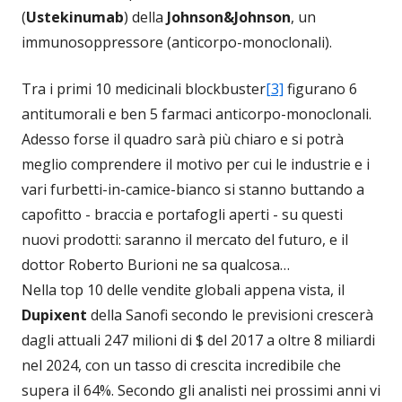
(
Ustekinumab
) della
Johnson&Johnson
, un
immunosoppressore (anticorpo-monoclonali).
Tra i primi 10 medicinali blockbuster
[3]
figurano 6
antitumorali e ben 5 farmaci anticorpo-monoclonali.
Adesso forse il quadro sarà più chiaro e si potrà
meglio comprendere il motivo per cui le industrie e i
vari furbetti-in-camice-bianco si stanno buttando a
capofitto - braccia e portafogli aperti - su questi
nuovi prodotti: saranno il mercato del futuro, e il
dottor Roberto Burioni ne sa qualcosa…
Nella top 10 delle vendite globali appena vista, il
Dupixent
della Sanofi secondo le previsioni crescerà
dagli attuali 247 milioni di $ del 2017 a oltre 8 miliardi
nel 2024, con un tasso di crescita incredibile che
supera il 64%. Secondo gli analisti nei prossimi anni vi