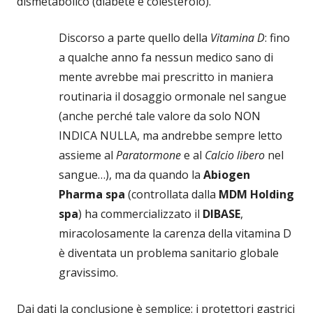
dismetabolico (diabete e colesterolo).
Discorso a parte quello della
Vitamina D
: fino
a qualche anno fa nessun medico sano di
mente avrebbe mai prescritto in maniera
routinaria il dosaggio ormonale nel sangue
(anche perché tale valore da solo NON
INDICA NULLA, ma andrebbe sempre letto
assieme al
Paratormone
e al
Calcio libero
nel
sangue…), ma da quando la
Abiogen
Pharma spa
(controllata dalla
MDM Holding
spa
) ha commercializzato il
DIBASE
,
miracolosamente la carenza della vitamina D
è diventata un problema sanitario globale
gravissimo.
Dai dati la conclusione è semplice: i protettori gastrici