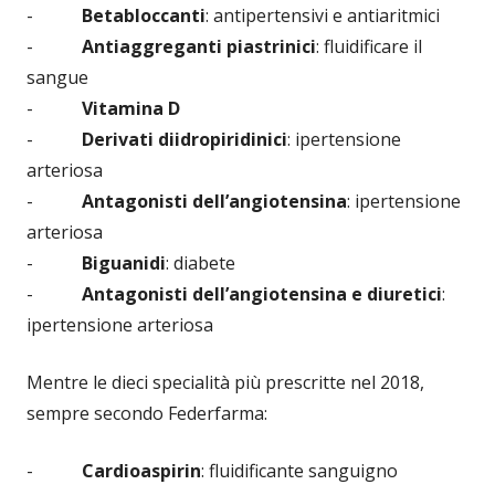
-
Betabloccanti
: antipertensivi e antiaritmici
-
Antiaggreganti piastrinici
: fluidificare il
sangue
-
Vitamina D
-
Derivati diidropiridinici
: ipertensione
arteriosa
-
Antagonisti dell’angiotensina
: ipertensione
arteriosa
-
Biguanidi
: diabete
-
Antagonisti dell’angiotensina e diuretici
:
ipertensione arteriosa
Mentre le dieci specialità più prescritte nel 2018,
sempre secondo Federfarma:
-
Cardioaspirin
: fluidificante sanguigno