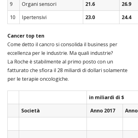
9
Organi sensori
21.6
26.9
10
Ipertensivi
23.0
24.4
Cancer top ten
Come detto il cancro si consolida il business per
eccellenza per le industrie. Ma quali industrie?
La Roche è stabilmente al primo posto con un
fatturato che sfiora il 28 miliardi di dollari solamente
per le terapie oncologiche.
in miliardi di $
Società
Anno 2017
Anno