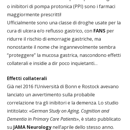
o inibitori di pompa protonica (PPI) sono i farmaci
maggiormente prescritti!
Ufficialmente sono una classe di droghe usate per la
cura di ulcera e/o reflusso gastrico, con
FANS
per
ridurre il rischio di emorragie gastriche, ma
nonostante il nome che ingannevolmente sembra
“proteggere” la mucosa gastrica, nascondono effetti
collaterali e insidie a dir poco inquietanti…
Effetti collaterali
Già nel 2016 l’Università di Bonn e Rostock avevano
lanciato un avvertimento sulla probabile
correlazione tra gli inibitori e la demenza. Lo studio
intitolato: «
German Study on Aging, Cognition and
Dementia in Primary Care Patients
», è stato pubblicato
su
JAMA Neurology
nell’aprile dello stesso anno.