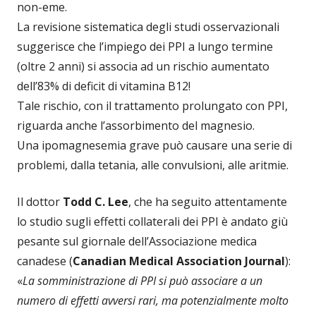
non-eme.
La revisione sistematica degli studi osservazionali
suggerisce che l’impiego dei PPI a lungo termine
(oltre 2 anni) si associa ad un rischio aumentato
dell’83% di deficit di vitamina B12!
Tale rischio, con il trattamento prolungato con PPI,
riguarda anche l’assorbimento del magnesio.
Una ipomagnesemia grave può causare una serie di
problemi, dalla tetania, alle convulsioni, alle aritmie.
Il dottor
Todd C. Lee
, che ha seguito attentamente
lo studio sugli effetti collaterali dei PPI è andato giù
pesante sul giornale dell’Associazione medica
canadese (
Canadian Medical Association Journal
):
«
La somministrazione di PPI si può associare a un
numero di effetti avversi rari, ma potenzialmente molto