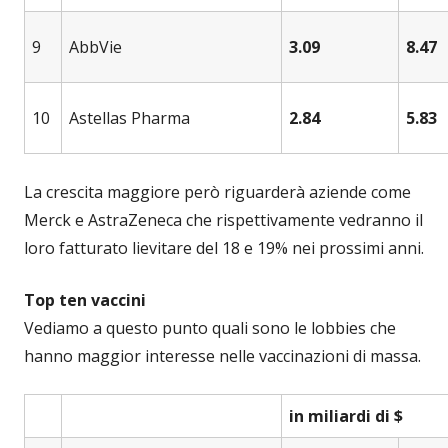
9
AbbVie
3.09
8.47
10
Astellas Pharma
2.84
5.83
La crescita maggiore però riguarderà aziende come
Merck e AstraZeneca che rispettivamente vedranno il
loro fatturato lievitare del 18 e 19% nei prossimi anni.
Top ten vaccini
Vediamo a questo punto quali sono le lobbies che
hanno maggior interesse nelle vaccinazioni di massa.
in miliardi di $