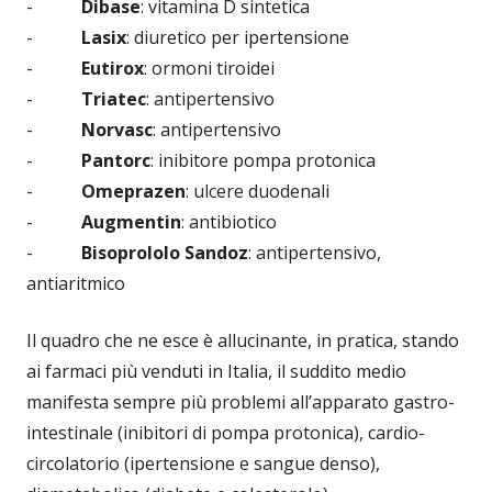
-
Dibase
: vitamina D sintetica
-
Lasix
: diuretico per ipertensione
-
Eutirox
: ormoni tiroidei
-
Triatec
: antipertensivo
-
Norvasc
: antipertensivo
-
Pantorc
: inibitore pompa protonica
-
Omeprazen
: ulcere duodenali
-
Augmentin
: antibiotico
-
Bisoprololo Sandoz
: antipertensivo,
antiaritmico
Il quadro che ne esce è allucinante, in pratica, stando
ai farmaci più venduti in Italia, il suddito medio
manifesta sempre più problemi all’apparato gastro-
intestinale (inibitori di pompa protonica), cardio-
circolatorio (ipertensione e sangue denso),