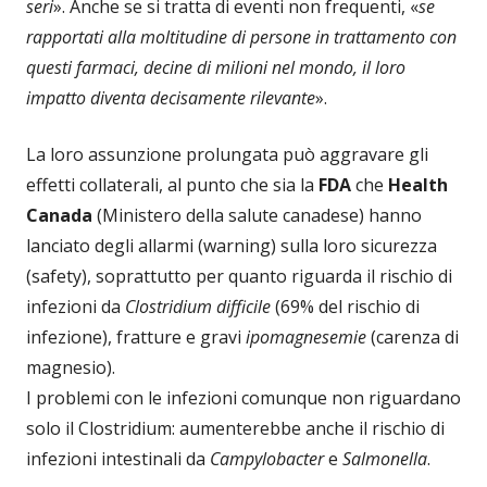
seri
». Anche se si tratta di eventi non frequenti, «
se
rapportati alla moltitudine di persone in trattamento con
questi farmaci, decine di milioni nel mondo, il loro
impatto diventa decisamente rilevante
».
La loro assunzione prolungata può aggravare gli
effetti collaterali, al punto che sia la
FDA
che
Health
Canada
(Ministero della salute canadese) hanno
lanciato degli allarmi (warning) sulla loro sicurezza
(safety), soprattutto per quanto riguarda il rischio di
infezioni da
Clostridium difficile
(69% del rischio di
infezione), fratture e gravi
ipomagnesemie
(carenza di
magnesio).
I problemi con le infezioni comunque non riguardano
solo il Clostridium: aumenterebbe anche il rischio di
infezioni intestinali da
Campylobacter
e
Salmonella
.