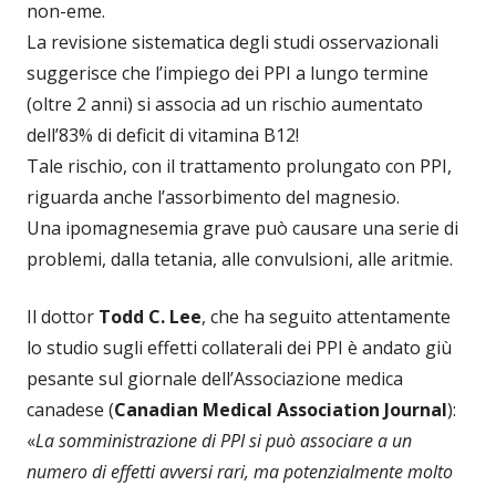
non-eme.
La revisione sistematica degli studi osservazionali
suggerisce che l’impiego dei PPI a lungo termine
(oltre 2 anni) si associa ad un rischio aumentato
dell’83% di deficit di vitamina B12!
Tale rischio, con il trattamento prolungato con PPI,
riguarda anche l’assorbimento del magnesio.
Una ipomagnesemia grave può causare una serie di
problemi, dalla tetania, alle convulsioni, alle aritmie.
Il dottor
Todd C. Lee
, che ha seguito attentamente
lo studio sugli effetti collaterali dei PPI è andato giù
pesante sul giornale dell’Associazione medica
canadese (
Canadian Medical Association Journal
):
«
La somministrazione di PPI si può associare a un
numero di effetti avversi rari, ma potenzialmente molto