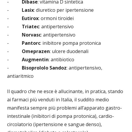
-
Dibase
: vitamina D sintetica
-
Lasix
: diuretico per ipertensione
-
Eutirox
: ormoni tiroidei
-
Triatec
: antipertensivo
-
Norvasc
: antipertensivo
-
Pantorc
: inibitore pompa protonica
-
Omeprazen
: ulcere duodenali
-
Augmentin
: antibiotico
-
Bisoprololo Sandoz
: antipertensivo,
antiaritmico
Il quadro che ne esce è allucinante, in pratica, stando
ai farmaci più venduti in Italia, il suddito medio
manifesta sempre più problemi all’apparato gastro-
intestinale (inibitori di pompa protonica), cardio-
circolatorio (ipertensione e sangue denso),