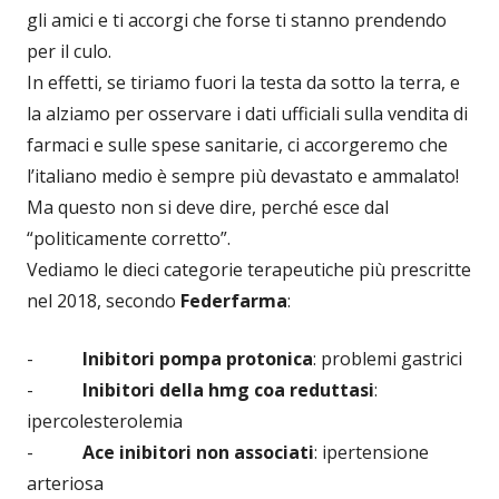
gli amici e ti accorgi che forse ti stanno prendendo
per il culo.
In effetti, se tiriamo fuori la testa da sotto la terra, e
la alziamo per osservare i dati ufficiali sulla vendita di
farmaci e sulle spese sanitarie, ci accorgeremo che
l’italiano medio è sempre più devastato e ammalato!
Ma questo non si deve dire, perché esce dal
“politicamente corretto”.
Vediamo le dieci categorie terapeutiche più prescritte
nel 2018, secondo
Federfarma
:
-
Inibitori pompa protonica
: problemi gastrici
-
Inibitori della hmg coa reduttasi
:
ipercolesterolemia
-
Ace inibitori non associati
: ipertensione
arteriosa