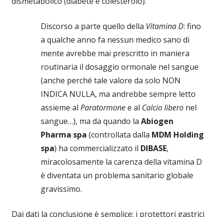
dismetabolico (diabete e colesterolo).
Discorso a parte quello della
Vitamina D
: fino
a qualche anno fa nessun medico sano di
mente avrebbe mai prescritto in maniera
routinaria il dosaggio ormonale nel sangue
(anche perché tale valore da solo NON
INDICA NULLA, ma andrebbe sempre letto
assieme al
Paratormone
e al
Calcio libero
nel
sangue…), ma da quando la
Abiogen
Pharma spa
(controllata dalla
MDM Holding
spa
) ha commercializzato il
DIBASE
,
miracolosamente la carenza della vitamina D
è diventata un problema sanitario globale
gravissimo.
Dai dati la conclusione è semplice: i protettori gastrici