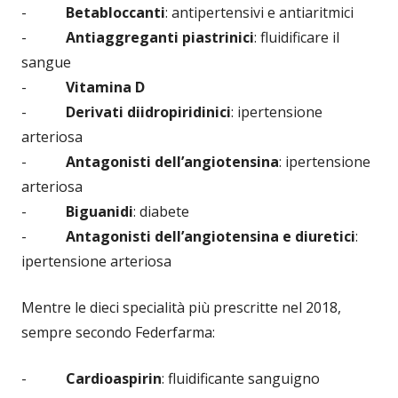
-
Betabloccanti
: antipertensivi e antiaritmici
-
Antiaggreganti piastrinici
: fluidificare il
sangue
-
Vitamina D
-
Derivati diidropiridinici
: ipertensione
arteriosa
-
Antagonisti dell’angiotensina
: ipertensione
arteriosa
-
Biguanidi
: diabete
-
Antagonisti dell’angiotensina e diuretici
:
ipertensione arteriosa
Mentre le dieci specialità più prescritte nel 2018,
sempre secondo Federfarma:
-
Cardioaspirin
: fluidificante sanguigno