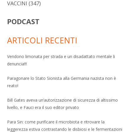
VACCINI
(347)
PODCAST
ARTICOLI RECENTI
Vendono limonata per strada e un disadattato mentale li
denuncia!!!
Paragonare lo Stato Sionista alla Germania nazista non è
reato!
Bill Gates aveva un’autorizzazione di sicurezza di altissimo
livello, e Fauci era il suo editor privato
Para Sin: come purificare il microbiota e ritrovare la
leggerezza estiva contrastando le disbiosi e le fermentazioni