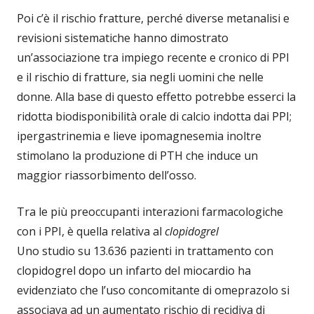
Poi c’è il rischio fratture, perché diverse metanalisi e
revisioni sistematiche hanno dimostrato
un’associazione tra impiego recente e cronico di PPI
e il rischio di fratture, sia negli uomini che nelle
donne. Alla base di questo effetto potrebbe esserci la
ridotta biodisponibilità orale di calcio indotta dai PPI;
ipergastrinemia e lieve ipomagnesemia inoltre
stimolano la produzione di PTH che induce un
maggior riassorbimento dell’osso.
Tra le più preoccupanti interazioni farmacologiche
con i PPI, è quella relativa al
clopidogrel
Uno studio su 13.636 pazienti in trattamento con
clopidogrel dopo un infarto del miocardio ha
evidenziato che l’uso concomitante di omeprazolo si
associava ad un aumentato rischio di recidiva di