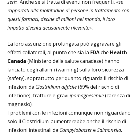
seri
». Anche se si tratta di eventi non frequenti, «
se
rapportati alla moltitudine di persone in trattamento con
questi farmaci, decine di milioni nel mondo, il loro
impatto diventa decisamente rilevante
».
La loro assunzione prolungata può aggravare gli
effetti collaterali, al punto che sia la
FDA
che
Health
Canada
(Ministero della salute canadese) hanno
lanciato degli allarmi (warning) sulla loro sicurezza
(safety), soprattutto per quanto riguarda il rischio di
infezioni da
Clostridium difficile
(69% del rischio di
infezione), fratture e gravi
ipomagnesemie
(carenza di
magnesio).
I problemi con le infezioni comunque non riguardano
solo il Clostridium: aumenterebbe anche il rischio di
infezioni intestinali da
Campylobacter
e
Salmonella
.