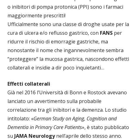
o inibitori di pompa protonica (PPI) sono i farmaci
maggiormente prescritti!
Ufficialmente sono una classe di droghe usate per la
cura di ulcera e/o reflusso gastrico, con
FANS
per
ridurre il rischio di emorragie gastriche, ma
nonostante il nome che ingannevolmente sembra
“proteggere” la mucosa gastrica, nascondono effetti
collaterali e insidie a dir poco inquietanti…
Effetti collaterali
Già nel 2016 l’Università di Bonn e Rostock avevano
lanciato un avvertimento sulla probabile
correlazione tra gli inibitori e la demenza. Lo studio
intitolato: «
German Study on Aging, Cognition and
Dementia in Primary Care Patients
», è stato pubblicato
su
JAMA Neurology
nell’aprile dello stesso anno.