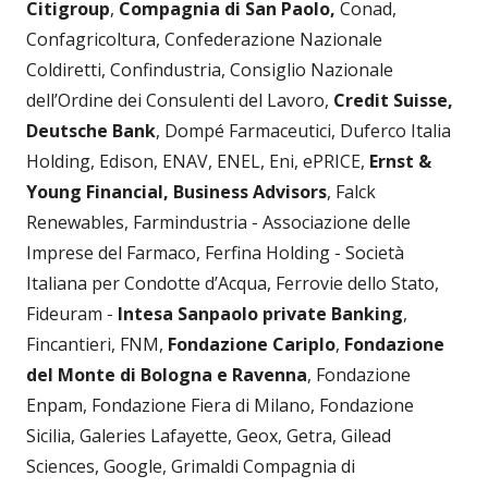
Citigroup
,
Compagnia di San Paolo,
Conad,
Confagricoltura, Confederazione Nazionale
Coldiretti, Confindustria, Consiglio Nazionale
dell’Ordine dei Consulenti del Lavoro,
Credit Suisse,
Deutsche Bank
, Dompé Farmaceutici, Duferco Italia
Holding, Edison, ENAV, ENEL, Eni, ePRICE,
Ernst &
Young Financial, Business Advisors
, Falck
Renewables, Farmindustria ‐ Associazione delle
Imprese del Farmaco, Ferfina Holding ‐ Società
Italiana per Condotte d’Acqua, Ferrovie dello Stato,
Fideuram ‐
Intesa Sanpaolo private Banking
,
Fincantieri, FNM,
Fondazione Cariplo
,
Fondazione
del Monte di Bologna e Ravenna
, Fondazione
Enpam, Fondazione Fiera di Milano, Fondazione
Sicilia, Galeries Lafayette, Geox, Getra, Gilead
Sciences, Google, Grimaldi Compagnia di