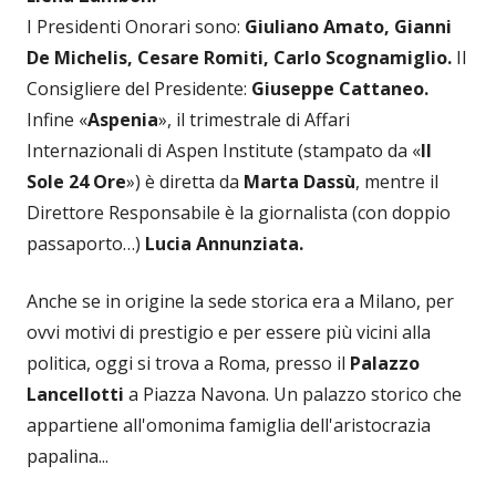
I Presidenti Onorari sono:
Giuliano Amato, Gianni
De Michelis, Cesare Romiti, Carlo Scognamiglio.
Il
Consigliere del Presidente:
Giuseppe Cattaneo.
Infine «
Aspenia
», il trimestrale di Affari
Internazionali di Aspen Institute (stampato da «
Il
Sole 24 Ore
») è diretta da
Marta Dassù
, mentre il
Direttore Responsabile è la giornalista (con doppio
passaporto…)
Lucia Annunziata.
Anche se in origine la sede storica era a Milano, per
ovvi motivi di prestigio e per essere più vicini alla
politica, oggi si trova a Roma, presso il
Palazzo
Lancellotti
a Piazza Navona. Un palazzo storico che
appartiene all'omonima famiglia dell'aristocrazia
papalina...