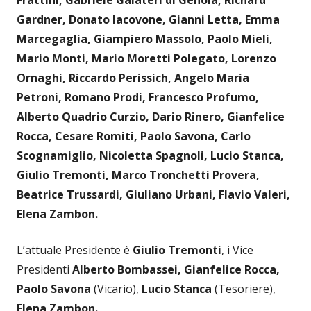
Gardner, Donato Iacovone, Gianni Letta, Emma
Marcegaglia, Giampiero Massolo, Paolo Mieli,
Mario Monti, Mario Moretti Polegato, Lorenzo
Ornaghi, Riccardo Perissich, Angelo Maria
Petroni, Romano Prodi, Francesco Profumo,
Alberto Quadrio Curzio, Dario Rinero, Gianfelice
Rocca, Cesare Romiti, Paolo Savona, Carlo
Scognamiglio, Nicoletta Spagnoli, Lucio Stanca,
Giulio Tremonti, Marco Tronchetti Provera,
Beatrice Trussardi, Giuliano Urbani, Flavio Valeri,
Elena Zambon.
L’attuale Presidente è
Giulio Tremonti
, i Vice
Presidenti
Alberto Bombassei, Gianfelice Rocca,
Paolo Savona
(Vicario),
Lucio Stanca
(Tesoriere),
Elena Zambon.