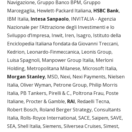
Navigazione, Gruppo Banco BPM, Gruppo
Marcegaglia, Hewlett‐Packard Italiana,
HSBC Bank
,
IBM Italia,
Intesa Sanpaolo
, INVITALIA ‐ Agenzia
Nazionale per l’Attrazione degli Investimenti e lo
Sviluppo d’Impresa, Inwit, Iren, Isagro, Istituto della
Enciclopedia Italiana fondata da Giovanni Treccani,
Kedrion, Leonardo‐Finmeccanica, Leonis Group,
Luisa Spagnoli, Manpower Group Italia, Merloni
Holding, Metropolitana Milanese, Microsoft Italia,
Morgan Stanley
, MSD, Nexi, Nexi Payments, Nielsen
Italia, Oliver Wyman, Petrone Group, Philip Morris
Italia, PB Tankers, Pirelli & C., Poltrona Frau, Poste
Italiane, Procter & Gamble,
RAI
, Redaelli Tecna,
Robert Bosch, Roland Berger Strategy, Consultants
Italia, Rolls‐Royce International, SACE, Saipem, SAVE,
SEA, Shell Italia, Siemens, Silversea Cruises, Simest,