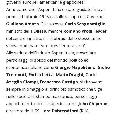
governi europei, americani e giapponesi.
Annotiamo che l’Aspen Italia è stato guidato fino ai
primi di febbraio 1995 dall’allora capo del Governo
Giuliano Amato
. Gli successe
Carlo Scognamiglio
,
ministro della Difesa, mentre
Romano Prodi
, leader
del centro sinistra, il 2 febbraio dello stesso anno
veniva nominato “vice presidente vicario”.
Alle sedute dell’Istituto Aspen Italia, mescolate
personaggi di spicco del mondo politico ed
economico italiano come
Giorgio Napolitano, Giulio
Tremonti, Enrico Letta, Mario Draghi, Carlo
Azeglio Ciampi, Francesco Cossiga
, si ritrovano,
sempre in omaggio al principio osmotico che vige
nelle società di stampo massonico, personaggi
appartenenti a circoli superiori come
John Chipman
,
direttore dell’IISS,
Lord Dahrendford
(RIIA,