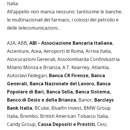
Italia.
All’appello non manca nessuno: tantissime le banche,
le multinazionali del farmaco, i colossi del petrolio e
delle telecomunicazioni…
A2A, ABB,
ABI ‐ Associazione Bancaria Italiana
,
Accenture, Acea, Aeroporti di Roma, Arriva Italia,
Assicurazioni Generali, Assolombarda Confindustria
Milano Monza e Brianza, A.T. Kearney, Atlantia,
Autoclavi Fedegari,
Banca CR Firenze, Banca
Generali, Banca Nazionale del Lavoro, Banca
Popolare di Bari,
Banca Sella, Banca Sistema,
Banco di Desio e della Brianza
, Banor,
Barclays
Bank Italia
, BCube, Bluefin Invest, BMW Group
Italia, Brembo, British American Tobacco Italia,
Candy Group,
Cassa Depositi e Prestiti
, Cesi,