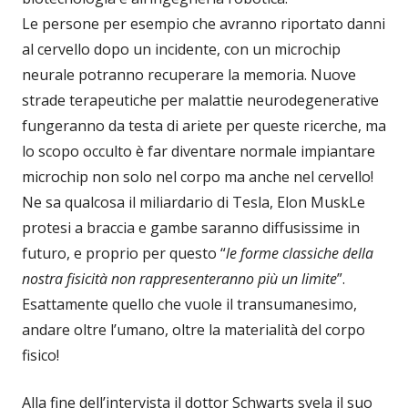
Le persone per esempio che avranno riportato danni
al cervello dopo un incidente, con un microchip
neurale potranno recuperare la memoria. Nuove
strade terapeutiche per malattie neurodegenerative
fungeranno da testa di ariete per queste ricerche, ma
lo scopo occulto è far diventare normale impiantare
microchip non solo nel corpo ma anche nel cervello!
Ne sa qualcosa il miliardario di Tesla, Elon MuskLe
protesi a braccia e gambe saranno diffusissime in
futuro, e proprio per questo “
le forme classiche della
nostra fisicità non rappresenteranno più un limite
”.
Esattamente quello che vuole il transumanesimo,
andare oltre l’umano, oltre la materialità del corpo
fisico!
Alla fine dell’intervista il dottor Schwarts svela il suo