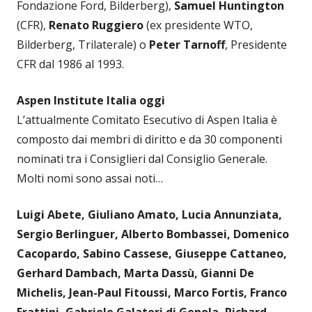
Fondazione Ford, Bilderberg),
Samuel Huntington
(CFR),
Renato Ruggiero
(ex presidente WTO,
Bilderberg, Trilaterale) o
Peter Tarnoff
, Presidente
CFR dal 1986 al 1993.
Aspen Institute Italia oggi
L’attualmente Comitato Esecutivo di Aspen Italia è
composto dai membri di diritto e da 30 componenti
nominati tra i Consiglieri dal Consiglio Generale.
Molti nomi sono assai noti…
Luigi Abete, Giuliano Amato, Lucia Annunziata,
Sergio Berlinguer, Alberto Bombassei, Domenico
Cacopardo, Sabino Cassese, Giuseppe Cattaneo,
Gerhard Dambach, Marta Dassù, Gianni De
Michelis, Jean-Paul Fitoussi, Marco Fortis, Franco
Frattini, Gabriele Galateri di Genola, Richard