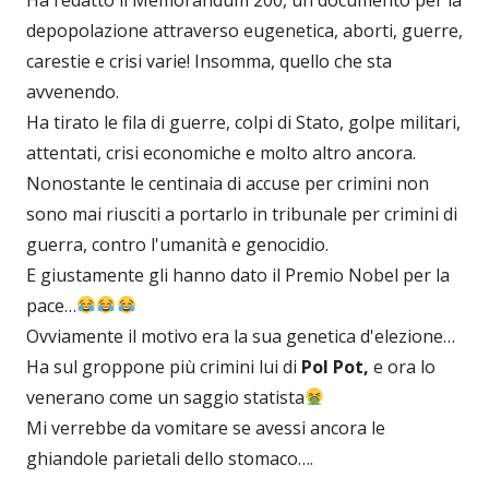
depopolazione attraverso eugenetica, aborti, guerre,
carestie e crisi varie! Insomma, quello che sta
avvenendo.
Ha tirato le fila di guerre, colpi di Stato, golpe militari,
attentati, crisi economiche e molto altro ancora.
Nonostante le centinaia di accuse per crimini non
sono mai riusciti a portarlo in tribunale per crimini di
guerra, contro l'umanità e genocidio.
E giustamente gli hanno dato il Premio Nobel per la
pace…
Ovviamente il motivo era la sua genetica d'elezione…
Ha sul groppone più crimini lui di
Pol Pot,
e ora lo
venerano come un saggio statista
Mi verrebbe da vomitare se avessi ancora le
ghiandole parietali dello stomaco….