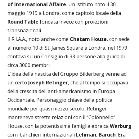
of International Affaire
. Un istituto nato il 30
maggio 1919 a Londra, come capitolo locale della
Round Table
fondata invece con proiezioni
transnazionali.
Il R.I.A.A., noto anche come
Chatam House
, con sede
al numero 10 di St. James Square a Londra, nel 1979
contava su un Consiglio di 33 persone alla guida di
circa 3000 membri.
L'idea della nascita del Gruppo Bilderberg venne ad
un certo
Joseph Retinger
, che al tempo si occupava
della crescita dell'anti-americanismo in Europa
Occidentale. Personaggio chiave della politica
mondiale per quasi mezzo secolo, Retinger
manteneva strette relazioni con il “Colonnello”
House, con la potentissima famiglia ebraica
Warburg
con i banchieri internazionali
Lehman
,
Baruch
. Era