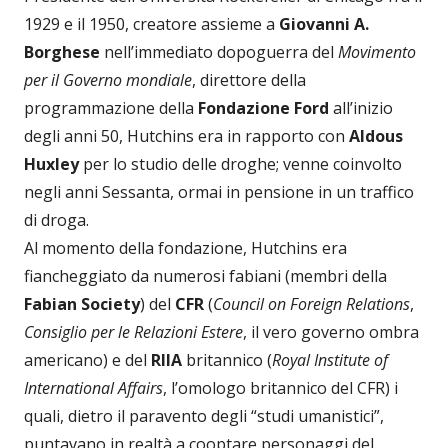
1929 e il 1950, creatore assieme a
Giovanni A.
Borghese
nell’immediato dopoguerra del
Movimento
per il Governo mondiale
, direttore della
programmazione della
Fondazione Ford
all’inizio
degli anni 50, Hutchins era in rapporto con
Aldous
Huxley
per lo studio delle droghe; venne coinvolto
negli anni Sessanta, ormai in pensione in un traffico
di droga.
Al momento della fondazione, Hutchins era
fiancheggiato da numerosi fabiani (membri della
Fabian Society
) del
CFR
(
Council on Foreign Relations
,
Consiglio per le Relazioni Estere
, il vero governo ombra
americano) e del
RIIA
britannico (
Royal Institute of
International Affairs
, l’omologo britannico del CFR) i
quali, dietro il paravento degli “studi umanistici”,
puntavano in realtà a cooptare personaggi del