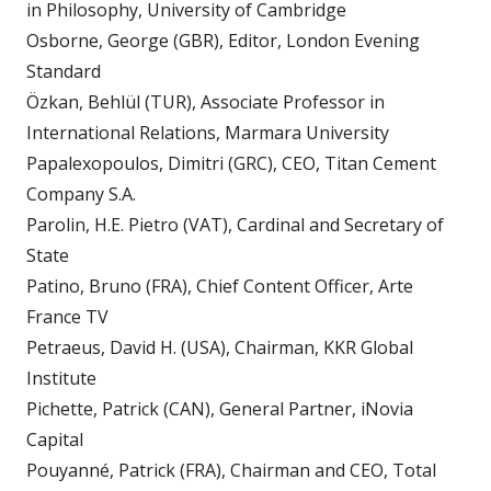
in Philosophy, University of Cambridge
Osborne, George (GBR), Editor, London Evening
Standard
Özkan, Behlül (TUR), Associate Professor in
International Relations, Marmara University
Papalexopoulos, Dimitri (GRC), CEO, Titan Cement
Company S.A.
Parolin, H.E. Pietro (VAT), Cardinal and Secretary of
State
Patino, Bruno (FRA), Chief Content Officer, Arte
France TV
Petraeus, David H. (USA), Chairman, KKR Global
Institute
Pichette, Patrick (CAN), General Partner, iNovia
Capital
Pouyanné, Patrick (FRA), Chairman and CEO, Total