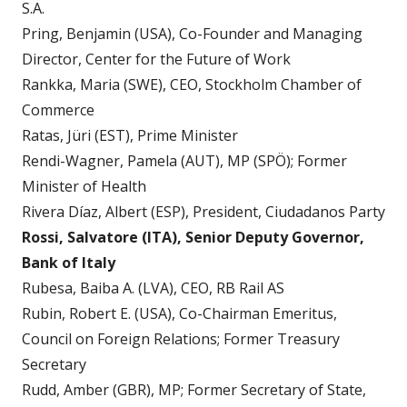
S.A.
Pring, Benjamin (USA), Co-Founder and Managing
Director, Center for the Future of Work
Rankka, Maria (SWE), CEO, Stockholm Chamber of
Commerce
Ratas, Jüri (EST), Prime Minister
Rendi-Wagner, Pamela (AUT), MP (SPÖ); Former
Minister of Health
Rivera Díaz, Albert (ESP), President, Ciudadanos Party
Rossi, Salvatore (ITA), Senior Deputy Governor,
Bank of Italy
Rubesa, Baiba A. (LVA), CEO, RB Rail AS
Rubin, Robert E. (USA), Co-Chairman Emeritus,
Council on Foreign Relations; Former Treasury
Secretary
Rudd, Amber (GBR), MP; Former Secretary of State,