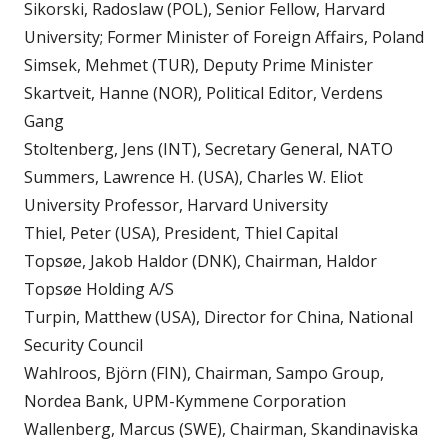
Sikorski, Radoslaw (POL), Senior Fellow, Harvard
University; Former Minister of Foreign Affairs, Poland
Simsek, Mehmet (TUR), Deputy Prime Minister
Skartveit, Hanne (NOR), Political Editor, Verdens
Gang
Stoltenberg, Jens (INT), Secretary General, NATO
Summers, Lawrence H. (USA), Charles W. Eliot
University Professor, Harvard University
Thiel, Peter (USA), President, Thiel Capital
Topsøe, Jakob Haldor (DNK), Chairman, Haldor
Topsøe Holding A/S
Turpin, Matthew (USA), Director for China, National
Security Council
Wahlroos, Björn (FIN), Chairman, Sampo Group,
Nordea Bank, UPM-Kymmene Corporation
Wallenberg, Marcus (SWE), Chairman, Skandinaviska