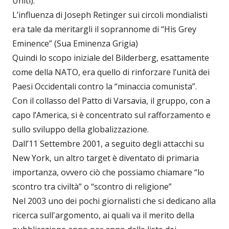
Uniti).
L’influenza di Joseph Retinger sui circoli mondialisti
era tale da meritargli il soprannome di “His Grey
Eminence” (Sua Eminenza Grigia)
Quindi lo scopo iniziale del Bilderberg, esattamente
come della NATO, era quello di rinforzare l’unità dei
Paesi Occidentali contro la “minaccia comunista”.
Con il collasso del Patto di Varsavia, il gruppo, con a
capo l’America, si è concentrato sul rafforzamento e
sullo sviluppo della globalizzazione.
Dall’11 Settembre 2001, a seguito degli attacchi su
New York, un altro target è diventato di primaria
importanza, ovvero ciò che possiamo chiamare “lo
scontro tra civiltà” o “scontro di religione”
Nel 2003 uno dei pochi giornalisti che si dedicano alla
ricerca sull'argomento, ai quali va il merito della