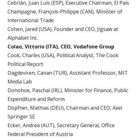
Cebrián, Juan Luis (ESP), Executive Chairman, El País
Champagne, François-Philippe (CAN), Minister of
International Trade
Cohen, Jared (USA), Founder and CEO, Jigsaw at
Alphabet Inc.
Colao, Vittorio (ITA), CEO, Vodafone Group
Cook, Charles (USA), Political Analyst, The Cook
Political Report
Dagdeviren, Canan (TUR), Assistant Professor, MIT
Media Lab
Donohoe, Paschal (IRL), Minister for Finance, Public
Expenditure and Reform
Döpfner, Mathias (DEU), Chairman and CEO, Axel
Springer SE
Ecker, Andrea (AUT), Secretary General, Office
Federal President of Austria