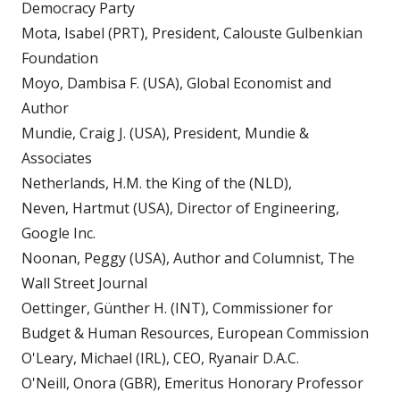
Democracy Party
Mota, Isabel (PRT), President, Calouste Gulbenkian
Foundation
Moyo, Dambisa F. (USA), Global Economist and
Author
Mundie, Craig J. (USA), President, Mundie &
Associates
Netherlands, H.M. the King of the (NLD),
Neven, Hartmut (USA), Director of Engineering,
Google Inc.
Noonan, Peggy (USA), Author and Columnist, The
Wall Street Journal
Oettinger, Günther H. (INT), Commissioner for
Budget & Human Resources, European Commission
O'Leary, Michael (IRL), CEO, Ryanair D.A.C.
O'Neill, Onora (GBR), Emeritus Honorary Professor