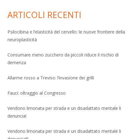
ARTICOLI RECENTI
Psilocibina e l’elasticità del cervello: le nuove frontiere della
neuroplasticità
Consumare meno zucchero da piccoli riduce il rischio di
demenza
Allarme rosso a Treviso: l’invasione dei grilli
Fauci: oltraggio al Congresso
Vendono limonata per strada e un disadattato mentale li
denuncia!
Vendono limonata per strada e un disadattato mentale li
denuncia!!!