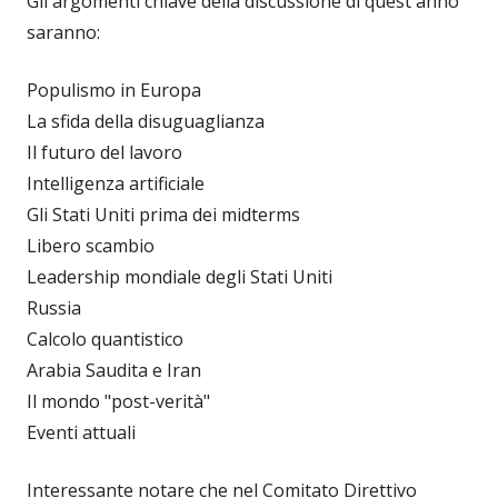
Gli argomenti chiave della discussione di quest'anno
saranno:
Populismo in Europa
La sfida della disuguaglianza
Il futuro del lavoro
Intelligenza artificiale
Gli Stati Uniti prima dei midterms
Libero scambio
Leadership mondiale degli Stati Uniti
Russia
Calcolo quantistico
Arabia Saudita e Iran
Il mondo "post-verità"
Eventi attuali
Interessante notare che nel Comitato Direttivo