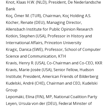
Knot, Klaas H.W. (NLD), President, De Nederlandsche
Bank
Koç, Ömer M. (TUR), Chairman, Koç Holding A.S.
Köcher, Renate (DEU), Managing Director,
Allensbach Institute for Public Opinion Research
Kotkin, Stephen (USA), Professor in History and
International Affairs, Princeton University
Kragic, Danica (SWE), Professor, School of Computer
Science and Communication, KTH
Kravis, Henry R. (USA), Co-Chairman and Co-CEO, KKR
Kravis, Marie-Josée (USA), Senior Fellow, Hudson
Institute; President, American Friends of Bilderberg
Kudelski, André (CHE), Chairman and CEO, Kudelski
Group
Lepomäki, Elina (FIN), MP, National Coalition Party
Leyen, Ursula von der (DEU), Federal Minster of