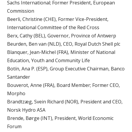
Sachs International; Former President, European
Commission
Beerli, Christine (CHE), Former Vice-President,
International Committee of the Red Cross
Berx, Cathy (BEL), Governor, Province of Antwerp
Beurden, Ben van (NLD), CEO, Royal Dutch Shell plc
Blanquer, Jean-Michel (FRA), Minister of National
Education, Youth and Community Life
Botín, Ana P. (ESP), Group Executive Chairman, Banco
Santander
Bouverot, Anne (FRA), Board Member; Former CEO,
Morpho
Brandtzæg, Svein Richard (NOR), President and CEO,
Norsk Hydro ASA
Brende, Børge (INT), President, World Economic
Forum