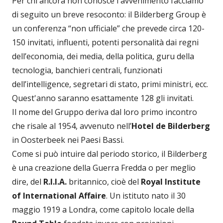
Per chi ancora non conosce l'avvenimento facciamo
di seguito un breve resoconto: il Bilderberg Group è
un conferenza “non ufficiale” che prevede circa 120-
150 invitati, influenti, potenti personalità dai regni
dell’economia, dei media, della politica, guru della
tecnologia, banchieri centrali, funzionati
dell’intelligence, segretari di stato, primi ministri, ecc.
Quest'anno saranno esattamente 128 gli invitati.
Il nome del Gruppo deriva dal loro primo incontro
che risale al 1954, avvenuto nell’
Hotel de Bilderberg
in Oosterbeek nei Paesi Bassi.
Come si può intuire dal periodo storico, il Bilderberg
è una creazione della Guerra Fredda o per meglio
dire, del
R.I.I.A.
britannico, cioè del
Royal Institute
of International Affaire
. Un istituto nato il 30
maggio 1919 a Londra, come capitolo locale della