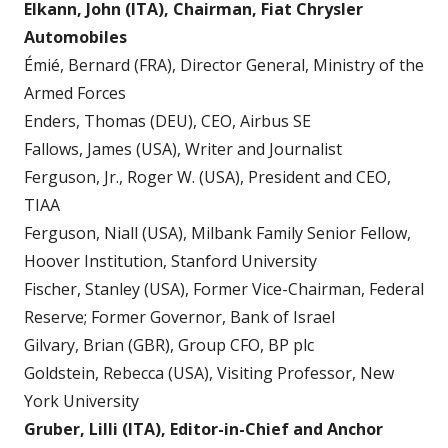
Elkann, John (ITA), Chairman, Fiat Chrysler
Automobiles
Émié, Bernard (FRA), Director General, Ministry of the
Armed Forces
Enders, Thomas (DEU), CEO, Airbus SE
Fallows, James (USA), Writer and Journalist
Ferguson, Jr., Roger W. (USA), President and CEO,
TIAA
Ferguson, Niall (USA), Milbank Family Senior Fellow,
Hoover Institution, Stanford University
Fischer, Stanley (USA), Former Vice-Chairman, Federal
Reserve; Former Governor, Bank of Israel
Gilvary, Brian (GBR), Group CFO, BP plc
Goldstein, Rebecca (USA), Visiting Professor, New
York University
Gruber, Lilli (ITA), Editor-in-Chief and Anchor