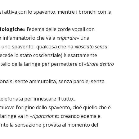
si attiva con lo spavento, mentre i bronchi con la
iologiche
» l’edema delle corde vocali con
 infiammatorio che va a «
riparare
» una
o uno spavento...qualcosa che ha «
lasciato senza
precede lo stato coscienziale) è esattamente
itelio della laringe per permettere di «
tirare dentro
ona si sente ammutolita, senza parole, senza
elefonata per innescare il tutto…
imuove l’origine dello spavento, cioè quello che è
laringe va in «
riparazione
» creando edema e
ente la sensazione provata al momento del