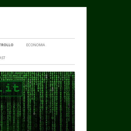
TROLLO
ECONOMIA
AST