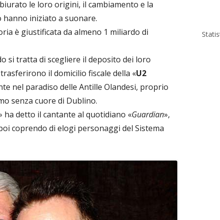
urato le loro origini, il cambiamento e la
 hanno iniziato a suonare.
ia è giustificata da almeno 1 miliardo di
Stati
i tratta di scegliere il deposito dei loro
trasferirono il domicilio fiscale della «
U2
te nel paradiso delle Antille Olandesi, proprio
mo senza cuore di Dublino.
» ha detto il cantante al quotidiano «
Guardian
»,
poi coprendo di elogi personaggi del Sistema