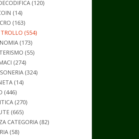
DECODIFICA
(120)
COIN
(14)
CRO
(163)
TROLLO
(554)
NOMIA
(173)
TERISMO
(55)
MACI
(274)
SONERIA
(324)
NETA
(14)
O
(446)
ITICA
(270)
UTE
(665)
ZA CATEGORIA
(82)
RIA
(58)