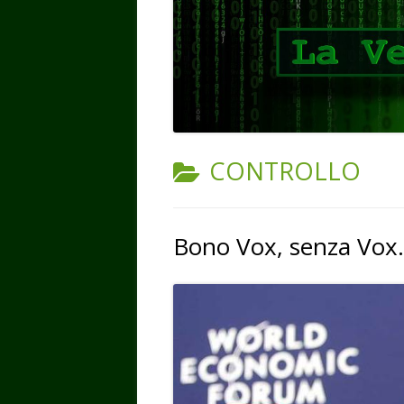
CATEGORIA:
CONTROLLO
Bono Vox, senza Vox.