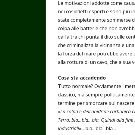
Le motivazioni addotte come causa 
nei cosiddetti esperti e sono più i
state completamente sommerse dall
colpa alle batterie che non avrebb
dall’altra chi punta il dito sulle c
che criminalizza la vicinanza e una
la forza del mare potrebbe avere
alla rottura di un cavo, che a sua v
Cosa sta accadendo
Tutto normale? Ovviamente i meteor
classico, ma sempre politicamente
termine per smorzare sul nascere 
«
La colpa è dell’anidride carbonica 
Terra. bla…bla...bla. Quindi alla fine
industriali
»... bla…bla…bla…