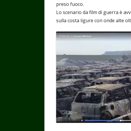
preso fuoco.
Lo scenario da film di guerra è a
sulla costa ligure con onde alte olt