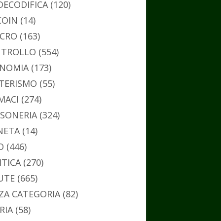
DECODIFICA
(120)
COIN
(14)
CRO
(163)
TROLLO
(554)
NOMIA
(173)
TERISMO
(55)
MACI
(274)
SONERIA
(324)
NETA
(14)
O
(446)
ITICA
(270)
UTE
(665)
ZA CATEGORIA
(82)
RIA
(58)