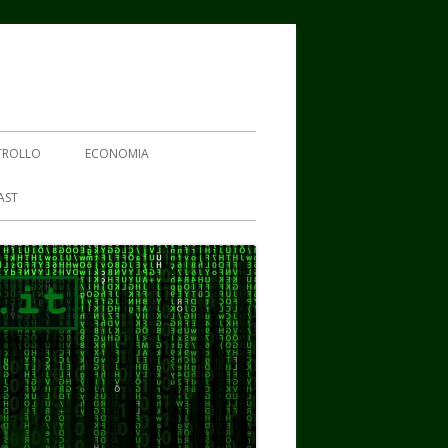
TROLLO
ECONOMIA
AST