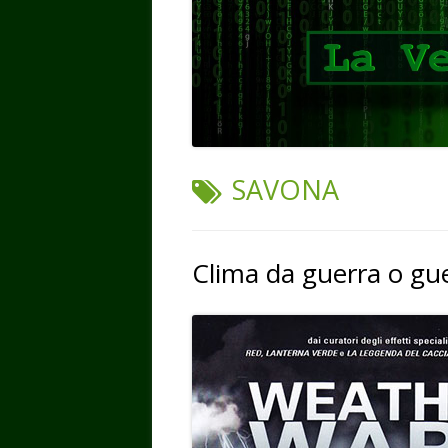
TAG:
SAVONA
Clima da guerra o gue