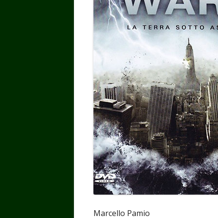
Marcello Pamio