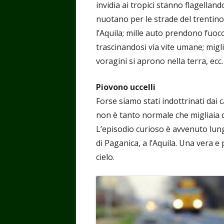
invidia ai tropici stanno flagellando
nuotano per le strade del trentino; 
l’Aquila; mille auto prendono fuoc
trascinandosi via vite umane; migli
voragini si aprono nella terra, ecc
Piovono uccelli
Forse siamo stati indottrinati dai 
non è tanto normale che migliaia di
L’episodio curioso è avvenuto lung
di Paganica, a l’Aquila. Una vera e
cielo.