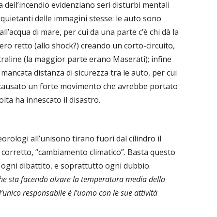
dell’incendio evidenziano seri disturbi mentali
nquietanti delle immagini stesse: le auto sono
’acqua di mare, per cui da una parte c’è chi dà la
ero retto (allo shock?) creando un corto-circuito,
entraline (la maggior parte erano Maserati); infine
 mancata distanza di sicurezza tra le auto, per cui
 causato un forte movimento che avrebbe portato
olta ha innescato il disastro.
ologi all’unisono tirano fuori dal cilindro il
 corretto, “cambiamento climatico”. Basta questo
ogni dibattito, e soprattutto ogni dubbio.
che sta facendo alzare la temperatura media della
 l’unico responsabile è l’uomo con le sue attività