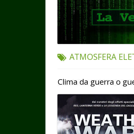
TAG:
ATMOSFERA ELE
Clima da guerra o gue