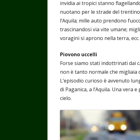
invidia ai tropici stanno flagellando
nuotano per le strade del trentino; 
l’Aquila; mille auto prendono fuoc
trascinandosi via vite umane; migli
voragini si aprono nella terra, ecc
Piovono uccelli
Forse siamo stati indottrinati dai 
non è tanto normale che migliaia di
L’episodio curioso è avvenuto lung
di Paganica, a l’Aquila. Una vera e
cielo.