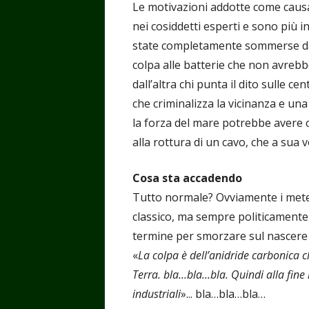
Le motivazioni addotte come causa 
nei cosiddetti esperti e sono più i
state completamente sommerse dall
colpa alle batterie che non avrebb
dall’altra chi punta il dito sulle c
che criminalizza la vicinanza e una
la forza del mare potrebbe avere
alla rottura di un cavo, che a sua v
Cosa sta accadendo
Tutto normale? Ovviamente i meteor
classico, ma sempre politicamente
termine per smorzare sul nascere 
«
La colpa è dell’anidride carbonica 
Terra. bla…bla...bla. Quindi alla fine
industriali
»... bla…bla…bla…