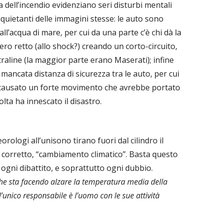
dell’incendio evidenziano seri disturbi mentali
nquietanti delle immagini stesse: le auto sono
’acqua di mare, per cui da una parte c’è chi dà la
ero retto (allo shock?) creando un corto-circuito,
entraline (la maggior parte erano Maserati); infine
 mancata distanza di sicurezza tra le auto, per cui
 causato un forte movimento che avrebbe portato
olta ha innescato il disastro.
ologi all’unisono tirano fuori dal cilindro il
 corretto, “cambiamento climatico”. Basta questo
ogni dibattito, e soprattutto ogni dubbio.
che sta facendo alzare la temperatura media della
 l’unico responsabile è l’uomo con le sue attività