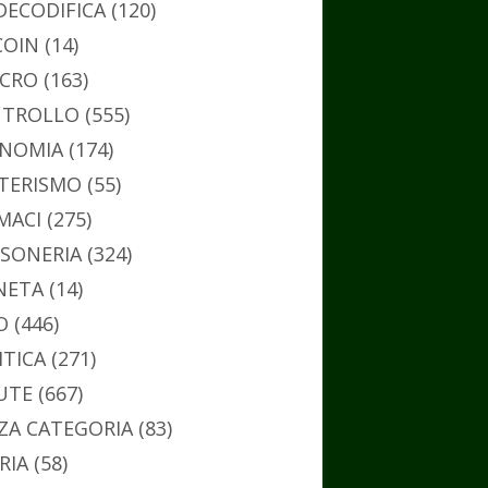
DECODIFICA
(120)
COIN
(14)
CRO
(163)
TROLLO
(555)
NOMIA
(174)
TERISMO
(55)
MACI
(275)
SONERIA
(324)
NETA
(14)
O
(446)
ITICA
(271)
UTE
(667)
ZA CATEGORIA
(83)
RIA
(58)