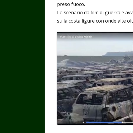
preso fuoco.
Lo scenario da film di guerra è a
sulla costa ligure con onde alte olt