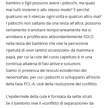
bambini o figli possono avere i pidocchi, ma quasi
mai tutti insieme o allo stesso modo? E perché
qualcuno se li «becca» ogni volta e qualcun altro mai?
I pidocchi non saltano da una testa all'altra, possono
certamente transitare temporaneamente ma si
annidano e proliferano abbondantemente SOLO
nella testa del bambino che vive la percezione
ripetuta di «
non sentirsi accarezzato
» da mamma e
papà, per cui la cute del cuoio capelluto è in una
continua altalena di fasi attive e soluzioni.
Siamo in presenza dei tessuti ectodermici del
neoencefalo, per cui i pidocchi si sviluppano all’inizio
della fase PCL-A, cioè della risoluzione del conflitto.
L’epidermide della cute è formata da sette strati.
Se il bambino vive il «conflitto di separazione» da