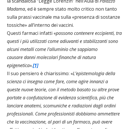
la scandalosa “Legge Lorenzin” nell’Aula di
Palazzo
Madama
, ed è sempre stato molto critico non tanto
sulla prassi vaccinale ma sulla «presenza di sostanze
tossiche» all’interno dei vaccini.
Questi farmaci infatti «
possono contenere eccipienti, tra
questi i più utilizzati come adiuvanti e stabilizzanti sono
alcuni metalli come l'alluminio che sappiamo
causare danni molecolari finanche di natura
epigenetica».
[1]
Il suo pensiero è chiarissimo: «
L’epistemologia della
scienza ci insegna come fare, come agire innanzi a
queste nuove teorie, con il metodo basato su altre prove
portate a confutazione di evidenza scientifica, più che
lanciare anatemi, scomuniche e radiazioni dagli ordini
professionali. Come professionisti dobbiamo ammettere
che la vaccinazione, al pari di un farmaco, può avere