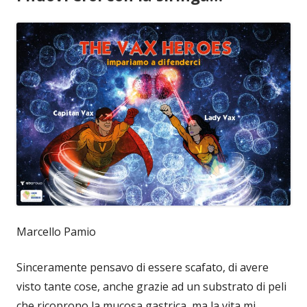
Marcello Pamio
Sinceramente pensavo di essere scafato, di avere
visto tante cose, anche grazie ad un substrato di peli
che ricoprono la mucosa gastrica, ma la vita mi