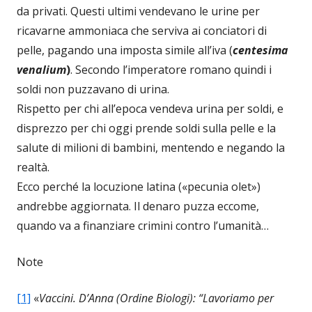
da privati. Questi ultimi vendevano le urine per
ricavarne ammoniaca che serviva ai conciatori di
pelle, pagando una imposta simile all’iva (
centesima
venalium
)
. Secondo l’imperatore romano quindi i
soldi non puzzavano di urina.
Rispetto per chi all’epoca vendeva urina per soldi, e
disprezzo per chi oggi prende soldi sulla pelle e la
salute di milioni di bambini, mentendo e negando la
realtà.
Ecco perché la locuzione latina («pecunia olet»)
andrebbe aggiornata. Il denaro puzza eccome,
quando va a finanziare crimini contro l’umanità…
Note
[1]
«
Vaccini. D’Anna (Ordine Biologi): “Lavoriamo per