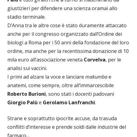
giustizieri per difendere una scienza oramai allo
stadio terminale.
D’Anna tra le altre cose è stato duramente attaccato
anche per il congresso organizzato dall’Ordine dei
biologi a Roma per i 50 anni della fondazione del loro
ordine, ma anche per la recentissima donazione di 10
mila euro all’associazione veneta
Corvelva
, per le
analisi sui vaccini.
I primi ad alzare la voce e lanciare
makumba
e
anatemi, come sempre, oltre all’immarcescibile
Roberto Burioni
, sono stati i docenti padovani
Giorgio Palù
e
Gerolamo Lanfranchi
.
Strane e soprattutto ipocrite accuse, da trasuda
conflitti d’interesse e prende soldi dalle industrie del
farmaco…