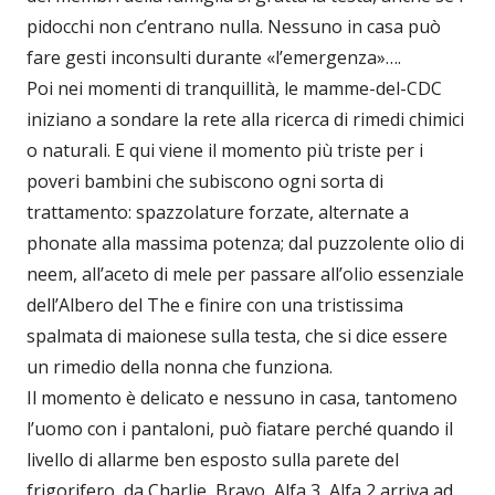
pidocchi non c’entrano nulla. Nessuno in casa può
fare gesti inconsulti durante «l’emergenza»….
Poi nei momenti di tranquillità, le mamme-del-CDC
iniziano a sondare la rete alla ricerca di rimedi chimici
o naturali. E qui viene il momento più triste per i
poveri bambini che subiscono ogni sorta di
trattamento: spazzolature forzate, alternate a
phonate alla massima potenza; dal puzzolente olio di
neem, all’aceto di mele per passare all’olio essenziale
dell’Albero del The e finire con una tristissima
spalmata di maionese sulla testa, che si dice essere
un rimedio della nonna che funziona.
Il momento è delicato e nessuno in casa, tantomeno
l’uomo con i pantaloni, può fiatare perché quando il
livello di allarme ben esposto sulla parete del
frigorifero, da Charlie, Bravo, Alfa 3, Alfa 2 arriva ad