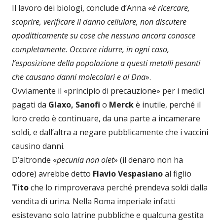
Il lavoro dei biologi, conclude d’Anna «
è ricercare,
scoprire, verificare il danno cellulare, non discutere
apoditticamente su cose che nessuno ancora conosce
completamente. Occorre ridurre, in ogni caso,
l’esposizione della popolazione a questi metalli pesanti
che causano danni molecolari e al Dna
».
Ovviamente il «principio di precauzione» per i medici
pagati da
Glaxo, Sanofi
o
Merck
è inutile, perché il
loro credo è continuare, da una parte a incamerare
soldi, e dall’altra a negare pubblicamente che i vaccini
causino danni.
D’altronde «
pecunia non olet
» (il denaro non ha
odore) avrebbe detto
Flavio Vespasiano
al figlio
Tito
che lo rimproverava perché prendeva soldi dalla
vendita di urina. Nella Roma imperiale infatti
esistevano solo latrine pubbliche e qualcuna gestita