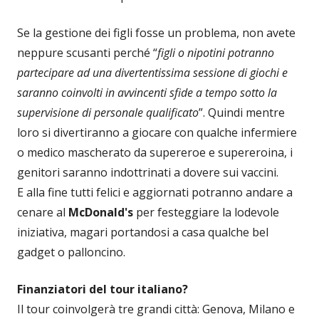
Se la gestione dei figli fosse un problema, non avete
neppure scusanti perché “
figli o nipotini potranno
partecipare ad una divertentissima sessione di giochi e
saranno coinvolti in avvincenti sfide a tempo sotto la
supervisione di personale qualificato
”. Quindi mentre
loro si divertiranno a giocare con qualche infermiere
o medico mascherato da supereroe e supereroina, i
genitori saranno indottrinati a dovere sui vaccini.
E alla fine tutti felici e aggiornati potranno andare a
cenare al
McDonald's
per festeggiare la lodevole
iniziativa, magari portandosi a casa qualche bel
gadget o palloncino.
Finanziatori del tour italiano?
Il tour coinvolgerà tre grandi città: Genova, Milano e