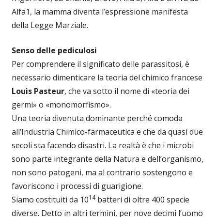
Alfa1, la mamma diventa l’espressione manifesta
della Legge Marziale.
Senso delle pediculosi
Per comprendere il significato delle parassitosi, è
necessario dimenticare la teoria del chimico francese
Louis Pasteur
, che va sotto il nome di «teoria dei
germi» o «monomorfismo».
Una teoria divenuta dominante perché comoda
all’Industria Chimico-farmaceutica e che da quasi due
secoli sta facendo disastri. La realtà è che i microbi
sono parte integrante della Natura e dell’organismo,
non sono patogeni, ma al contrario sostengono e
favoriscono i processi di guarigione.
14
Siamo costituiti da 10
batteri di oltre 400 specie
diverse. Detto in altri termini, per nove decimi l’uomo