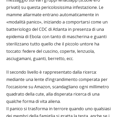
privati) su questa pericolosissima infestazione. Le
mamme allarmate entrano automaticamente in
«modalità panico», iniziando a comportarsi come un
batteriologo del CDC di Atlanta in presenza di una
epidemia di Ebola: con tanto di mascherina e guanti
sterilizzano tutto quello che il piccolo untore ha
toccato: federe del cuscino, coperte, lenzuola,
asciugamani, guanti, berretto, ecc.
Il secondo livello è rappresentato dalla ricerca:
mediante una lente d’ingrandimento comperata per
l’occasione su Amazon, scandagliano ogni millimetro
quadrato della cute, alla disperata ricerca di una
qualche forma di vita aliena.
Il panico si trasforma in terrore quando uno qualsiasi
dei membri della famiglia si gratta la testa, anche se i