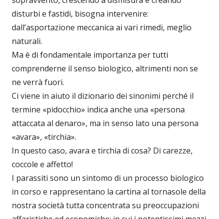
disturbi e fastidi, bisogna intervenire:
dall’asportazione meccanica ai vari rimedi, meglio
naturali.
Ma è di fondamentale importanza per tutti
comprenderne il senso biologico, altrimenti non se
ne verrà fuori.
Ci viene in aiuto il dizionario dei sinonimi perché il
termine «pidocchio» indica anche una «persona
attaccata al denaro», ma in senso lato una persona
«avara», «tirchia».
In questo caso, avara e tirchia di cosa? Di carezze,
coccole e affetto!
I parassiti sono un sintomo di un processo biologico
in corso e rappresentano la cartina al tornasole della
nostra società tutta concentrata su preoccupazioni
affaristiche ed economiche; in cui i potentissimi mezzi