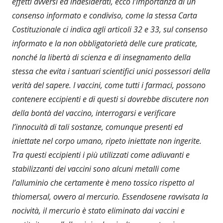
effetti avversi ed indesiderati, ecco l’importanza di un
consenso informato e condiviso, come la stessa Carta
Costituzionale ci indica agli articoli 32 e 33, sul consenso
informato e la non obbligatorietà delle cure praticate,
nonché la libertà di scienza e di insegnamento della
stessa che evita i santuari scientifici unici possessori della
verità del sapere. I vaccini, come tutti i farmaci, possono
contenere eccipienti e di questi si dovrebbe discutere non
della bontà del vaccino, interrogarsi e verificare
l’innocuità di tali sostanze, comunque presenti ed
iniettate nel corpo umano, ripeto iniettate non ingerite.
Tra questi eccipienti i più utilizzati come adiuvanti e
stabilizzanti dei vaccini sono alcuni metalli come
l’alluminio che certamente è meno tossico rispetto al
thiomersal, ovvero al mercurio. Essendosene ravvisata la
nocività, il mercurio è stato eliminato dai vaccini e