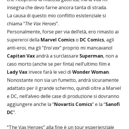
insegna che devo farne ancora tanta di strada.
La causa di questo mio conflitto esistenziale si
chiama “
The Vax Heroes
”.
Personalmente, forse per via dell’età, ero rimasto ai
supereroi della
Marvel Comics
o
DC Comics
, agli
anti-eroi, ma gli ”
Eroi vax
” proprio mi mancavano!
Capitan Vax
andrà a surclassare
Superman
, non a
caso morto (anche se per finta) nell’ultimo film e
Lady Vax
invece farà le veci di
Wonder Woman
.
Nonostante non sia un fumetto, andrà sicuramente
adattato per il grande schermo, quindi oltre a Marvel
e DC, nell’alveo delle case di produzione si dovranno
aggiungere anche la “
Novartis Comics
” e la “
Sanofi
DC
”.
“The Vax Heroes” alla fine è un tour esperienziale