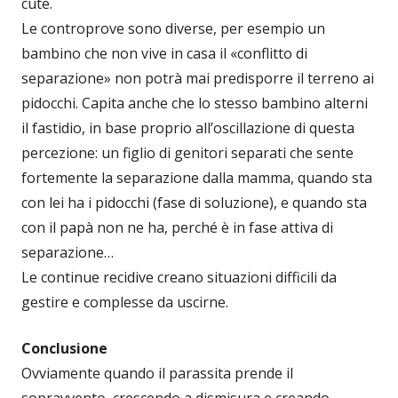
cute.
Le controprove sono diverse, per esempio un
bambino che non vive in casa il «conflitto di
separazione» non potrà mai predisporre il terreno ai
pidocchi. Capita anche che lo stesso bambino alterni
il fastidio, in base proprio all’oscillazione di questa
percezione: un figlio di genitori separati che sente
fortemente la separazione dalla mamma, quando sta
con lei ha i pidocchi (fase di soluzione), e quando sta
con il papà non ne ha, perché è in fase attiva di
separazione…
Le continue recidive creano situazioni difficili da
gestire e complesse da uscirne.
Conclusione
Ovviamente quando il parassita prende il
sopravvento, crescendo a dismisura e creando