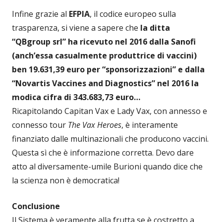
Infine grazie al
EFPIA
, il codice europeo sulla
trasparenza, si viene a sapere che
la ditta
“QBgroup srl” ha ricevuto nel 2016 dalla Sanofi
(anch’essa casualmente produttrice di vaccini)
ben 19.631,39 euro per “sponsorizzazioni” e dalla
“Novartis Vaccines and Diagnostics” nel 2016 la
modica cifra di 343.683,73 euro…
Ricapitolando Capitan Vax e Lady Vax, con annesso e
connesso tour
The Vax Heroes
, è interamente
finanziato dalle multinazionali che producono vaccini.
Questa sì che è informazione corretta. Devo dare
atto al diversamente-umile Burioni quando dice che
la scienza non è democratica!
Conclusione
Il Sistema è veramente alla frutta se è costretto a