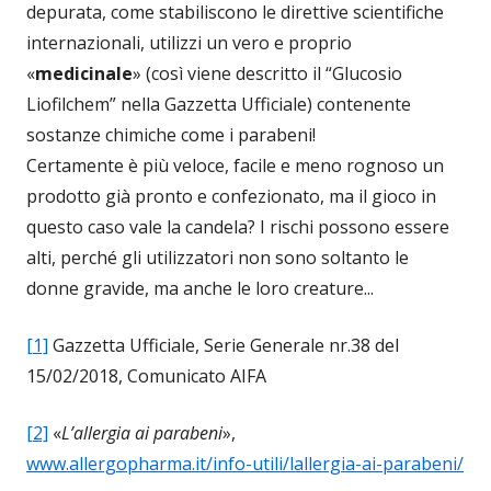
depurata, come stabiliscono le direttive scientifiche
internazionali, utilizzi un vero e proprio
«
medicinale
» (così viene descritto il “Glucosio
Liofilchem” nella Gazzetta Ufficiale) contenente
sostanze chimiche come i parabeni!
Certamente è più veloce, facile e meno rognoso un
prodotto già pronto e confezionato, ma il gioco in
questo caso vale la candela? I rischi possono essere
alti, perché gli utilizzatori non sono soltanto le
donne gravide, ma anche le loro creature...
[1]
Gazzetta Ufficiale, Serie Generale nr.38 del
15/02/2018, Comunicato AIFA
[2]
«
L’allergia ai parabeni
»,
www.allergopharma.it/info-utili/lallergia-ai-parabeni/