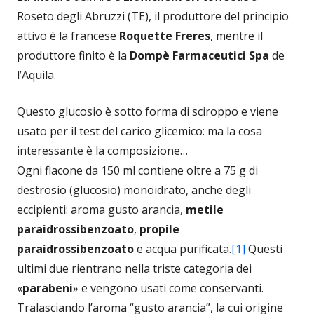
Roseto degli Abruzzi (TE), il produttore del principio
attivo è la francese
Roquette Freres
, mentre il
produttore finito è la
Dompè Farmaceutici Spa
de
l’Aquila.
Questo glucosio è sotto forma di sciroppo e viene
usato per il test del carico glicemico: ma la cosa
interessante è la composizione…
Ogni flacone da 150 ml contiene oltre a 75 g di
destrosio (glucosio) monoidrato, anche degli
eccipienti: aroma gusto arancia,
metile
paraidrossibenzoato
,
propile
paraidrossibenzoato
e acqua purificata.
[1]
Questi
ultimi due rientrano nella triste categoria dei
«
parabeni
» e vengono usati come conservanti.
Tralasciando l’aroma “gusto arancia”, la cui origine