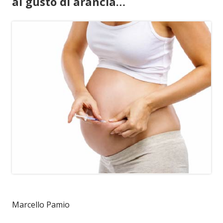
al gusto di arancia…
Marcello Pamio