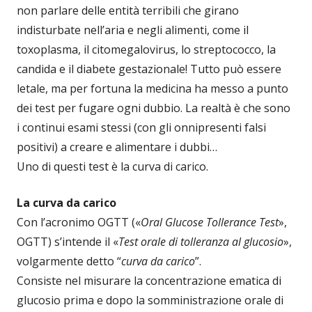
non parlare delle entità terribili che girano
indisturbate nell’aria e negli alimenti, come il
toxoplasma, il citomegalovirus, lo streptococco, la
candida e il diabete gestazionale! Tutto può essere
letale, ma per fortuna la medicina ha messo a punto
dei test per fugare ogni dubbio. La realtà è che sono
i continui esami stessi (con gli onnipresenti falsi
positivi) a creare e alimentare i dubbi…
Uno di questi test è la curva di carico.
La curva da carico
Con l’acronimo OGTT («
Oral Glucose Tollerance Test
»,
OGTT) s’intende il «
Test orale di tolleranza al glucosio
»,
volgarmente detto “
curva da carico
”.
Consiste nel misurare la concentrazione ematica di
glucosio prima e dopo la somministrazione orale di