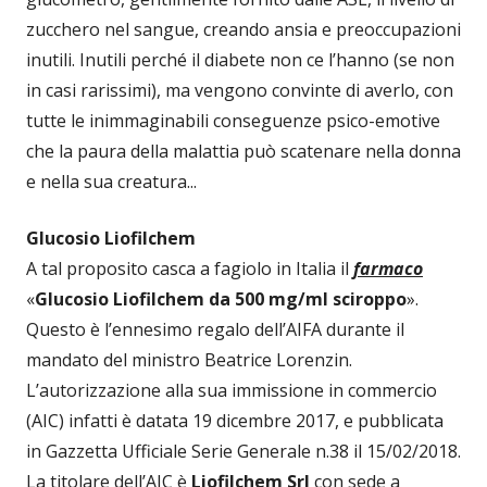
zucchero nel sangue, creando ansia e preoccupazioni
inutili. Inutili perché il diabete non ce l’hanno (se non
in casi rarissimi), ma vengono convinte di averlo, con
tutte le inimmaginabili conseguenze psico-emotive
che la paura della malattia può scatenare nella donna
e nella sua creatura...
Glucosio Liofilchem
A tal proposito casca a fagiolo in Italia il
farmaco
«
Glucosio Liofilchem da 500 mg/ml sciroppo
».
Questo è l’ennesimo regalo dell’AIFA durante il
mandato del ministro Beatrice Lorenzin.
L’autorizzazione alla sua immissione in commercio
(AIC) infatti è datata 19 dicembre 2017, e pubblicata
in Gazzetta Ufficiale Serie Generale n.38 il 15/02/2018.
La titolare dell’AIC è
Liofilchem Srl
con sede a