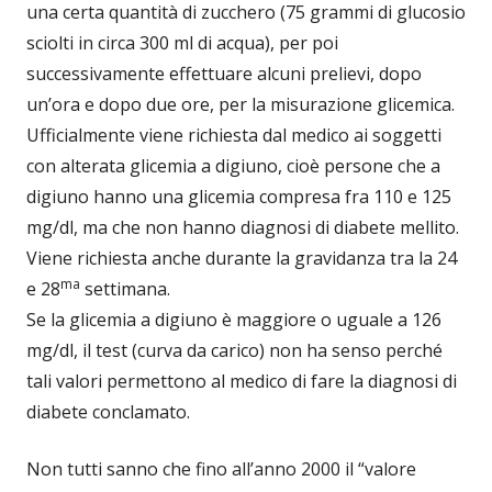
una certa quantità di zucchero (75 grammi di glucosio
sciolti in circa 300 ml di acqua), per poi
successivamente effettuare alcuni prelievi, dopo
un’ora e dopo due ore, per la misurazione glicemica.
Ufficialmente viene richiesta dal medico ai soggetti
con alterata glicemia a digiuno, cioè persone che a
digiuno hanno una glicemia compresa fra 110 e 125
mg/dl, ma che non hanno diagnosi di diabete mellito.
Viene richiesta anche durante la gravidanza tra la 24
ma
e 28
settimana.
Se la glicemia a digiuno è maggiore o uguale a 126
mg/dl, il test (curva da carico) non ha senso perché
tali valori permettono al medico di fare la diagnosi di
diabete conclamato.
Non tutti sanno che fino all’anno 2000 il “valore