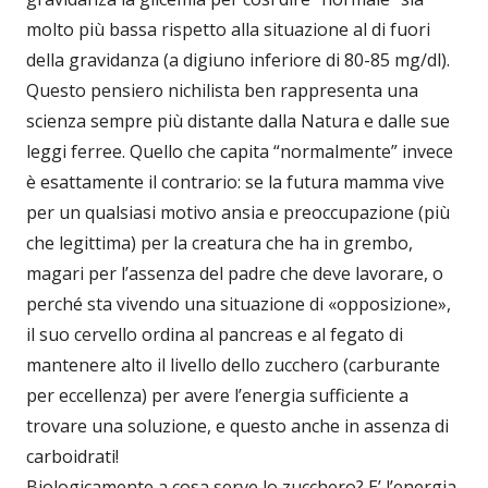
molto più bassa rispetto alla situazione al di fuori
della gravidanza (a digiuno inferiore di 80-85 mg/dl).
Questo pensiero nichilista ben rappresenta una
scienza sempre più distante dalla Natura e dalle sue
leggi ferree. Quello che capita “normalmente” invece
è esattamente il contrario: se la futura mamma vive
per un qualsiasi motivo ansia e preoccupazione (più
che legittima) per la creatura che ha in grembo,
magari per l’assenza del padre che deve lavorare, o
perché sta vivendo una situazione di «opposizione»,
il suo cervello ordina al pancreas e al fegato di
mantenere alto il livello dello zucchero (carburante
per eccellenza) per avere l’energia sufficiente a
trovare una soluzione, e questo anche in assenza di
carboidrati!
Biologicamente a cosa serve lo zucchero? E’ l’energia