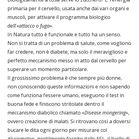
primaria per il cervello, usata anche dai vari organi e
muscoli, per attivare il programma biologico
dell’«
attacco o fuga
».
In Natura tutto è funzionale e tutto ha un senso.
Non si tratta di un problema di salute, come vogliono
far credere, non è diabete, ma solo il meraviglioso e
perfetto meccanismo messo in atto dal cervello per
superare un momento particolare.
Il grossissimo problema è che sempre più donne,
non conoscendo queste informazioni e non sapendo
come funziona l’essere umano, eseguono il test in
buona fede e finiscono stritolate dentro il
meccanismo diabolico chiamato «
Disease mongering
»,
ovvero creazione di malati. Si ritrovano così a doversi
bucare le dita ogni giorno per misurare col
glucometro, gentilmente fornito dalle ASL, il livello di