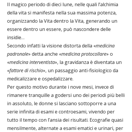
Il magico periodo di dieci lune, nelle quali l’alchimia
della vita si manifesta nella sua massima potenza,
organizzando la Vita dentro la Vita, generando un
essere dentro un essere, può nascondere delle
insidie…
Secondo infatti la visione distorta della «
medicina
padronale
» detta anche «
medicina protocollare
» o
«
medicina interventista
», la gravidanza è diventata un
«
fattore di rischio
», un passaggio anti-fisiologico da
medicalizzare e ospedalizzare.
Per questo motivo durante i nove mesi, invece di
rimanere tranquille a godersi uno dei periodi più belli
in assoluto, le donne si lasciano sottoporre a una
serie infinita di esami e controesami, vivendo per
tutto il tempo con l’ansia dei risultati. Ecografie quasi
mensilmente, alternate a esami ematici e urinari, per