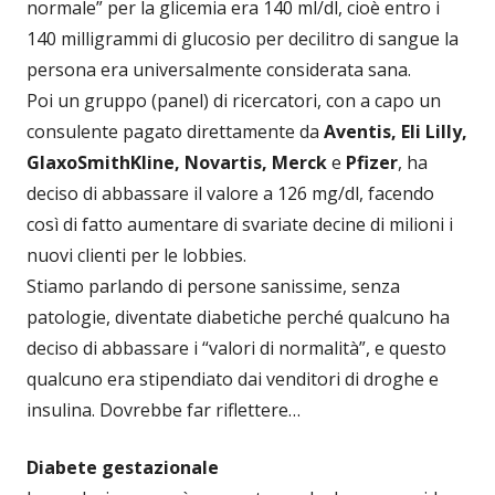
normale” per la glicemia era 140 ml/dl, cioè entro i
140 milligrammi di glucosio per decilitro di sangue la
persona era universalmente considerata sana.
Poi un gruppo (panel) di ricercatori, con a capo un
consulente pagato direttamente da
Aventis, Eli Lilly,
GlaxoSmithKline, Novartis, Merck
e
Pfizer
, ha
deciso di abbassare il valore a 126 mg/dl, facendo
così di fatto aumentare di svariate decine di milioni i
nuovi clienti per le lobbies.
Stiamo parlando di persone sanissime, senza
patologie, diventate diabetiche perché qualcuno ha
deciso di abbassare i “valori di normalità”, e questo
qualcuno era stipendiato dai venditori di droghe e
insulina. Dovrebbe far riflettere…
Diabete gestazionale