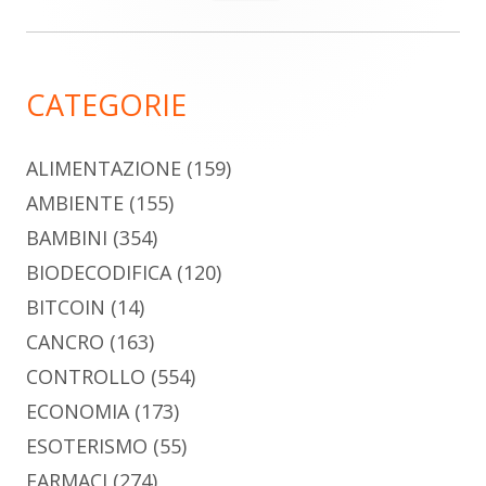
per:
laterale
principale
CATEGORIE
ALIMENTAZIONE
(159)
AMBIENTE
(155)
BAMBINI
(354)
BIODECODIFICA
(120)
BITCOIN
(14)
CANCRO
(163)
CONTROLLO
(554)
ECONOMIA
(173)
ESOTERISMO
(55)
FARMACI
(274)