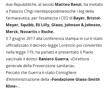
due Repubbliche, al secolo
Matteo Renzi
, ha invitato
a Palazzo Chigi nientepopodimenoché i big della
farmaceutica, per l’esattezza i CEO di
Bayer, Bristol-
Meyer, Squibb, Eli Lilly, Glaxo, Johnson & Johnson,
Merck, Novartis
e
Roche.
Il 7 giugno 2017 alla conferenza stampa in cui è stato
ufficializzato il decreto-legge Lorenzin poi convertito
nella legge 119, ha parlato e presentato il Piano
vaccinale il dottor
Raniero Guerra
, «Direttore
generale della Prevenzione sanitaria».
Peccato che Guerra è stato Consigliere
d’Amministrazione della «
Fondazione Glaxo-Smith
Kline
»…