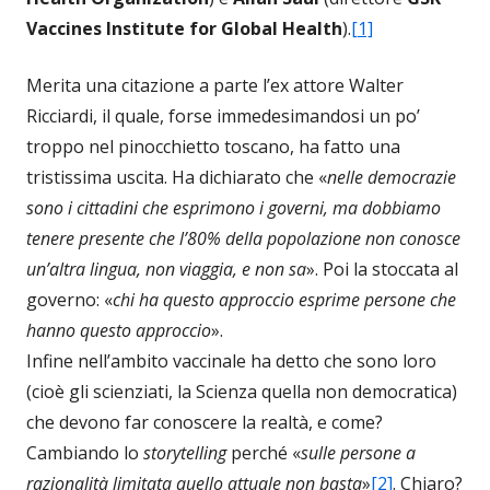
Vaccines Institute for Global Health
).
[1]
Merita una citazione a parte l’ex attore Walter
Ricciardi, il quale, forse immedesimandosi un po’
troppo nel pinocchietto toscano, ha fatto una
tristissima uscita. Ha dichiarato che «
nelle democrazie
sono i cittadini che esprimono i governi, ma dobbiamo
tenere presente che l’80% della popolazione non conosce
un’altra lingua, non viaggia, e non sa
». Poi la stoccata al
governo: «
chi ha questo approccio esprime persone che
hanno questo approccio
».
Infine nell’ambito vaccinale ha detto che sono loro
(cioè gli scienziati, la Scienza quella non democratica)
che devono far conoscere la realtà, e come?
Cambiando lo
storytelling
perché «
sulle persone a
razionalità limitata quello attuale non basta
»
[2]
. Chiaro?