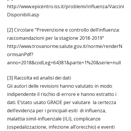
http://www.epicentro.iss.it/problemi/influenza/Vaccini
Disponibili.asp
[2] Circolare “Prevenzione e controllo dell’influenza:
raccomandazioni per la stagione 2018-2019”
http://www.trovanorme.salute.gov.it/norme/renderN
ormsanPdf?
anno=2018&codLeg=64381&parte=1%20&serie=null
[3] Raccolta ed analisi dei dati
Gli autori delle revisioni hanno valutato in modo
indipendente il rischio di errore e hanno estratto i
dati. E’stato usato GRADE per valutare la certezza
dell’evidenza per i principali esiti di influenza,
malattia simil-influenzale (ILI), complicanze
(ospedalizzazione, infezione all’orecchio) e eventi