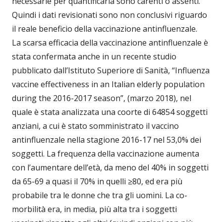
necessarie per quantificarla sono carenti o assenti.
Quindi i dati revisionati sono non conclusivi riguardo
il reale beneficio della vaccinazione antinfluenzale.
La scarsa efficacia della vaccinazione antinfluenzale è
stata confermata anche in un recente studio
pubblicato dall’Istituto Superiore di Sanità, “Influenza
vaccine effectiveness in an Italian elderly population
during the 2016-2017 season”, (marzo 2018), nel
quale è stata analizzata una coorte di 64854 soggetti
anziani, a cui è stato somministrato il vaccino
antinfluenzale nella stagione 2016-17 nel 53,0% dei
soggetti. La frequenza della vaccinazione aumenta
con l’aumentare dell’età, da meno del 40% in soggetti
da 65-69 a quasi il 70% in quelli ≥80, ed era più
probabile tra le donne che tra gli uomini. La co-
morbilità era, in media, più alta tra i soggetti