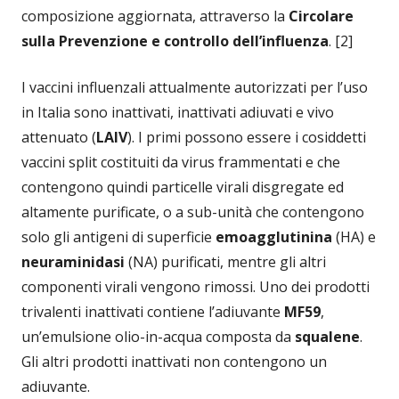
composizione aggiornata, attraverso la
Circolare
sulla Prevenzione e controllo dell’influenza
. [2]
I vaccini influenzali attualmente autorizzati per l’uso
in Italia sono inattivati, inattivati adiuvati e vivo
attenuato (
LAIV
). I primi possono essere i cosiddetti
vaccini split costituiti da virus frammentati e che
contengono quindi particelle virali disgregate ed
altamente purificate, o a sub-unità che contengono
solo gli antigeni di superficie
emoagglutinina
(HA) e
neuraminidasi
(NA) purificati, mentre gli altri
componenti virali vengono rimossi. Uno dei prodotti
trivalenti inattivati contiene l’adiuvante
MF59
,
un’emulsione olio-in-acqua composta da
squalene
.
Gli altri prodotti inattivati non contengono un
adiuvante.