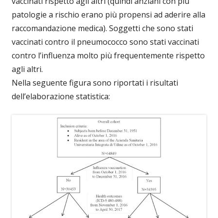
vaccinati rispetto agli altri (quindi anziani con più
patologie a rischio erano più propensi ad aderire alla
raccomandazione medica). Soggetti che sono stati
vaccinati contro il pneumococco sono stati vaccinati
contro l’influenza molto più frequentemente rispetto
agli altri.
Nella seguente figura sono riportati i risultati
dell’elaborazione statistica: