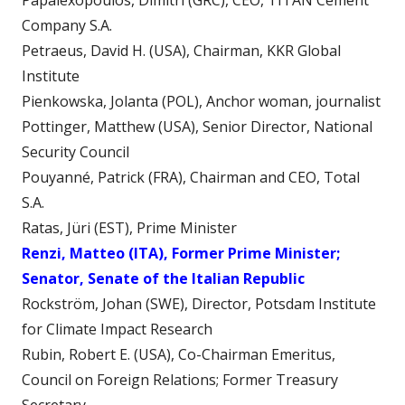
Papalexopoulos, Dimitri (GRC), CEO, TITAN Cement
Company S.A.
Petraeus, David H. (USA), Chairman, KKR Global
Institute
Pienkowska, Jolanta (POL), Anchor woman, journalist
Pottinger, Matthew (USA), Senior Director, National
Security Council
Pouyanné, Patrick (FRA), Chairman and CEO, Total
S.A.
Ratas, Jüri (EST), Prime Minister
Renzi, Matteo (ITA), Former Prime Minister;
Senator, Senate of the Italian Republic
Rockström, Johan (SWE), Director, Potsdam Institute
for Climate Impact Research
Rubin, Robert E. (USA), Co-Chairman Emeritus,
Council on Foreign Relations; Former Treasury