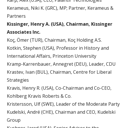
Karp, Alex (USA), CEO, Palantir Technologies
Kerameus, Niki K. (GRC), MP; Partner, Kerameus &
Partners
Kissinger, Henry A. (USA), Chairman, Kissinger
Associates Inc.
Koç, Ömer (TUR), Chairman, Koç Holding A.S.
Kotkin, Stephen (USA), Professor in History and
International Affairs, Princeton University
Kramp-Karrenbauer, Annegret (DEU), Leader, CDU
Krastev, Ivan (BUL), Chairman, Centre for Liberal
Strategies
Kravis, Henry R. (USA), Co-Chairman and Co-CEO,
Kohlberg Kravis Roberts & Co.
Kristersson, Ulf (SWE), Leader of the Moderate Party
Kudelski, André (CHE), Chairman and CEO, Kudelski
Group