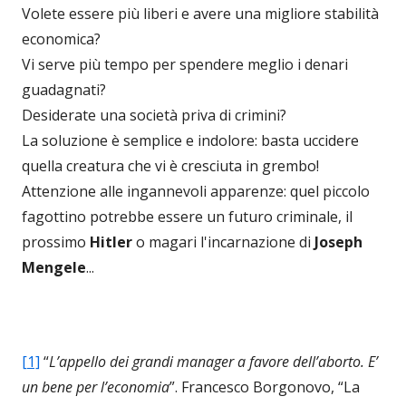
Volete essere più liberi e avere una migliore stabilità
economica?
Vi serve più tempo per spendere meglio i denari
guadagnati?
Desiderate una società priva di crimini?
La soluzione è semplice e indolore: basta uccidere
quella creatura che vi è cresciuta in grembo!
Attenzione alle ingannevoli apparenze: quel piccolo
fagottino potrebbe essere un futuro criminale, il
prossimo
Hitler
o magari l'incarnazione di
Joseph
Mengele
...
[1]
“
L’appello dei grandi manager a favore dell’aborto. E’
un bene per l’economia
”. Francesco Borgonovo, “La