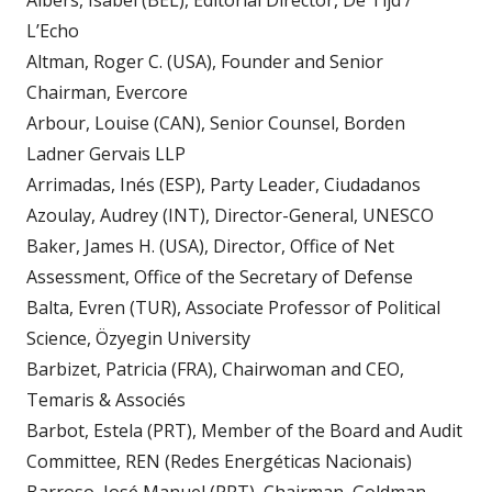
Albers, Isabel (BEL), Editorial Director, De Tijd /
L’Echo
Altman, Roger C. (USA), Founder and Senior
Chairman, Evercore
Arbour, Louise (CAN), Senior Counsel, Borden
Ladner Gervais LLP
Arrimadas, Inés (ESP), Party Leader, Ciudadanos
Azoulay, Audrey (INT), Director-General, UNESCO
Baker, James H. (USA), Director, Office of Net
Assessment, Office of the Secretary of Defense
Balta, Evren (TUR), Associate Professor of Political
Science, Özyegin University
Barbizet, Patricia (FRA), Chairwoman and CEO,
Temaris & Associés
Barbot, Estela (PRT), Member of the Board and Audit
Committee, REN (Redes Energéticas Nacionais)