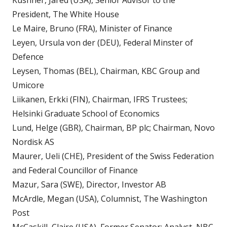
Kushner, Jared (USA), Senior Advisor to the
President, The White House
Le Maire, Bruno (FRA), Minister of Finance
Leyen, Ursula von der (DEU), Federal Minster of
Defence
Leysen, Thomas (BEL), Chairman, KBC Group and
Umicore
Liikanen, Erkki (FIN), Chairman, IFRS Trustees;
Helsinki Graduate School of Economics
Lund, Helge (GBR), Chairman, BP plc; Chairman, Novo
Nordisk AS
Maurer, Ueli (CHE), President of the Swiss Federation
and Federal Councillor of Finance
Mazur, Sara (SWE), Director, Investor AB
McArdle, Megan (USA), Columnist, The Washington
Post