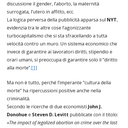
discussione il gender, l’aborto, la maternità
surrogata, l’utero in affitto, ecc.
La logica perversa della pubblicità apparsa sul
NYT
,
evidenzia tra le altre cose l’agonizzante
turbocapitalismo che si sta sfracellando a tutta
velocità contro un muro. Un sistema economico che
invece di garantire ai lavoratori diritti, stipendio e
orari umani, si preoccupa di garantire solo il “diritto
alla morte”.
[1]
Ma non è tutto, perché l’imperante “cultura della
morte” ha ripercussioni positive anche nella
criminalità.
Secondo le ricerche di due economisti
John J.
Donohue
e
Steven D. Levitt
pubblicate con il titolo:
«
The impact of legalized abortion on crime over the last