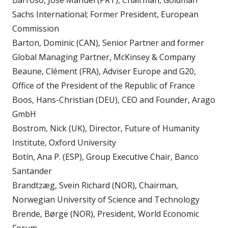
Barroso, José Manuel (PRT), Chairman, Goldman
Sachs International; Former President, European
Commission
Barton, Dominic (CAN), Senior Partner and former
Global Managing Partner, McKinsey & Company
Beaune, Clément (FRA), Adviser Europe and G20,
Office of the President of the Republic of France
Boos, Hans-Christian (DEU), CEO and Founder, Arago
GmbH
Bostrom, Nick (UK), Director, Future of Humanity
Institute, Oxford University
Botín, Ana P. (ESP), Group Executive Chair, Banco
Santander
Brandtzæg, Svein Richard (NOR), Chairman,
Norwegian University of Science and Technology
Brende, Børge (NOR), President, World Economic