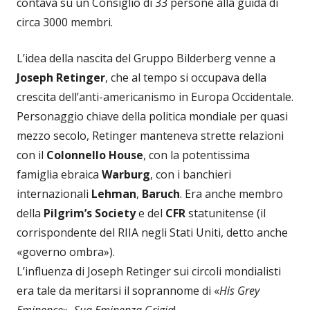
contava su un Consiglio di 33 persone alla guida di
circa 3000 membri.
L’idea della nascita del Gruppo Bilderberg venne a
Joseph Retinger
, che al tempo si occupava della
crescita dell’anti-americanismo in Europa Occidentale.
Personaggio chiave della politica mondiale per quasi
mezzo secolo, Retinger manteneva strette relazioni
con il
Colonnello House
, con la potentissima
famiglia ebraica
Warburg
, con i banchieri
internazionali
Lehman
,
Baruch
. Era anche membro
della
Pilgrim’s Society
e del
CFR
statunitense (il
corrispondente del RIIA negli Stati Uniti, detto anche
«governo ombra»).
L’influenza di Joseph Retinger sui circoli mondialisti
era tale da meritarsi il soprannome di «
His Grey