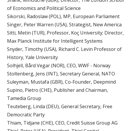
Shafik, Minouche (GBR), Director, The London School
of Economics and Political Science
Sikorski, Radoslaw (POL), MP, European Parliament
Singer, Peter Warren (USA), Strategist, New America
Sitti, Metin (TUR), Professor, Koç University; Director,
Max Planck Institute for Intelligent Systems
Snyder, Timothy (USA), Richard C. Levin Professor of
History, Yale University
Solhjell, Bård Vegar (NOR), CEO, WWF - Norway
Stoltenberg, Jens (INT), Secretary General, NATO
Suleyman, Mustafa (GBR), Co-Founder, Deepmind
Supino, Pietro (CHE), Publisher and Chairman,
Tamedia Group
Teuteberg, Linda (DEU), General Secretary, Free
Democratic Party
Thiam, Tidjane (CHE), CEO, Credit Suisse Group AG