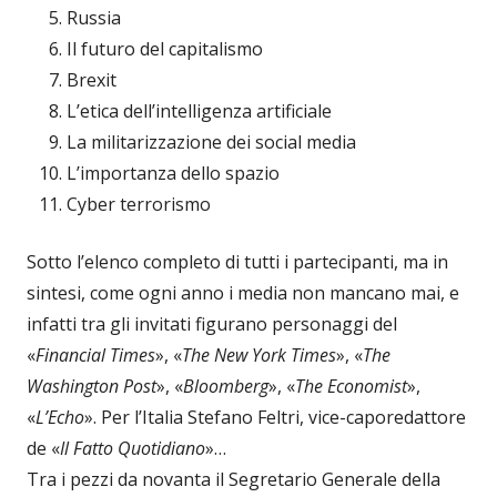
Russia
Il futuro del capitalismo
Brexit
L’etica dell’intelligenza artificiale
La militarizzazione dei social media
L’importanza dello spazio
Cyber terrorismo
Sotto l’elenco completo di tutti i partecipanti, ma in
sintesi, come ogni anno i media non mancano mai, e
infatti tra gli invitati figurano personaggi del
«
Financial Times
», «
The New York Times
», «
The
Washington Post
», «
Bloomberg
», «
The Economist
»,
«
L’Echo
». Per l’Italia Stefano Feltri, vice-caporedattore
de «
Il Fatto Quotidiano
»…
Tra i pezzi da novanta il Segretario Generale della