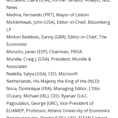
McCaskill, Claire (USA), Former Senator; Analyst, NBC
News
Medina, Fernando (PRT), Mayor of Lisbon
Micklethwait, John (USA), Editor-in-Chief, Bloomberg
LP
Minton Beddoes, Zanny (GBR), Editor-in-Chief, The
Economist
Monzón, Javier (ESP), Chairman, PRISA
Mundie, Craig J. (USA), President, Mundie &
Associates
Nadella, Satya (USA), CEO, Microsoft
Netherlands, His Majesty the King of the (NLD)
Nora, Dominique (FRA), Managing Editor, L’Obs
O’Leary, Michael (IRL), CEO, Ryanair D.A.C.
Pagoulatos, George (GRC), Vice-President of
ELIAMEP, Professor; Athens University of Economics