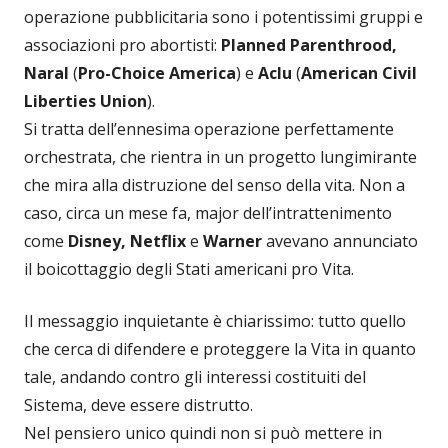
operazione pubblicitaria sono i potentissimi gruppi e
associazioni pro abortisti:
Planned Parenthrood,
Naral
(
Pro-Choice America
) e
Aclu
(
American Civil
Liberties Union
).
Si tratta dell’ennesima operazione perfettamente
orchestrata, che rientra in un progetto lungimirante
che mira alla distruzione del senso della vita. Non a
caso, circa un mese fa, major dell’intrattenimento
come
Disney, Netflix
e
Warner
avevano annunciato
il boicottaggio degli Stati americani pro Vita.
Il messaggio inquietante è chiarissimo: tutto quello
che cerca di difendere e proteggere la Vita in quanto
tale, andando contro gli interessi costituiti del
Sistema, deve essere distrutto.
Nel pensiero unico quindi non si può mettere in