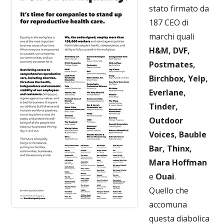
stato firmato da
187 CEO di
marchi quali
H&M, DVF,
Postmates,
Birchbox, Yelp,
Everlane,
Tinder,
Outdoor
Voices, Bauble
Bar, Thinx,
Mara Hoffman
e
Ouai
.
Quello che
accomuna
questa diabolica