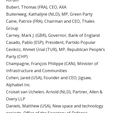
Forum
Buberl, Thomas (FRA), CEO, AXA
Buitenweg, Kathalijne (NLD), MP, Green Party
Caine, Patrice (FRA), Chairman and CEO, Thales
Group
Carney, Mark J. (GBR), Governor, Bank of England
Casado, Pablo (ESP), President, Partido Popular
Ceviköz, Ahmet Ünal (TUR), MP, Republican People’s
Party (CHP)
Champagne, François Philippe (CAN), Minister of
Infrastructure and Communities
Cohen, Jared (USA), Founder and CEO, Jigsaw,
Alphabet Inc.
Croiset van Uchelen, Arnold (NLD), Partner, Allen &
Overy LLP
Daniels, Matthew (USA), New space and technology