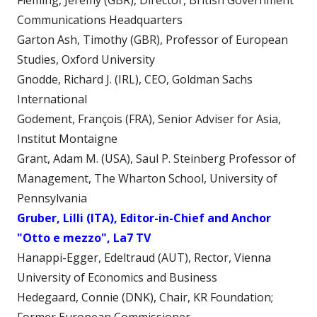
Fleming, Jeremy (GBR), Director, British Government
Communications Headquarters
Garton Ash, Timothy (GBR), Professor of European
Studies, Oxford University
Gnodde, Richard J. (IRL), CEO, Goldman Sachs
International
Godement, François (FRA), Senior Adviser for Asia,
Institut Montaigne
Grant, Adam M. (USA), Saul P. Steinberg Professor of
Management, The Wharton School, University of
Pennsylvania
Gruber, Lilli (ITA), Editor-in-Chief and Anchor
"Otto e mezzo", La7 TV
Hanappi-Egger, Edeltraud (AUT), Rector, Vienna
University of Economics and Business
Hedegaard, Connie (DNK), Chair, KR Foundation;