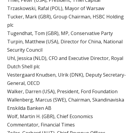
Thiel, Peter (USA), President, Thiel Capital
Trzaskowski, Rafal (POL), Mayor of Warsaw
Tucker, Mark (GBR), Group Chairman, HSBC Holding
plc
Tugendhat, Tom (GBR), MP, Conservative Party
Turpin, Matthew (USA), Director for China, National
Security Council
Uhl, Jessica (NLD), CFO and Executive Director, Royal
Dutch Shell plc
Vestergaard Knudsen, Ulrik (DNK), Deputy Secretary-
General, OECD
Walker, Darren (USA), President, Ford Foundation
Wallenberg, Marcus (SWE), Chairman, Skandinaviska
Enskilda Banken AB
Wolf, Martin H. (GBR), Chief Economics
Commentator, Financial Times