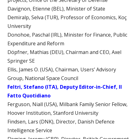
projects, Office of the Secretary of Defense
Davignon, Etienne (BEL), Minister of State
Demiralp, Selva (TUR), Professor of Economics, Koç
University
Donohoe, Paschal (IRL), Minister for Finance, Public
Expenditure and Reform
Döpfner, Mathias (DEU), Chairman and CEO, Axel
Springer SE
Ellis, James O. (USA), Chairman, Users’ Advisory
Group, National Space Council
Feltri, Stefano (ITA), Deputy Editor-in-Chief, Il
Fatto Quotidiano
Ferguson, Niall (USA), Milbank Family Senior Fellow,
Hoover Institution, Stanford University
Findsen, Lars (DNK), Director, Danish Defence
Intelligence Service