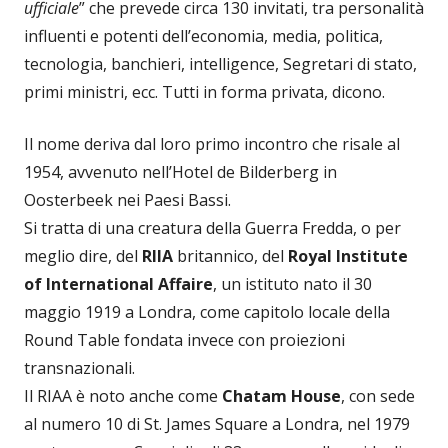
ufficiale
” che prevede circa 130 invitati, tra personalità
influenti e potenti dell’economia, media, politica,
tecnologia, banchieri, intelligence, Segretari di stato,
primi ministri, ecc. Tutti in forma privata, dicono.
Il nome deriva dal loro primo incontro che risale al
1954, avvenuto nell’Hotel de Bilderberg in
Oosterbeek nei Paesi Bassi.
Si tratta di una creatura della Guerra Fredda, o per
meglio dire, del
RIIA
britannico, del
Royal Institute
of International Affaire
, un istituto nato il 30
maggio 1919 a Londra, come capitolo locale della
Round Table fondata invece con proiezioni
transnazionali.
Il RIAA è noto anche come
Chatam House
, con sede
al numero 10 di St. James Square a Londra, nel 1979