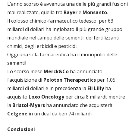
L’anno scorso è avvenuta una delle più grandi fusioni
mai realizzate, quella tra
Bayer
e
Monsanto
.
Il colosso chimico-farmaceutico tedesco, per 63
miliardi di dollari ha inglobato il più grande gruppo
mondiale nel campo delle sementi, dei fertilizzanti
chimici, degli erbicidi e pesticidi.
Oggi una sola farmaceutica ha il monopolio delle
sementi!
Lo scorso mese
Merck&Co
ha annunciato
l’acquisizione di
Peloton Therapeutics
per 1,05
miliardi di dollari e in precedenza la
Eli Lilly
ha
acquisito
Loxo Oncology
per circa 8 miliardi; mentre
la
Bristol-Myers
ha annunciato che acquisterà
Celgene
in un deal da ben 74 miliardi.
Conclusioni