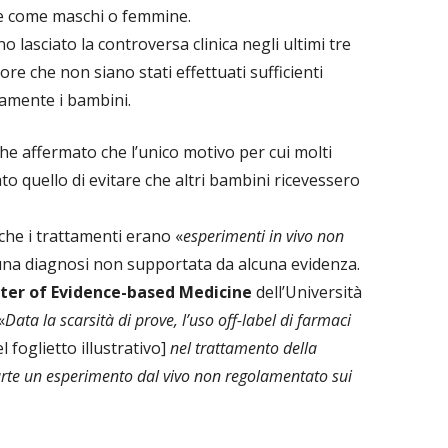
re come maschi o femmine.
lasciato la controversa clinica negli ultimi tre
ore che non siano stati effettuati sufficienti
tamente i bambini.
he affermato che l’unico motivo per cui molti
ato quello di evitare che altri bambini ricevessero
che i trattamenti erano «
esperimenti in vivo non
 una diagnosi non supportata da alcuna evidenza.
ter of Evidence-based Medicine
dell’Università
«
Data la scarsità di prove, l’uso off-label di farmaci
 foglietto illustrativo]
nel trattamento della
parte un esperimento dal vivo non regolamentato sui