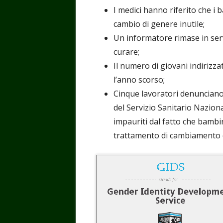
I medici hanno riferito che i
cambio di genere inutile;
Un informatore rimase in serv
curare;
Il numero di giovani indirizza
l’anno scorso;
Cinque lavoratori denunciano 
del Servizio Sanitario Nazion
impauriti dal fatto che bambi
trattamento di cambiamento d