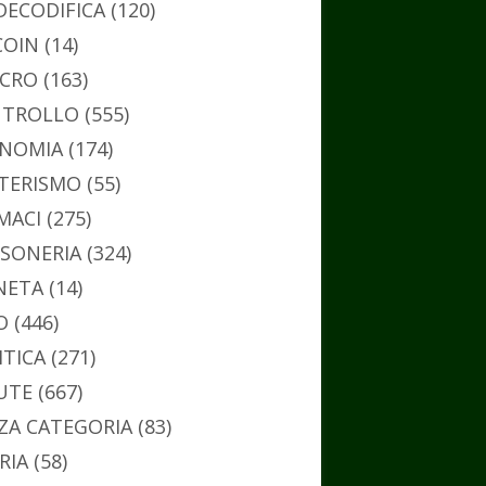
DECODIFICA
(120)
COIN
(14)
CRO
(163)
TROLLO
(555)
NOMIA
(174)
TERISMO
(55)
MACI
(275)
SONERIA
(324)
NETA
(14)
O
(446)
ITICA
(271)
UTE
(667)
ZA CATEGORIA
(83)
RIA
(58)