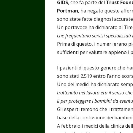
GIDS
, che fa parte del
Trust Foun
Portman
, ha negato queste afferm
sono state fatte diagnosi accurate
Un portavoce ha dichiarato al Time
che frequentano servizi specializzat
Prima di questo, i numeri erano picc
sufficienti per valutare appieno i p
I pazienti di questo genere che ha
sono stati 2.519 entro l’anno scorso
Uno dei medici ha dichiarato semp
trattenuto nel lavoro era il senso c
lì per proteggere i bambini da eventu
Gli esperti temono che i trattamen
base della confusione dei bambini 
A febbraio i medici della clinica de