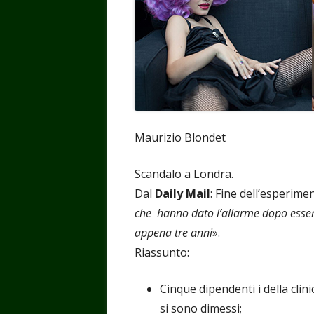
Maurizio Blondet
Scandalo a Londra.
Dal
Daily Mail
: Fine dell’esperim
che hanno dato l’allarme dopo essersi 
appena tre anni
».
Riassunto:
Cinque dipendenti i della clin
si sono dimessi;