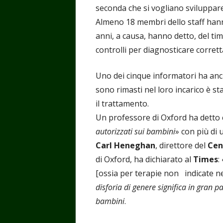
seconda che si vogliano sviluppa
Almeno 18 membri dello staff hanno 
anni, a causa, hanno detto, del tim
controlli per diagnosticare corret
Uno dei cinque informatori ha anc
sono rimasti nel loro incarico è st
il trattamento.
Un professore di Oxford ha detto 
autorizzati sui bambini
» con più di
Carl Heneghan
, direttore del
Cen
di Oxford, ha dichiarato al
Times
: 
[ossia per terapie non indicate nel
disforia di genere significa in gran 
bambini
.