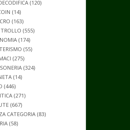
DECODIFICA
(120)
COIN
(14)
CRO
(163)
TROLLO
(555)
NOMIA
(174)
TERISMO
(55)
MACI
(275)
SONERIA
(324)
NETA
(14)
O
(446)
ITICA
(271)
UTE
(667)
ZA CATEGORIA
(83)
RIA
(58)