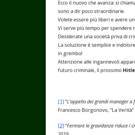
Ecco il nuovo che avanza: si chiam
sono a dir poco straordinarie.
Volete essere più liberi e avere u
Vi serve più tempo per spendere m
Desiderate una società priva di cri
La soluzione è semplice e indolore:
in grembo!
Attenzione alle ingannevoli appar
futuro criminale, il prossimo
Hitle
[1]
“
L’appello dei grandi manager a f
Francesco Borgonovo, “La Verità”
[2]
“
Fermare le gravidanze riduce i c
2019