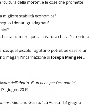
a “cultura della morte”, e le cose che promette
na migliore stabilità economica?
eglio i denari guadagnati?
mini?
 basta uccidere quella creatura che vi è cresciuta
enze: quel piccolo fagottino potrebbe essere un
r
o magari l'incarnazione di
Joseph Mengele
...
avore dell’aborto. E’ un bene per l’economia
”.
 13 giugno 2019
rimini
”, Giuliano Guzzo, “La Verità” 13 giugno