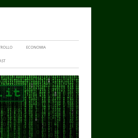
TROLLO
ECONOMIA
AST