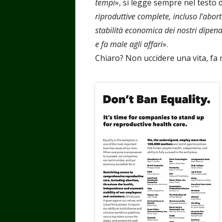
tempi
», si legge sempre nel testo d
riproduttive complete, incluso l’abort
stabilità economica dei nostri dipende
e fa male agli affari
».
Chiaro? Non uccidere una vita, fa mal