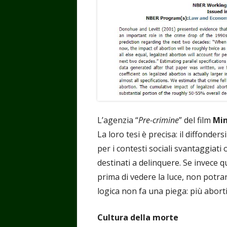
L’agenzia “
Pre-crimine
” del film
Min
La loro tesi è precisa: il diffonder
per i contesti sociali svantaggiat
destinati a delinquere. Se invece 
prima di vedere la luce, non potra
logica non fa una piega: più aborti
Cultura della morte