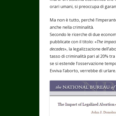
orari umani, si preoccupa di garanti
Ma non è tutto, perché l’imperante
anche nella criminalità.
Secondo le ricerche di due econom
pubblicate con il titolo: «
The impact
decades
», la legalizzazione dell’
tasso di criminalità pari al 20% tra
se si estende l’osservazione tempo
Evviva l’aborto, verrebbe di urlare.