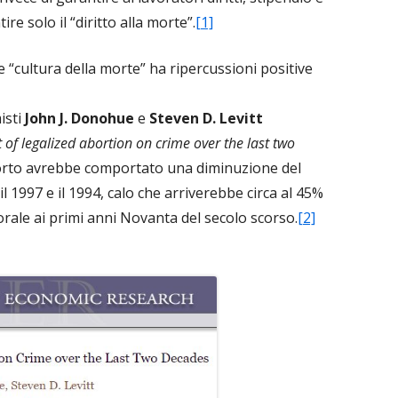
re solo il “diritto alla morte”.
[1]
 “cultura della morte” ha ripercussioni positive
isti
John J. Donohue
e
Steven D. Levitt
 of legalized abortion on crime over the last two
aborto avrebbe comportato una diminuzione del
 il 1997 e il 1994, calo che arriverebbe circa al 45%
rale ai primi anni Novanta del secolo scorso.
[2]