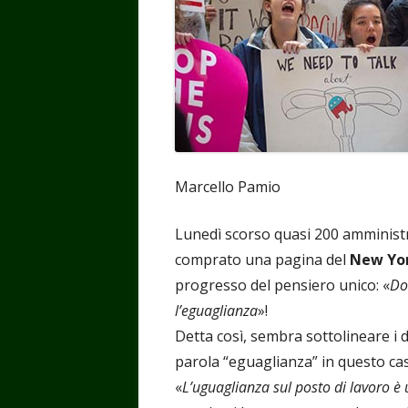
Marcello Pamio
Lunedì scorso quasi 200 amministr
comprato una pagina del
New Yo
progresso del pensiero unico: «
Do
l’eguaglianza
»!
Detta così, sembra sottolineare i di
parola “eguaglianza” in questo caso
«
L’uguaglianza sul posto di lavoro è 