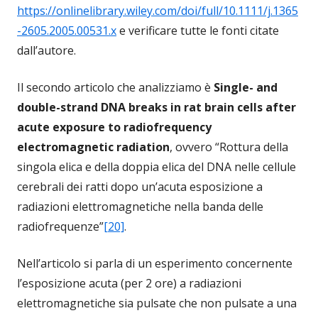
https://onlinelibrary.wiley.com/doi/full/10.1111/j.1365
-2605.2005.00531.x
e verificare tutte le fonti citate
dall’autore.
Il secondo articolo che analizziamo è
Single- and
double-strand DNA breaks in rat brain cells after
acute exposure to radiofrequency
electromagnetic radiation
, ovvero “Rottura della
singola elica e della doppia elica del DNA nelle cellule
cerebrali dei ratti dopo un’acuta esposizione a
radiazioni elettromagnetiche nella banda delle
radiofrequenze”
[20]
.
Nell’articolo si parla di un esperimento concernente
l’esposizione acuta (per 2 ore) a radiazioni
elettromagnetiche sia pulsate che non pulsate a una