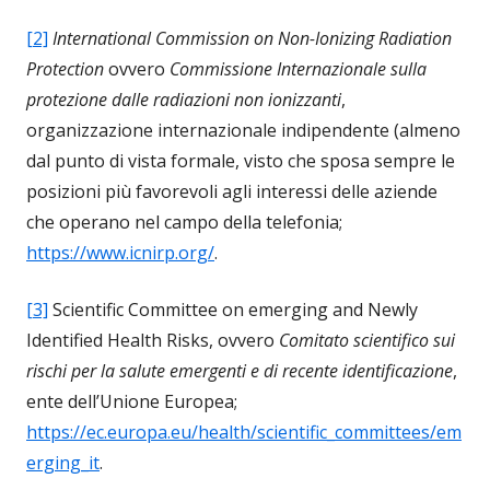
[2]
International Commission on Non-Ionizing Radiation
Protection
ovvero
Commissione Internazionale sulla
protezione dalle radiazioni non ionizzanti
,
organizzazione internazionale indipendente (almeno
dal punto di vista formale, visto che sposa sempre le
posizioni più favorevoli agli interessi delle aziende
che operano nel campo della telefonia;
https://www.icnirp.org/
.
[3]
Scientific Committee on emerging and Newly
Identified Health Risks, ovvero
Comitato scientifico sui
rischi per la salute emergenti e di recente identificazione
,
ente dell’Unione Europea;
https://ec.europa.eu/health/scientific_committees/em
erging_it
.