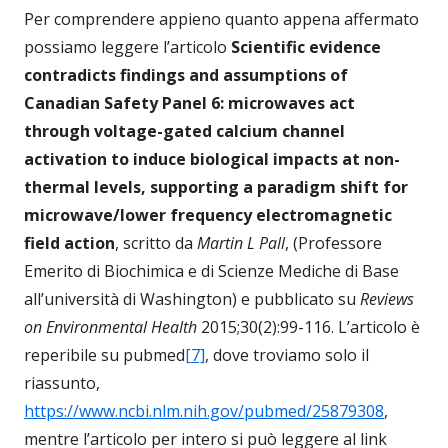
Per comprendere appieno quanto appena affermato
possiamo leggere l’articolo
Scientific evidence
contradicts findings and assumptions of
Canadian Safety Panel 6: microwaves act
through voltage-gated calcium channel
activation to induce biological impacts at non-
thermal levels, supporting a paradigm shift for
microwave/lower frequency electromagnetic
field action
, scritto da
Martin L Pall
, (Professore
Emerito di Biochimica e di Scienze Mediche di Base
all’università di Washington) e pubblicato su
Reviews
on Environmental Health
2015;30(2):99-116. L’articolo è
reperibile su pubmed
[7]
, dove troviamo solo il
riassunto,
https://www.ncbi.nlm.nih.gov/pubmed/25879308
,
mentre l’articolo per intero si può leggere al link