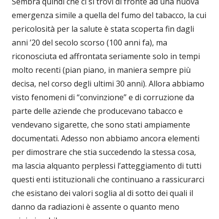
Sembra quindi che ci si trovi di fronte ad una nuova
emergenza simile a quella del fumo del tabacco, la cui
pericolosità per la salute è stata scoperta fin dagli
anni ’20 del secolo scorso (100 anni fa), ma
riconosciuta ed affrontata seriamente solo in tempi
molto recenti (pian piano, in maniera sempre più
decisa, nel corso degli ultimi 30 anni). Allora abbiamo
visto fenomeni di “convinzione” e di corruzione da
parte delle aziende che producevano tabacco e
vendevano sigarette, che sono stati ampiamente
documentati. Adesso non abbiamo ancora elementi
per dimostrare che stia succedendo la stessa cosa,
ma lascia alquanto perplessi l’atteggiamento di tutti
questi enti istituzionali che continuano a rassicurarci
che esistano dei valori soglia al di sotto dei quali il
danno da radiazioni è assente o quanto meno