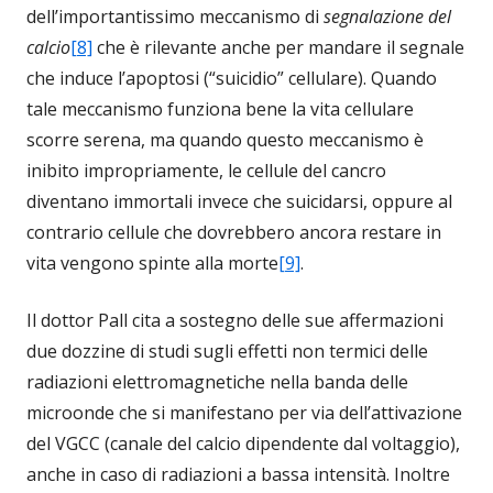
dell’importantissimo meccanismo di
segnalazione del
calcio
[8]
che è rilevante anche per mandare il segnale
che induce l’apoptosi (“suicidio” cellulare). Quando
tale meccanismo funziona bene la vita cellulare
scorre serena, ma quando questo meccanismo è
inibito impropriamente, le cellule del cancro
diventano immortali invece che suicidarsi, oppure al
contrario cellule che dovrebbero ancora restare in
vita vengono spinte alla morte
[9]
.
Il dottor Pall cita a sostegno delle sue affermazioni
due dozzine di studi sugli effetti non termici delle
radiazioni elettromagnetiche nella banda delle
microonde che si manifestano per via dell’attivazione
del VGCC (canale del calcio dipendente dal voltaggio),
anche in caso di radiazioni a bassa intensità. Inoltre