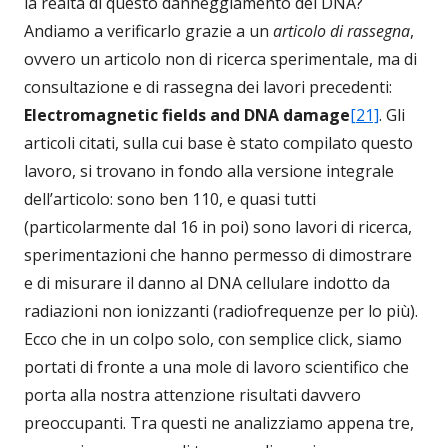
la realtà di questo danneggiamento del DNA?
Andiamo a verificarlo grazie a un
articolo di rassegna
,
ovvero un articolo non di ricerca sperimentale, ma di
consultazione e di rassegna dei lavori precedenti:
Electromagnetic fields and DNA damage
[21]
. Gli
articoli citati, sulla cui base è stato compilato questo
lavoro, si trovano in fondo alla versione integrale
dell’articolo: sono ben 110, e quasi tutti
(particolarmente dal 16 in poi) sono lavori di ricerca,
sperimentazioni che hanno permesso di dimostrare
e di misurare il danno al DNA cellulare indotto da
radiazioni non ionizzanti (radiofrequenze per lo più).
Ecco che in un colpo solo, con semplice click, siamo
portati di fronte a una mole di lavoro scientifico che
porta alla nostra attenzione risultati davvero
preoccupanti. Tra questi ne analizziamo appena tre,