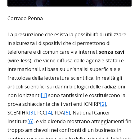
Corrado Penna
La presunzione che esista la possibilità di utilizzare
in sicurezza i dispositivi che ci permettono di
telefonare e di comunicare via internet
senza cavi
(wire-less), che viene diffusa dalle agenzie statali e
internazionali, si basa su un’analisi superficiale e
frettolosa della letteratura scientifica. In realtà gli
articoli scientifici sui danni biologici delle radiazioni
non ionizzanti
[1]
sono tantissimi e costituiscono la
prova schiacciante che i vari enti ICNIRP
[2]
,
SCENIHR
[3]
, FCC
[4]
, FDA
[5]
, National Cancer
Institute
[6]
, e via dicendo mostrano atteggiamenti fin
troppo amichevoli nei confronti di un business in
continua espansione, quello delle aziende di telefonia