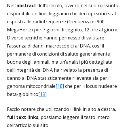
Nell’
abstract
dell’articolo, ovvero nel suo riassunto
disponibile on line, leggiamo che dei topi sono stati
esposti alle radiofrequenze (frequenza di 900
MegaHertz) per 7 giorni di seguito, 12 ore al giorno.
Diverse tecniche hanno permesso di valutare
l’assenza di danni macroscopici al DNA, così il
permanere di condizioni di salute generalmente
buone degli animali, ma un’analisi più dettagliata
dell’integrità del DNA ha rivelato la presenza di
danno al DNA statisticamente rilevante sia per il
genoma mitocondriale
[18]
che per il locus nucleare
beta-globinico
[19]
.
Faccio notare che utilizzando il link in alto a destra,
full text links
, possiamo leggere il testo intero
dell’articolo sul sito