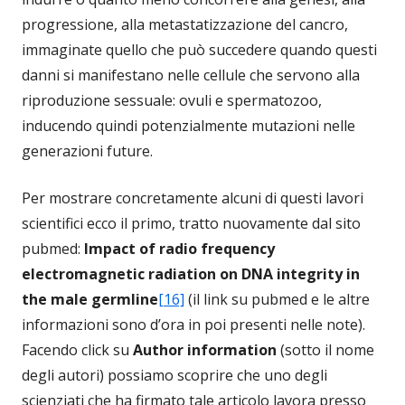
progressione, alla metastatizzazione del cancro,
immaginate quello che può succedere quando questi
danni si manifestano nelle cellule che servono alla
riproduzione sessuale: ovuli e spermatozoo,
inducendo quindi potenzialmente mutazioni nelle
generazioni future.
Per mostrare concretamente alcuni di questi lavori
scientifici ecco il primo, tratto nuovamente dal sito
pubmed:
Impact of radio frequency
electromagnetic radiation on DNA integrity in
the male germline
[16]
(il link su pubmed e le altre
informazioni sono d’ora in poi presenti nelle note).
Facendo click su
Author information
(sotto il nome
degli autori) possiamo scoprire che uno degli
scienziati che ha firmato tale articolo lavora presso