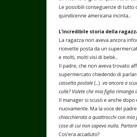
Le possibili conseguenze di tutto 
quindicenne americana incinta...
L’incredibile storia della ragazz
La ragazza non aveva ancora infor
ricevette posta da un supermercato
e molti, molti visi di bebè...
Il padre, che non aveva trovato aff
supermercato chiedendo di parlare
cassetta postale
(...)
va ancora a scuo
culle? Volete che mia figlia rimanga 
Il manager si scusò e anche dopo 
nuovamente. Ma la voce del padre
chiacchierata a quattrocchi con mia 
cose di cui non sapevo nulla. Partori
Cos’era accaduto?