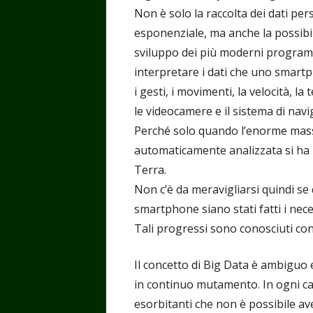
Non è solo la raccolta dei dati pe
esponenziale, ma anche la possibili
sviluppo dei più moderni programmi
interpretare i dati che uno smartp
i gesti, i movimenti, la velocità, l
le videocamere e il sistema di navi
Perché solo quando l’enorme massa
automaticamente analizzata si ha un
Terra.
Non c’è da meravigliarsi quindi se
smartphone siano stati fatti i nece
Tali progressi sono conosciuti con
Il concetto di Big Data è ambiguo 
in continuo mutamento. In ogni cas
esorbitanti che non è possibile ave