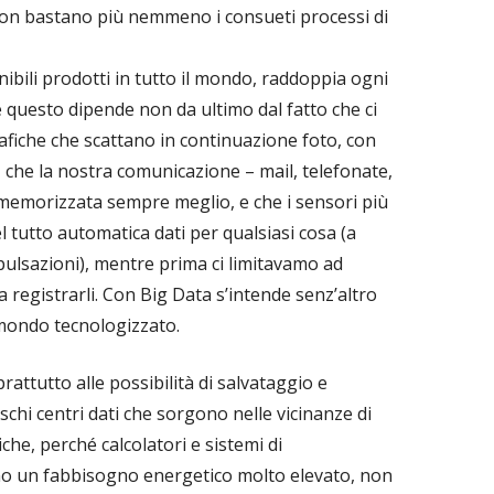
 non bastano più nemmeno i consueti processi di
onibili prodotti in tutto il mondo, raddoppia ogni
e questo dipende non da ultimo dal fatto che ci
iche che scattano in continuazione foto, con
che la nostra comunicazione – mail, telefonate,
 memorizzata sempre meglio, e che i sensori più
l tutto automatica dati per qualsiasi cosa (a
 pulsazioni), mentre prima ci limitavamo ad
 registrarli. Con Big Data s’intende senz’altro
mondo tecnologizzato.
attutto alle possibilità di salvataggio e
schi centri dati che sorgono nelle vicinanze di
riche, perché calcolatori e sistemi di
o un fabbisogno energetico molto elevato, non