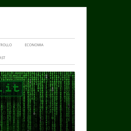
TROLLO
ECONOMIA
AST