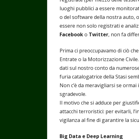
luoghi pubblici a essere monitora
o del software della nostra auto, o
essere non solo registrati e anali
Facebook
o
Twitter
, non fa diffe
Prima ci preoccupavamo di ciò che
Entrate o la Motorizzazione Civile.
dati sul nostro conto da numerose 
furia catalogatrice della Stasi sem
Non c’è da meravigliarsi se ormai
sgradevole.
Il motivo che si adduce per giustifi
attacchi terroristici: per evitarli,
vigilanza al fine di garantire la si
Big Data e Deep Learning