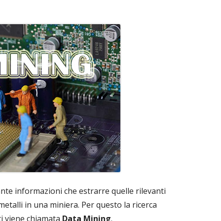
te informazioni che estrarre quelle rilevanti
metalli in una miniera. Per questo la ricerca
ati viene chiamata
Data Mining
.