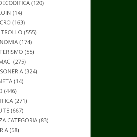
DECODIFICA
(120)
COIN
(14)
CRO
(163)
TROLLO
(555)
NOMIA
(174)
TERISMO
(55)
MACI
(275)
SONERIA
(324)
NETA
(14)
O
(446)
ITICA
(271)
UTE
(667)
ZA CATEGORIA
(83)
RIA
(58)