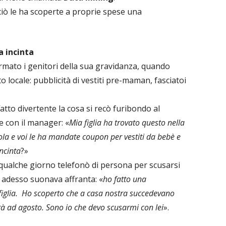
ciò le ha scoperte a proprie spese una
a incinta
mato i genitori della sua gravidanza, quando
 locale: pubblicità di vestiti pre-maman, fasciatoi
atto divertente la cosa si recò furibondo al
 con il manager: «
Mia figlia ha trovato questo nella
la e voi le ha mandate coupon per vestiti da bebè e
incinta
?»
qualche giorno telefonò di persona per scusarsi
 adesso suonava affranta: «
ho fatto una
figlia. Ho scoperto che a casa nostra succedevano
rà ad agosto. Sono io che devo scusarmi con lei
».