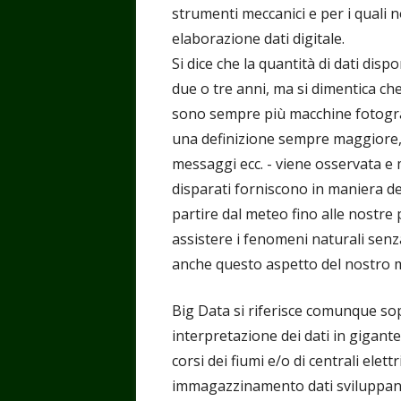
strumenti meccanici e per i quali
elaborazione dati digitale.
Si dice che la quantità di dati disp
due o tre anni, ma si dimentica ch
sono sempre più macchine fotograf
una definizione sempre maggiore, 
messaggi ecc. - viene osservata e
disparati forniscono in maniera de
partire dal meteo fino alle nostre
assistere i fenomeni naturali senza
anche questo aspetto del nostro 
Big Data si riferisce comunque sopr
interpretazione dei dati in gigante
corsi dei fiumi e/o di centrali elett
immagazzinamento dati sviluppan