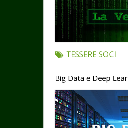
TAG:
TESSERE SOCI
Big Data e Deep Lear