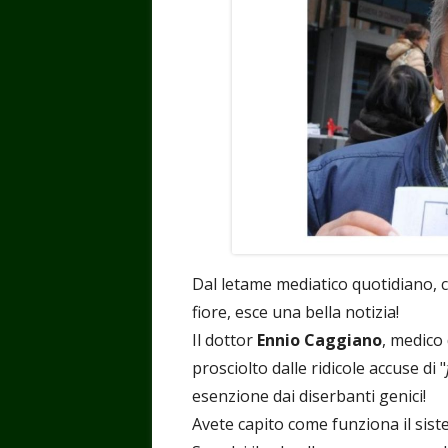
Dal letame mediatico quotidiano,
fiore, esce una bella notizia!
Il dottor
Ennio Caggiano
, medico 
prosciolto dalle ridicole accuse di "
esenzione dai diserbanti genici!
Avete capito come funziona il sis