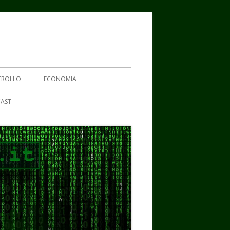
TROLLO
ECONOMIA
AST