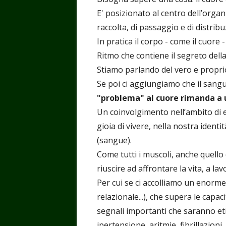
E' posizionato al centro dell’orga
raccolta, di passaggio e di distribu
In pratica il corpo - come il cuore -
Ritmo che contiene il segreto della
Stiamo parlando del vero e proprio
Se poi ci aggiungiamo che il sangue
"problema" al cuore rimanda a 
Un coinvolgimento nell’ambito di emo
gioia di vivere, nella nostra identi
(sangue).
Come tutti i muscoli, anche quello 
riuscire ad affrontare la vita, a lav
Per cui se ci accolliamo un enorme
relazionale...), che supera le capac
segnali importanti che saranno et
ipertensione, aritmie, fibrillazioni, 