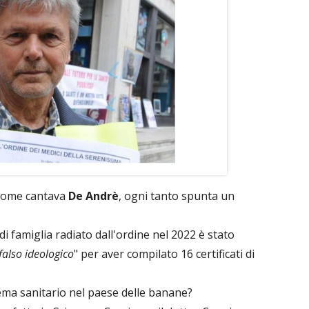
 come cantava
De Andrè
, ogni tanto spunta un
di famiglia radiato dall'ordine nel 2022 è stato
falso ideologico
" per aver compilato 16 certificati di
tema sanitario nel paese delle banane?