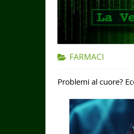
CATEGORIA:
FARMACI
Problemi al cuore? Ecc