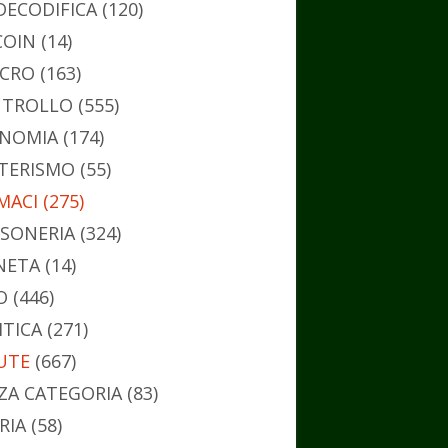
DECODIFICA
(120)
COIN
(14)
CRO
(163)
TROLLO
(555)
NOMIA
(174)
TERISMO
(55)
MACI
(275)
SONERIA
(324)
NETA
(14)
O
(446)
ITICA
(271)
UTE
(667)
ZA CATEGORIA
(83)
RIA
(58)