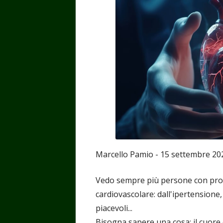
Marcello Pamio - 15 settembre 20
Vedo sempre più persone con prob
cardiovascolare: dall'ipertensione
piacevoli...
Bisogna sapere una cosa: il cuore è