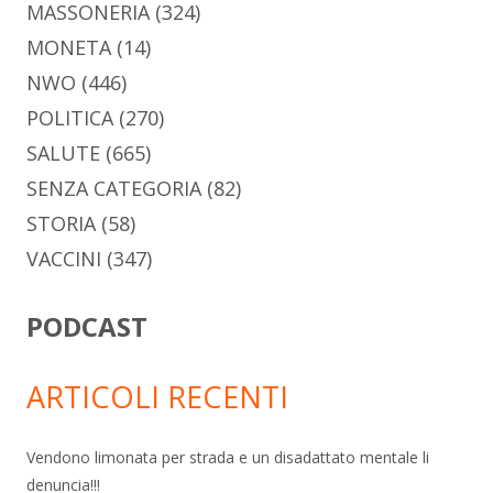
MASSONERIA
(324)
MONETA
(14)
NWO
(446)
POLITICA
(270)
SALUTE
(665)
SENZA CATEGORIA
(82)
STORIA
(58)
VACCINI
(347)
PODCAST
ARTICOLI RECENTI
Vendono limonata per strada e un disadattato mentale li
denuncia!!!