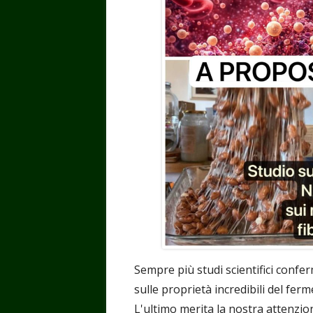
Sempre più studi scientifici conf
sulle proprietà incredibili del fer
L'ultimo merita la nostra attenzio