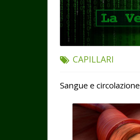
TAG:
CAPILLARI
Sangue e circolazione