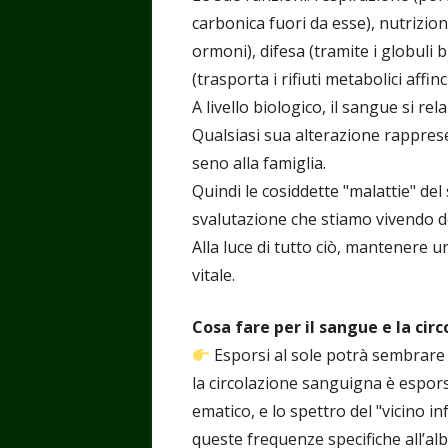
carbonica fuori da esse), nutrizione
ormoni), difesa (tramite i globuli
(trasporta i rifiuti metabolici affinc
A livello biologico, il sangue si rel
Qualsiasi sua alterazione rapprese
seno alla famiglia.
Quindi le cosiddette "malattie" de
svalutazione che stiamo vivendo de
Alla luce di tutto ciò, mantenere 
vitale.
Cosa fare per il sangue e la cir
Esporsi al sole potrà sembrare 
la circolazione sanguigna è esporsi 
ematico, e lo spettro del "vicino i
queste frequenze specifiche all’a