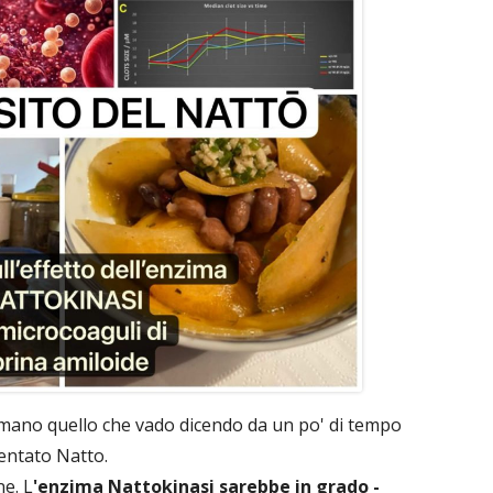
ermano quello che vado dicendo da un po' di tempo
mentato Natto.
ne. L
'enzima Nattokinasi sarebbe in grado -