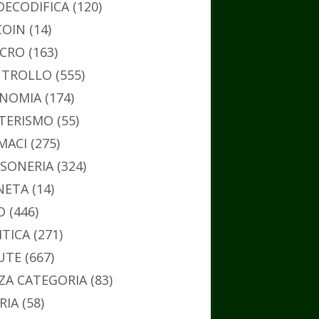
DECODIFICA
(120)
COIN
(14)
CRO
(163)
TROLLO
(555)
NOMIA
(174)
TERISMO
(55)
MACI
(275)
SONERIA
(324)
NETA
(14)
O
(446)
ITICA
(271)
UTE
(667)
ZA CATEGORIA
(83)
RIA
(58)