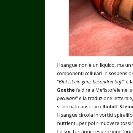
Il sangue non è un liquido, ma un 
componenti cellulari in sospensio
"
Blut ist ein ganz besondrer Saft
" è 
Goethe
fa dire a Mefistofele nel 
peculiare
" è la traduzione letteral
scienziato austriaco
Rudolf Stein
Il sangue circola in vortici spirali
nutrienti, per poi rimuovere tossi
Le sue funzioni: respirazione (port