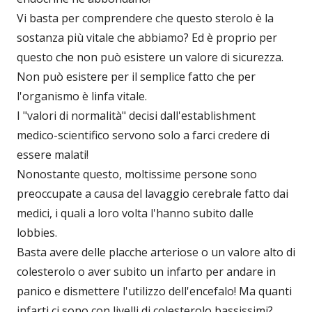
Vi basta per comprendere che questo sterolo è la
sostanza più vitale che abbiamo? Ed è proprio per
questo che non può esistere un valore di sicurezza.
Non può esistere per il semplice fatto che per
l'organismo è linfa vitale.
I "valori di normalità" decisi dall'establishment
medico-scientifico servono solo a farci credere di
essere malati!
Nonostante questo, moltissime persone sono
preoccupate a causa del lavaggio cerebrale fatto dai
medici, i quali a loro volta l'hanno subito dalle
lobbies.
Basta avere delle placche arteriose o un valore alto di
colesterolo o aver subito un infarto per andare in
panico e dismettere l'utilizzo dell'encefalo! Ma quanti
infarti ci sono con livelli di colesterolo bassissimi?