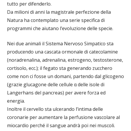
tutto per difenderlo.
Da milioni di anni la magistrale perfezione della
Natura ha contemplato una serie specifica di
programmi che aiutano l’evoluzione delle specie.
Nei due animali il Sistema Nervoso Simpatico sta
producendo una cascata ormonale di catecolamine
(noradrenalina, adrenalina, estrogeno, testosterone,
cortisolo, ecc.); il fegato sta generando zucchero
come non ci fosse un domani, partendo dal glicogeno
(grazie glucagone delle cellule α delle isole di
Langerhans del pancreas) per avere forza ed
energia.
Inoltre il cervello sta ulcerando l’intima delle
coronarie per aumentare la perfusione vascolare al
miocardio perché il sangue andrà poi nei muscoli.