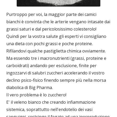
Purtroppo per voi, la maggior parte dei camici
bianchi è convinta che le arterie vengano intasate dai
grassi saturi e dal pericolosissimo colesterolo!
Quindi per la vostra salute gli esperti vi consigliano
una dieta con pochi grassi e poche proteine.
Rifilandovi qualche pastiglietta chimica ovviamente.
Ma essendo tre i macronutrienti (grassi, proteine e
carboidrati) andando per esclusione, finite per
ingozzarvi di salubri zuccheri accelerando il vostro
declino psico-fisico finendo sempre più nella morsa
diabolica di Big Pharma.
Il vero problema è lo zucchero!
E' il veleno bianco che creando infiammazione
sistemica, soprattutto nell'endotelio dei vasi
sanguigni, costringe il fegato ad una iperproduzione