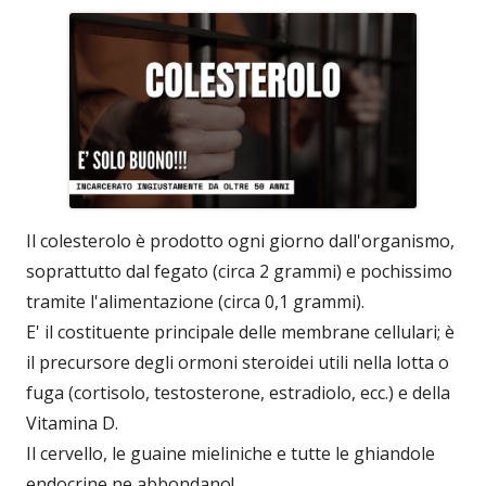
Il colesterolo è prodotto ogni giorno dall'organismo,
soprattutto dal fegato (circa 2 grammi) e pochissimo
tramite l'alimentazione (circa 0,1 grammi).
E' il costituente principale delle membrane cellulari; è
il precursore degli ormoni steroidei utili nella lotta o
fuga (cortisolo, testosterone, estradiolo, ecc.) e della
Vitamina D.
Il cervello, le guaine mieliniche e tutte le ghiandole
endocrine ne abbondano!