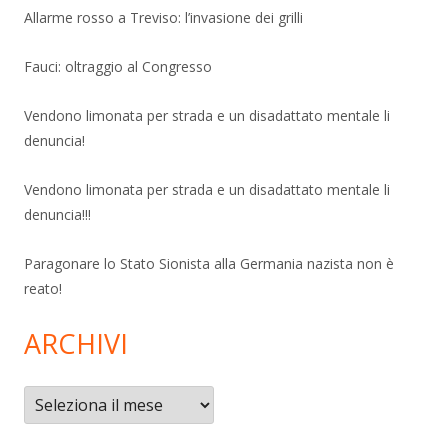
Allarme rosso a Treviso: l’invasione dei grilli
Fauci: oltraggio al Congresso
Vendono limonata per strada e un disadattato mentale li
denuncia!
Vendono limonata per strada e un disadattato mentale li
denuncia!!!
Paragonare lo Stato Sionista alla Germania nazista non è
reato!
ARCHIVI
Archivi