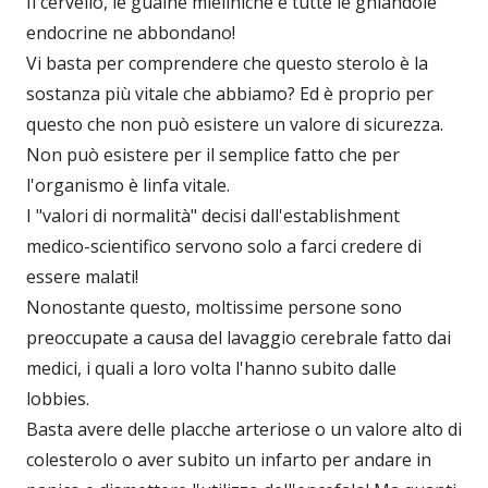
Il cervello, le guaine mieliniche e tutte le ghiandole
endocrine ne abbondano!
Vi basta per comprendere che questo sterolo è la
sostanza più vitale che abbiamo? Ed è proprio per
questo che non può esistere un valore di sicurezza.
Non può esistere per il semplice fatto che per
l'organismo è linfa vitale.
I "valori di normalità" decisi dall'establishment
medico-scientifico servono solo a farci credere di
essere malati!
Nonostante questo, moltissime persone sono
preoccupate a causa del lavaggio cerebrale fatto dai
medici, i quali a loro volta l'hanno subito dalle
lobbies.
Basta avere delle placche arteriose o un valore alto di
colesterolo o aver subito un infarto per andare in