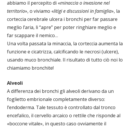
abbiamo il percepito di «
minaccia o invasione nel
territorio
», o viviamo «
litigi e discussioni in famiglia
», la
corteccia cerebrale ulcera i bronchi per far passare
meglio l’aria, li “apre” per poter ringhiare meglio e
far scappare il nemico…
Una volta passata la minaccia, la corteccia aumenta la
funzione e cicatrizza, calcificando le necrosi (ulcere),
usando muco bronchiale. Il risultato di tutto ciò noi lo
chiamiamo bronchite!
Alveoli
A differenza dei bronchi gli alveoli derivano da un
foglietto embrionale completamente diverso:
l’endoderma. Tale tessuto è controllato dal tronco
encefalico, il cervello arcaico o rettile che risponde al
«boccone vitale», in questo caso ovviamente il