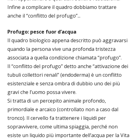
Infine a complicare il quadro dobbiamo trattare
anche il “conflitto del profugo”...
Profugo: pesce fuor d’acqua
Il quadro biologico appena descritto può aggravarsi
quando la persona vive una profonda tristezza
associata a quella condizione chiamata “profugo”.
Il “conflitto del profugo” detto anche “attivazione dei
tubuli collettori renali” (endoderma) è un conflitto
esistenziale e senza ombra di dubbio uno dei più
gravi che l’uomo possa vivere.
Si tratta di un percepito animale profondo,
primordiale e arcaico (controllato non a caso dal
tronco). Il cervello fa trattenere i liquidi per
sopravvivere, come ultima spiaggia, perché non
esiste un liquido più importante dell’acqua per la Vita