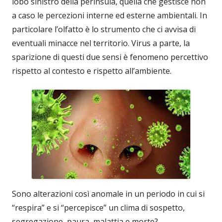
lobo sinistro della perinsula, quella che gestisce non
a caso le percezioni interne ed esterne ambientali. In
particolare l’olfatto è lo strumento che ci avvisa di
eventuali minacce nel territorio. Virus a parte, la
sparizione di questi due sensi è fenomeno percettivo
rispetto al contesto e rispetto all’ambiente.
Sono alterazioni così anomale in un periodo in cui si
“respira” e si “percepisce” un clima di sospetto,
segregazione, paura, malattia e morte?