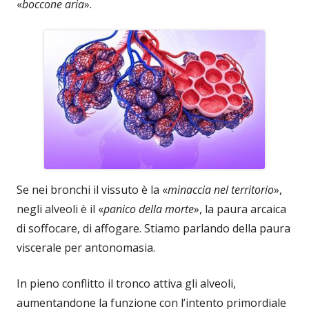
«
boccone aria
».
Se nei bronchi il vissuto è la «
minaccia nel territorio
»,
negli alveoli è il «
panico della morte
», la paura arcaica
di soffocare, di affogare. Stiamo parlando della paura
viscerale per antonomasia.
In pieno conflitto il tronco attiva gli alveoli,
aumentandone la funzione con l’intento primordiale