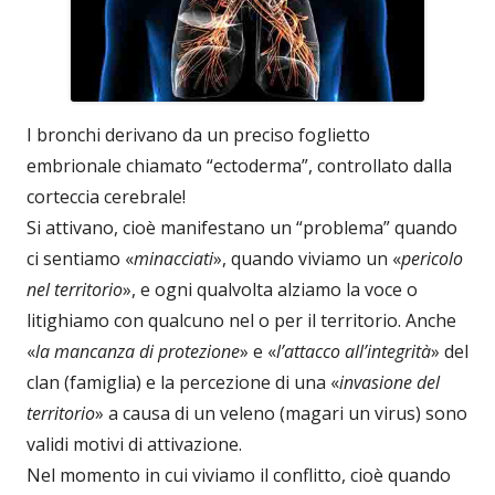
I bronchi derivano da un preciso foglietto
embrionale chiamato “ectoderma”, controllato dalla
corteccia cerebrale!
Si attivano, cioè manifestano un “problema” quando
ci sentiamo «
minacciati
», quando viviamo un «
pericolo
nel territorio
», e ogni qualvolta alziamo la voce o
litighiamo con qualcuno nel o per il territorio. Anche
«
la mancanza di protezione
» e «
l’attacco all’integrità
» del
clan (famiglia) e la percezione di una «
invasione del
territorio
» a causa di un veleno (magari un virus) sono
validi motivi di attivazione.
Nel momento in cui viviamo il conflitto, cioè quando