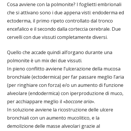
Cosa avviene con la polmonite? I foglietti embrionali
che si attivano sono i due appena visti: endoderma ed
ectoderma, il primo ripeto controllato dal tronco
encefalico e il secondo dalla corteccia cerebrale. Due
cervelli con due vissuti completamente diversi.
Quello che accade quindi all’organo durante una
polmonite è un mix dei due vissuti.
In pieno conflitto avviene l’ulcerazione della mucosa
bronchiale (ectodermica) per far passare meglio l’aria
(per ringhiare con forza) e/o un aumento di funzione
alveolare (endodermica) con iperproduzione di muco,
per acchiappare meglio il «
boccone aria
».
In soluzione avviene la ricostruzione delle ulcere
bronchiali con un aumento mucolitico, e la
demolizione delle masse alveolari grazie al