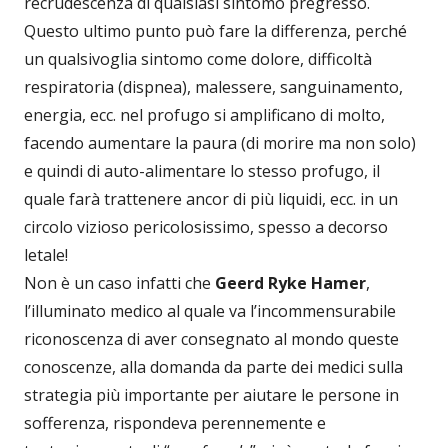
recrudescenza di qualsiasi sintomo pregresso.
Questo ultimo punto può fare la differenza, perché
un qualsivoglia sintomo come dolore, difficoltà
respiratoria (dispnea), malessere, sanguinamento,
energia, ecc. nel profugo si amplificano di molto,
facendo aumentare la paura (di morire ma non solo)
e quindi di auto-alimentare lo stesso profugo, il
quale farà trattenere ancor di più liquidi, ecc. in un
circolo vizioso pericolosissimo, spesso a decorso
letale!
Non è un caso infatti che
Geerd Ryke Hamer
,
l’illuminato medico al quale va l’incommensurabile
riconoscenza di aver consegnato al mondo queste
conoscenze, alla domanda da parte dei medici sulla
strategia più importante per aiutare le persone in
sofferenza, rispondeva perennemente e