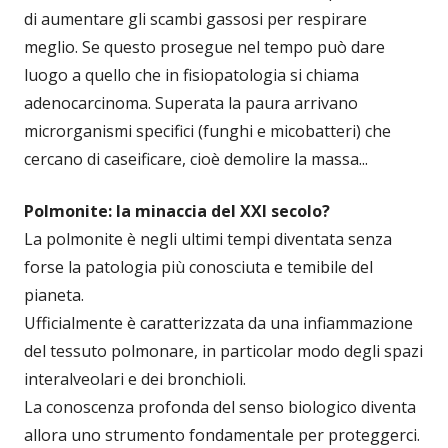
di aumentare gli scambi gassosi per respirare
meglio. Se questo prosegue nel tempo può dare
luogo a quello che in fisiopatologia si chiama
adenocarcinoma. Superata la paura arrivano
microrganismi specifici (funghi e micobatteri) che
cercano di caseificare, cioè demolire la massa...
Polmonite: la minaccia del XXI secolo?
La polmonite è negli ultimi tempi diventata senza
forse la patologia più conosciuta e temibile del
pianeta.
Ufficialmente è caratterizzata da una infiammazione
del tessuto polmonare, in particolar modo degli spazi
interalveolari e dei bronchioli.
La conoscenza profonda del senso biologico diventa
allora uno strumento fondamentale per proteggerci.