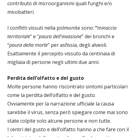
contributo di microorganismi quali funghi e/o
micobatteri.
I conflitti vissuti nella polmonite sono:
“
minaccia
territoriale
” e “
paura dell'invasione
” dei bronchi e
“
paura della morte
” per asfissia, degli alveoli.
Esattamente il percepito vissuto da centinaia di
migliaia di persone negli ultimi due anni.
Perdita dell’olfatto e del gusto
Molte persone hanno riscontrato sintomi particolari
come la perdita dell’olfatto e del gusto.
Ovviamente per la narrazione ufficiale la causa
sarebbe il virus, senza però spiegare come mai sono
state colpite solo alcune persone e non tutte.
I centri del gusto e dell’olfatto hanno a che fare con il