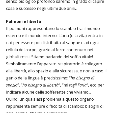
senso biologico profondo saremo in grado di capire
cosa è successo negli ultimi due anni...
Polmoni e libertà
Il polmoni rappresentano lo scambio tra il mondo
esterno e il mondo interno. L’aria (e la vita) entra in
noi per essere poi distribuita al sangue e ad ogni
cellula del corpo, grazie al ferro contenuto nei
globuli rossi. Stiamo parlando del soffio vitale!
Simbolicamente l’apparato respiratorio è collegato
alla libertà, allo spazio e alla sicurezza, e non a caso il
genio della lingua è precisissimo: “
ho bisogno di
spazio
”, “
ho bisogno di libertà
”, “mi
togli l’aria
”, ecc. per
indicare alcune delle sofferenze che viviamo...
Quindi un qualsiasi problema a questo organo
rappresenta sempre difficoltà di scambio: bisogni di