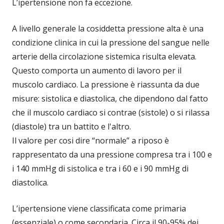
L’ipertensione non fa eccezione.
A livello generale la cosiddetta pressione alta è una
condizione clinica in cui la pressione del sangue nelle
arterie della circolazione sistemica risulta elevata.
Questo comporta un aumento di lavoro per il
muscolo cardiaco. La pressione è riassunta da due
misure: sistolica e diastolica, che dipendono dal fatto
che il muscolo cardiaco si contrae (sistole) o si rilassa
(diastole) tra un battito e l'altro.
Il valore per cosi dire “normale” a riposo è
rappresentato da una pressione compresa tra i 100 e
i 140 mmHg di sistolica e tra i 60 e i 90 mmHg di
diastolica.
L’ipertensione viene classificata come primaria
(essenziale) o come secondaria. Circa il 90-95% dei