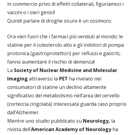
in commercio privo di effetti collaterali, figuriamoci i
vaccini o i sieri genici!
Quindi parlare di droghe sicure è un ossimoro.
Ora vien fuori che i farmaci più venduti al mondo: le
statine per il colesterolo alto e gli inibitori di pompa
protonica (gastroprotettori) per reflussi e gastriti,
fanno aumentare il rischio di demenza!
La
Society of Nuclear Medicine and Molecular
Imaging
attraverso la
PET
ha rivelato nei
consumatori di statine un declino altamente
significativo del metabolismo nell’area del cervello
(corteccia cingolata) interessata guarda caso proprio
dall’Alzheimer.
Mentre uno studio pubblicato su
Neurology,
la
rivista dell’
American Academy of Neurology
ha