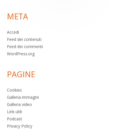
per:
di
META
pagina
Accedi
Feed dei contenuti
Feed dei commenti
WordPress.org
PAGINE
Cookies
Galleria immagini
Galleria video
Link utili
Podcast
Privacy Policy