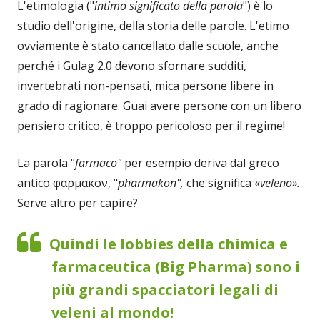
L'etimologia ("
intimo significato della parola
") è lo
studio dell'origine, della storia delle parole. L'etimo
ovviamente è stato cancellato dalle scuole, anche
perché i Gulag 2.0 devono sfornare sudditi,
invertebrati non-pensati, mica persone libere in
grado di ragionare. Guai avere persone con un libero
pensiero critico, è troppo pericoloso per il regime!
La parola "
farmaco"
per esempio deriva dal greco
antico φαρμακον, "
pharmakon",
che significa «
veleno».
Serve altro per capire?
Quindi le lobbies della chimica e
farmaceutica (Big Pharma) sono i
più grandi spacciatori legali di
veleni al mondo!