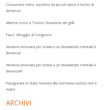
Consumare meno zucchero da piccoli riduce il rischio di
demenza
Allarme rosso a Treviso: l’invasione dei grilli
Fauci: oltraggio al Congresso
Vendono limonata per strada e un disadattato mentale li
denuncia!
Vendono limonata per strada e un disadattato mentale li
denuncia!!!
Paragonare lo Stato Sionista alla Germania nazista non è
reato!
ARCHIVI