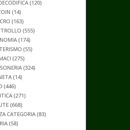
DECODIFICA
(120)
COIN
(14)
CRO
(163)
TROLLO
(555)
NOMIA
(174)
TERISMO
(55)
MACI
(275)
SONERIA
(324)
NETA
(14)
O
(446)
ITICA
(271)
UTE
(668)
ZA CATEGORIA
(83)
RIA
(58)