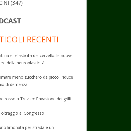
CINI
(347)
DCAST
TICOLI RECENTI
ibina e l’elasticità del cervello: le nuove
ere della neuroplasticità
mare meno zucchero da piccoli riduce
schio di demenza
e rosso a Treviso: l’invasione dei grilli
: oltraggio al Congresso
no limonata per strada e un