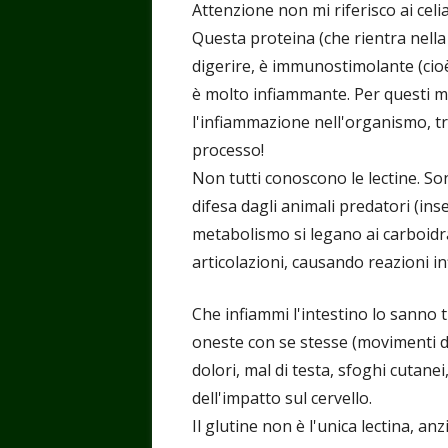
Attenzione non mi riferisco ai celia
Questa proteina (che rientra nella
digerire, è immunostimolante (cio
è molto infiammante. Per questi mo
l'infiammazione nell'organismo, tra 
processo!
Non tutti conoscono le lectine. S
difesa dagli animali predatori (inse
metabolismo si legano ai carboidrati
articolazioni, causando reazioni i
Che infiammi l'intestino lo sanno 
oneste con se stesse (movimenti di
dolori, mal di testa, sfoghi cutanei
dell'impatto sul cervello.
Il glutine non è l'unica lectina, anzi