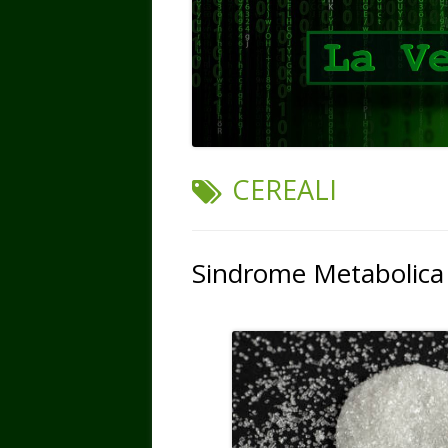
TAG:
CEREALI
Sindrome Metabolica