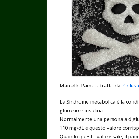
Marcello Pamio - tratto da "
Colest
La Sindrome metabolica è la condi
glucosio e insulina.
Normalmente una persona a digiun
110 mg/dL e questo valore corrisp
Quando questo valore sale, il pan