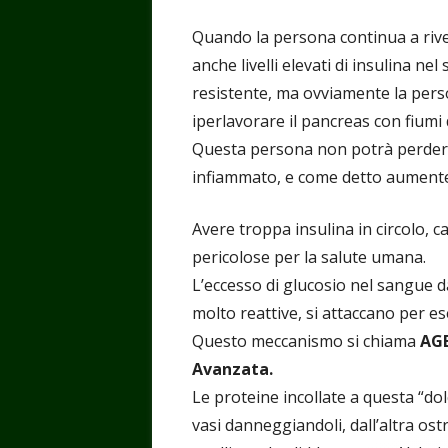
Quando la persona continua a river
anche livelli elevati di insulina ne
resistente, ma ovviamente la pers
iperlavorare il pancreas con fiumi d
Questa persona non potrà perdere
infiammato, e come detto aumenter
Avere troppa insulina in circolo, 
pericolose per la salute umana.
L’eccesso di glucosio nel sangue 
molto reattive, si attaccano per e
Questo meccanismo si chiama
AG
Avanzata.
Le proteine incollate a questa “dol
vasi danneggiandoli, dall’altra ostr