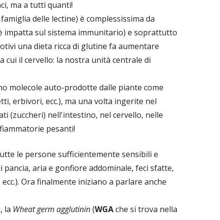
ci, ma a tutti quanti!
 famiglia delle lectine) è complessissima da
è impatta sul sistema immunitario) e soprattutto
tivi una dieta ricca di glutine fa aumentare
cui il cervello: la nostra unità centrale di
ono molecole auto-prodotte dalle piante come
tti, erbivori, ecc.), ma una volta ingerite nel
 (zuccheri) nell'intestino, nel cervello, nelle
nfiammatorie pesanti!
tutte le persone sufficientemente sensibili e
 pancia, aria e gonfiore addominale, feci sfatte,
, ecc.). Ora finalmente iniziano a parlare anche
, la
Wheat germ agglutinin
(
WGA
che si trova nella